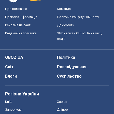
Про компанію
Команда
Правова інформація
Політика конфіденційності
Реклама на сайті
Документи
Редакційна політика
Журналісти OBOZ.UA на місці
подій
OBOZ.UA
Політика
Світ
Розслідування
Блоги
Суспільство
Регіони України
Київ
Харків
Запоріжжя
Дніпро