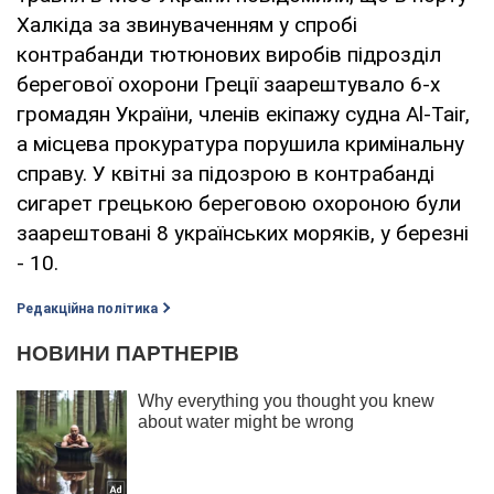
Халкіда за звинуваченням у спробі
контрабанди тютюнових виробів підрозділ
берегової охорони Греції заарештувало 6-х
громадян України, членів екіпажу судна Al-Tair,
а місцева прокуратура порушила кримінальну
справу. У квітні за підозрою в контрабанді
сигарет грецькою береговою охороною були
заарештовані 8 українських моряків, у березні
- 10.
Редакційна політика