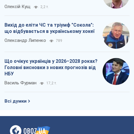
Олексій Кущ
2,2 т.
Вихід до еліти ЧС та тріумф "Сокола":
що відбувається в українському хокеї
Олександр Липенко
789
Що очікує українців у 2026–2028 роках?
Головні висновки з нових прогнозів від
НБУ
Василь Фурман
17,2 т.
Всі думки