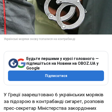
Будьте першими у курсі головного —
підпишіться на Новини на OBOZ.UA у
Google
Підписатися
У Греції заарештовано 6 українських моряків
за підозрою в контрабанді сигарет, розповів
прес-секретар Міністерства закордонних