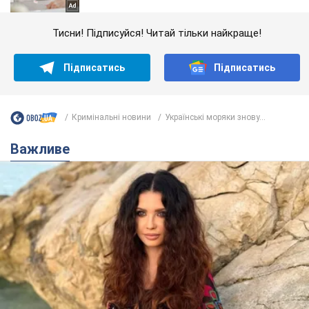
Тисни! Підписуйся! Читай тільки найкраще!
Підписатись
Підписатись
Кримінальні новини
Українські моряки знову...
Важливе