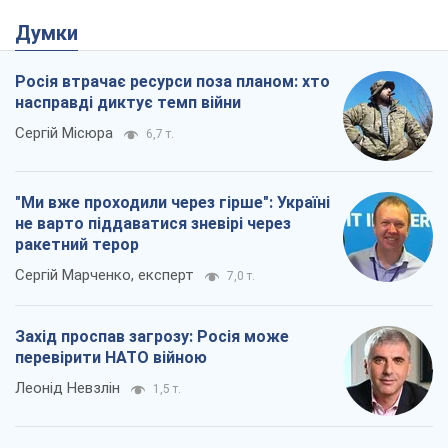
Думки
Росія втрачає ресурси поза планом: хто
насправді диктує темп війни
Сергій Місюра
6,7 т.
"Ми вже проходили через гірше": Україні
не варто піддаватися зневірі через
ракетний терор
Сергій Марченко, експерт
7,0 т.
Захід проспав загрозу: Росія може
перевірити НАТО війною
Леонід Невзлін
1,5 т.