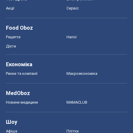
Акції
Сервіс
Food Oboz
Рецепти
Напої
Дієти
Економіка
Ринки та компанії
Макроекономіка
MedOboz
Новини медицини
MAMACLUB
Шоу
Афіша
Плітки