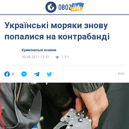
Українські моряки знову
попалися на контрабанді
Кримінальні новини
30.08.2011 13:31
1,9 т.
0
РУС