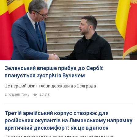
Зеленський вперше прибув до Сербії:
планується зустріч із Вучичем
Це перший візит глави держави до Бєлграда
2 години тому
20,3 т.
Третій армійський корпус створює для
російських окупантів на Лиманському напрямку
критичний дискомфорт: як це вдалося