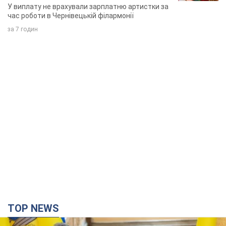
співачка
У виплату не врахували зарплатню артистки за
час роботи в Чернівецькій філармонії
за 7 годин
TOP NEWS