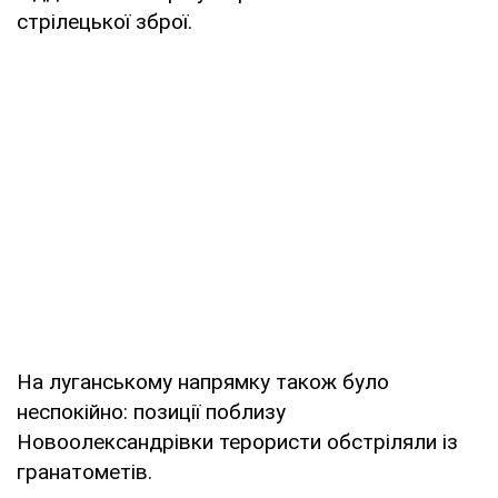
стрілецької зброї.
На луганському напрямку також було
неспокійно: позиції поблизу
Новоолександрівки терористи обстріляли із
гранатометів.