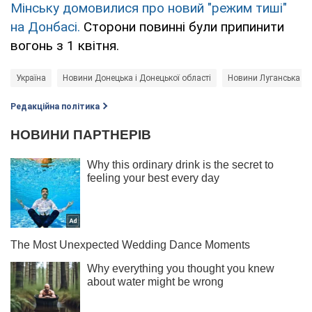
Мінську домовилися про новий "режим тиші"
на Донбасі.
Сторони повинні були припинити
вогонь з 1 квітня.
Україна
Новини Донецька і Донецької області
Новини Луганська і Л
Редакційна політика