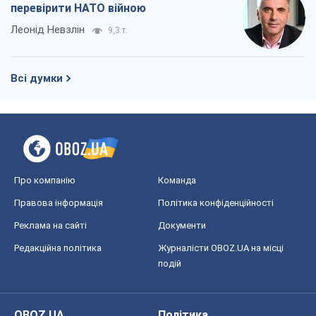
перевірити НАТО війною
Леонід Невзлін
9,3 т.
Всі думки
Про компанію
Команда
Правова інформація
Політика конфіденційності
Реклама на сайті
Документи
Редакційна політика
Журналісти OBOZ.UA на місці
подій
OBOZ.UA
Політика