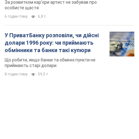
За розвитком кар'єри артист не забував про
особисте щастя
6 годин тому
6,8 т.
У ПриватБанку розповіли, чи дійсні
долари 1996 року: чи приймають
обмінники та банки такі купюри
Що робити, якщо банки та обмінні пункти не
приймають старі долари
8 годин тому
59,5 т.