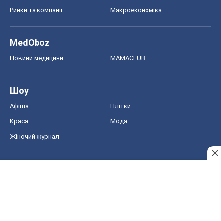
Ринки та компанії
Макроекономіка
MedOboz
Новини медицини
MAMACLUB
Шоу
Афіша
Плітки
Краса
Мода
Жіночий журнал