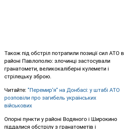
Також під обстріл потрапили позиції сил АТО в
районі Павлополю: злочинці застосували
гранатомети, великокаліберні кулемети і
стрілецьку зброю.
Читайте:
"Перемир'я" на Донбасі: у штабі АТО
розповіли про загибель українських
військових
Опорні пункти у районі Водяного і Широкино
піддалися обстрілу з гранатометів і