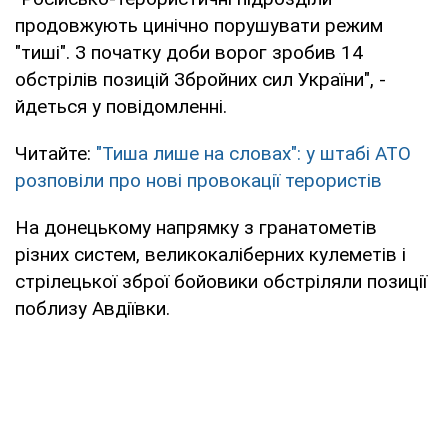
продовжують цинічно порушувати режим
"тиші". З початку доби ворог зробив 14
обстрілів позицій Збройних сил України", -
йдеться у повідомленні.
Читайте:
"Тиша лише на словах": у штабі АТО
розповіли про нові провокації терористів
На донецькому напрямку з гранатометів
різних систем, великокаліберних кулеметів і
стрілецької зброї бойовики обстріляли позиції
поблизу Авдіївки.