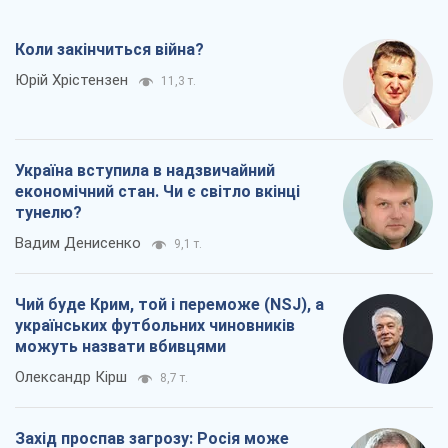
Коли закінчиться війна?
Юрій Хрістензен
11,3 т.
Україна вступила в надзвичайний
економічний стан. Чи є світло вкінці
тунелю?
Вадим Денисенко
9,1 т.
Чий буде Крим, той і переможе (NSJ), а
українських футбольних чиновників
можуть назвати вбивцями
Олександр Кірш
8,7 т.
Захід проспав загрозу: Росія може