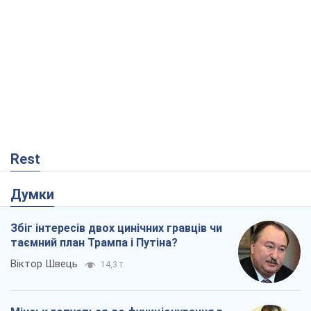
Rest
Думки
Збіг інтересів двох цинічних гравців чи
таємний план Трампа і Путіна?
Віктор Швець
14,3 т.