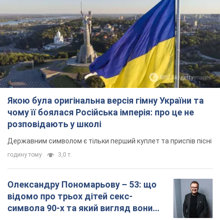
Якою була оригінальна версія гімну України та
чому її боялася Російська імперія: про це не
розповідають у школі
Державним символом є тільки перший куплет та приспів пісні
годину тому
3,0 т.
Олександру Пономарьову – 53: що
відомо про трьох дітей секс-
символа 90-х та який вигляд вони
мають