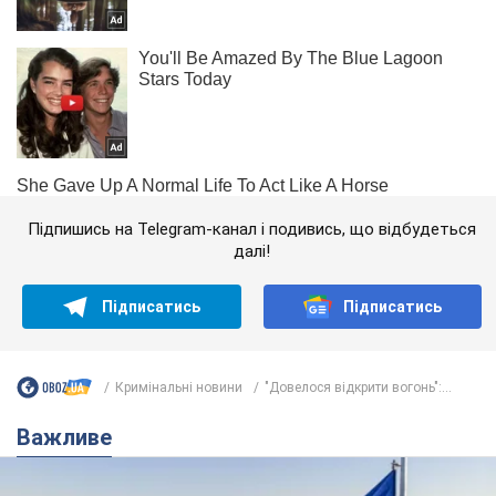
Підпишись на Telegram-канал і подивись, що відбудеться
далі!
Підписатись
Підписатись
Кримінальні новини
"Довелося відкрити вогонь":...
Важливе