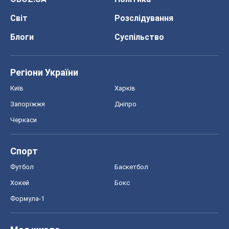
Світ
Розслідування
Блоги
Суспільство
Регіони України
Київ
Харків
Запоріжжя
Дніпро
Черкаси
Спорт
Футбол
Баскетбол
Хокей
Бокс
Формула-1