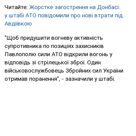
Читайте:
Жорстке загострення на Донбасі:
у штабі АТО повідомили про нові втрати під
Авдіївкою
"Щоб придушити вогневу активність
супротивника по позиціях захисників
Павлополю сили АТО відкрили вогонь у
відповідь зі стрілецької зброї. Один
військовослужбовець Збройних сил України
отримав поранення", - зазначили у штабі.