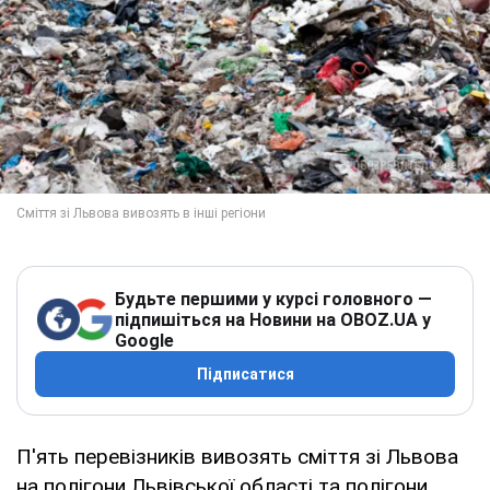
Будьте першими у курсі головного —
підпишіться на Новини на OBOZ.UA у
Google
Підписатися
П'ять перевізників вивозять сміття зі Львова
на полігони Львівської області та полігони