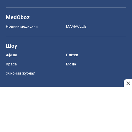
MedOboz
Новини медицини
MAMACLUB
Шоу
Афіша
Плітки
Краса
Мода
Жіночий журнал