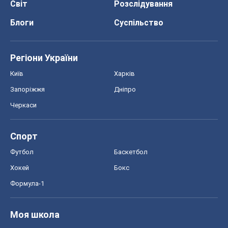
Світ
Розслідування
Блоги
Суспільство
Регіони України
Київ
Харків
Запоріжжя
Дніпро
Черкаси
Спорт
Футбол
Баскетбол
Хокей
Бокс
Формула-1
Моя школа