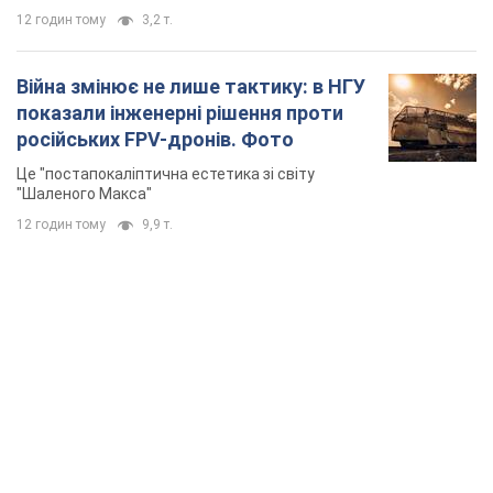
12 годин тому
3,2 т.
Війна змінює не лише тактику: в НГУ
показали інженерні рішення проти
російських FPV-дронів. Фото
Це "постапокаліптична естетика зі світу
"Шаленого Макса"
12 годин тому
9,9 т.