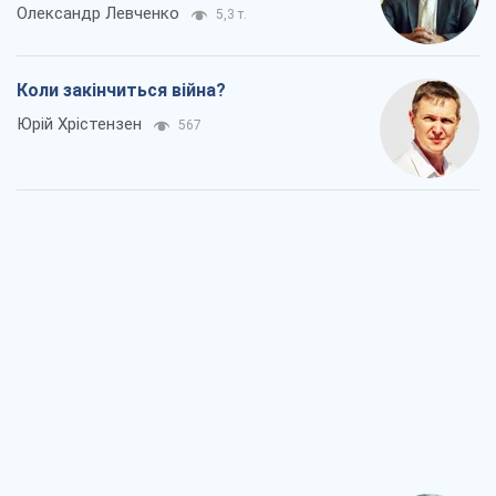
Олександр Левченко
5,3 т.
Коли закінчиться війна?
Юрій Хрістензен
567