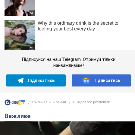
Підписуйся на наш Telegram. Отримуй тільки
найважливіше!
Підписатись
Підписатись
Кримінальні новини
У Садового розповіли ...
Важливе