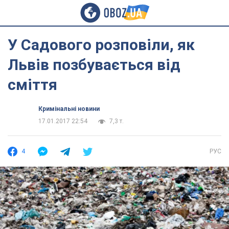
У Садового розповіли, як
Львів позбувається від
сміття
Кримінальні новини
17.01.2017 22:54
7,3 т.
4
РУС