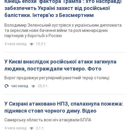
піднявся стовп чорного диму. Відео
Самарську область всю ніч атакували БПЛА
4 часа назад
3,1 т.