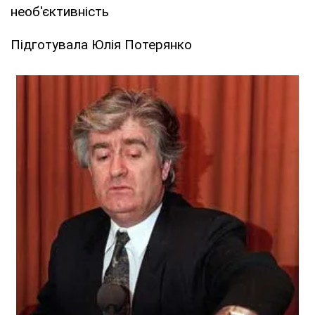
необ'єктивність
Підготувала Юлія Потерянко