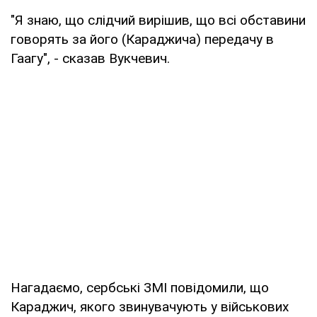
"Я знаю, що слідчий вирішив, що всі обставини
говорять за його (Караджича) передачу в
Гаагу", - сказав Вукчевич.
Нагадаємо, сербські ЗМІ повідомили, що
Караджич, якого звинувачують у військових