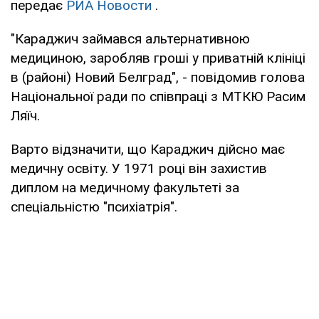
передає
РИА Новости
.
"Караджич займався альтернативною
медициною, заробляв гроші у приватній клініці
в (районі) Новий Белград", - повідомив голова
Національної ради по співпраці з МТКЮ Расим
Ляїч.
Варто відзначити, що Караджич дійсно має
медичну освіту. У 1971 році він захистив
диплом на медичному факультеті за
спеціальністю "психіатрія".