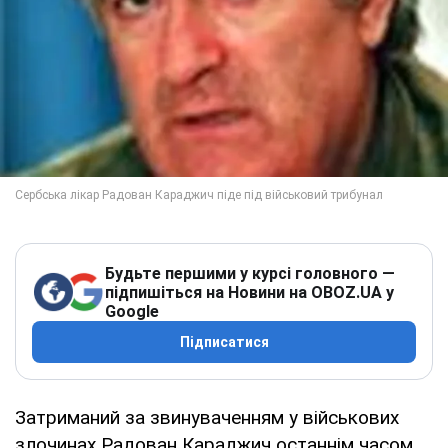
Будьте першими у курсі головного —
підпишіться на Новини на OBOZ.UA у
Google
Підписатися
Затриманий за звинуваченням у військових
злочинах Радован Караджич останнім часом