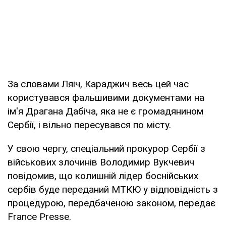
За словами Ляіч, Караджич весь цей час
користувався фальшивими документами на
ім'я Драгана Дабіча, яка не є громадянином
Сербії, і вільно пересувався по місту.
У свою чергу, спеціальний прокурор Сербії з
військових злочинів Володимир Вукчевич
повідомив, що колишній лідер боснійських
сербів буде переданий МТКЮ у відповідність з
процедурою, передбаченою законом, передає
France Presse.