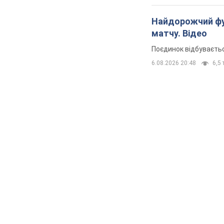
Найдорожчий фут
матчу. Відео
Поєдинок відбуваєть
6.08.2026 20:48
6,5 