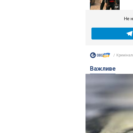
Не н
Кримінал
Важливе