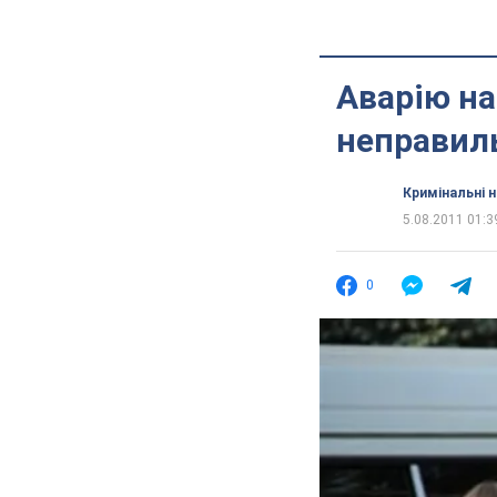
Аварію на
неправил
Кримінальні 
5.08.2011 01:3
0