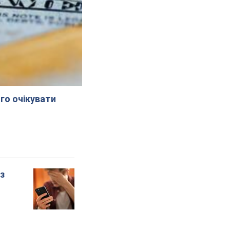
го очікувати
 з