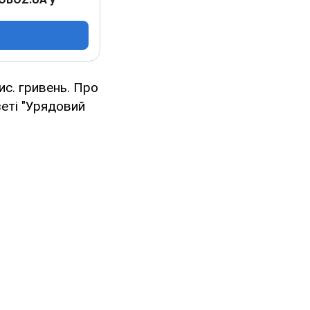
ис. гривень. Про
зеті "Урядовий