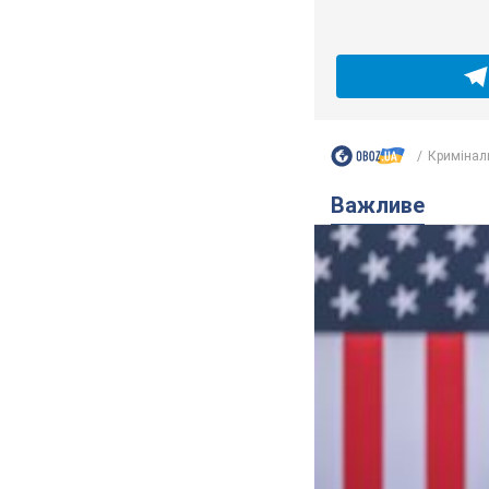
Кримінал
Важливе