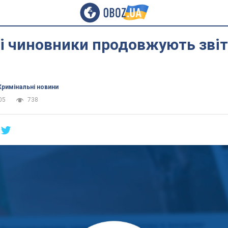
і чиновники продовжують звіт
Кримінальні новини
05
738