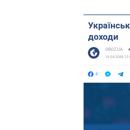
Українськ
доходи
OBOZ.UA
16.04.2008 12:
0