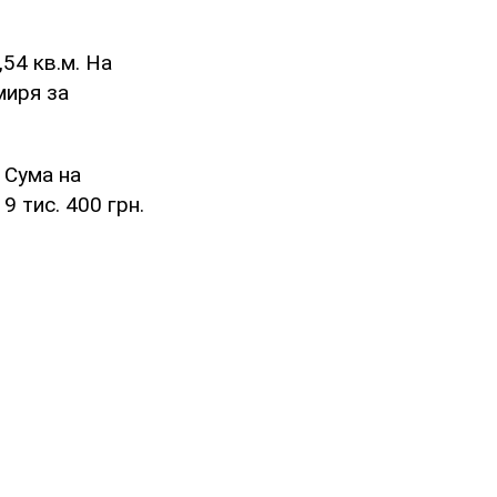
54 кв.м. На
миря за
. Сума на
9 тис. 400 грн.