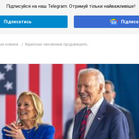
Підписуйся на наш Telegram. Отримуй тільки найважливіше!
Підписатись
Підписа
ьні новини
Українські чиновники продовжують...