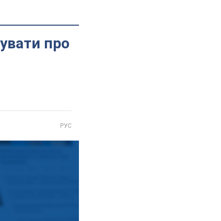
увати про
РУС