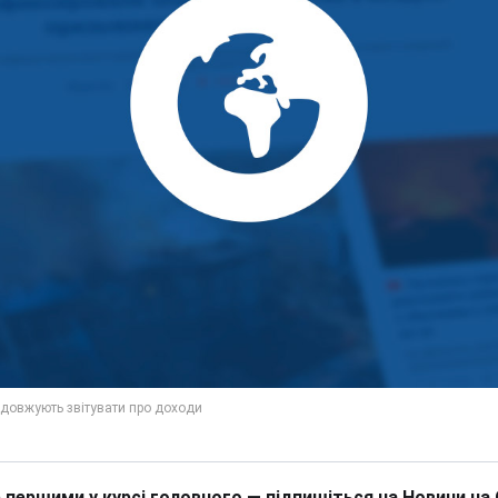
 першими у курсі головного — підпишіться на Новини на