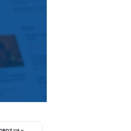
 OBOZ.UA у