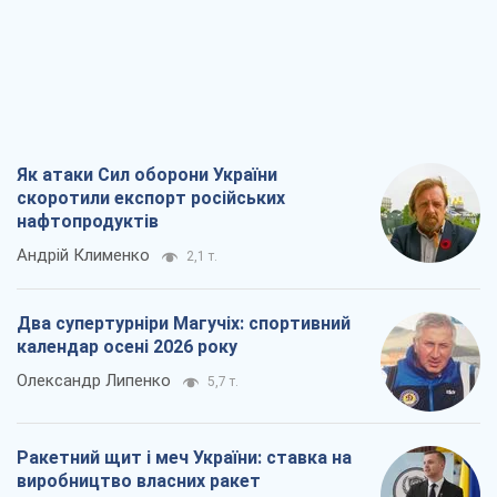
Як атаки Сил оборони України
скоротили експорт російських
нафтопродуктів
Андрій Клименко
2,1 т.
Два супертурніри Магучіх: спортивний
календар осені 2026 року
Олександр Липенко
5,7 т.
Ракетний щит і меч України: ставка на
виробництво власних ракет