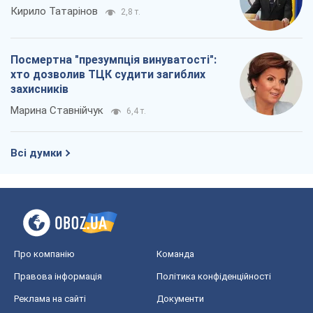
Кирило Татарінов
2,8 т.
Посмертна "презумпція винуватості":
хто дозволив ТЦК судити загиблих
захисників
Марина Ставнійчук
6,4 т.
Всі думки
Про компанію
Команда
Правова інформація
Політика конфіденційності
Реклама на сайті
Документи