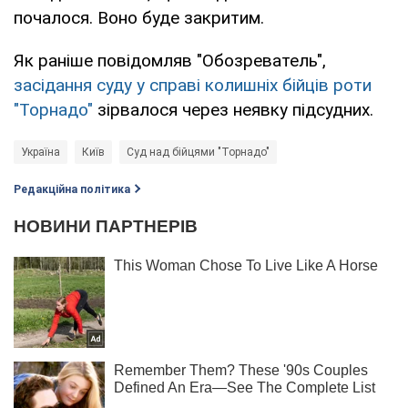
почалося. Воно буде закритим.
Як раніше повідомляв "Обозреватель",
засідання суду у справі колишніх бійців роти
"Торнадо"
зірвалося через неявку підсудних.
Україна
Київ
Суд над бійцями "Торнадо"
Редакційна політика