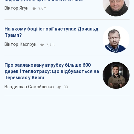
Віктор Ягун
9,6 т.
На якому боці історії виступає Дональд
Трамп?
Віктор Каспрук
7,9 т.
Про заплановану вирубку більше 600
дерев і теплотрасу: що відбувається на
Теремках у Києві
Владислав Самойленко
33