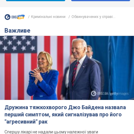
Кримінальні новини
Обвинувачених у справі...
Важливе
Дружина тяжкохворого Джо Байдена назвала
перший симптом, який сигналізував про його
"агресивний" рак
Спершу лікарі не надали цьому належної уваги