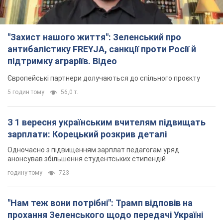
"Захист нашого життя": Зеленський про
антибалістику FREYJA, санкції проти Росії й
підтримку аграріїв. Відео
Європейські партнери долучаються до спільного проєкту
5 годин тому
56,0 т.
З 1 вересня українським вчителям підвищать
зарплати: Корецький розкрив деталі
Одночасно з підвищенням зарплат педагогам уряд
анонсував збільшення студентських стипендій
годину тому
723
"Нам теж вони потрібні": Трамп відповів на
прохання Зеленського щодо передачі Україні