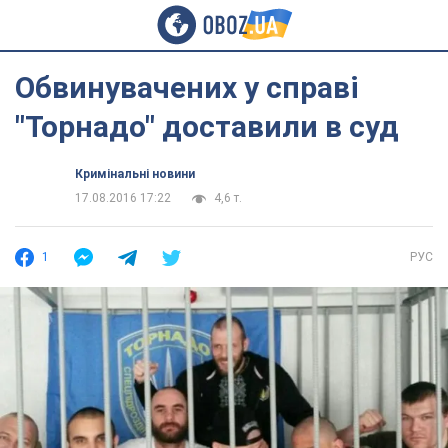
Обвинувачених у справі
"Торнадо" доставили в суд
Кримінальні новини
17.08.2016 17:22
4,6 т.
1
РУС