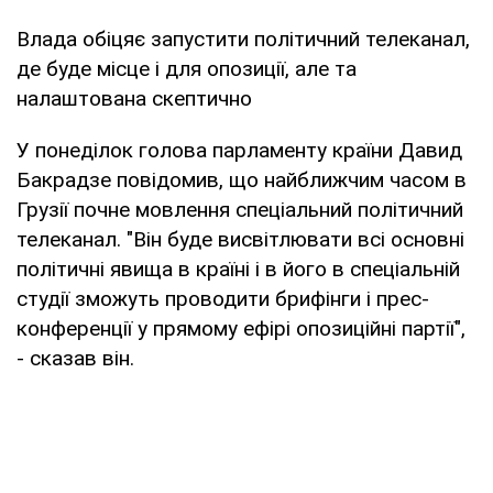
Влада обіцяє запустити політичний телеканал,
де буде місце і для опозиції, але та
налаштована скептично
У понеділок голова парламенту країни Давид
Бакрадзе повідомив, що найближчим часом в
Грузії почне мовлення спеціальний політичний
телеканал. "Він буде висвітлювати всі основні
політичні явища в країні і в його в спеціальній
студії зможуть проводити брифінги і прес-
конференції у прямому ефірі опозиційні партії",
- сказав він.