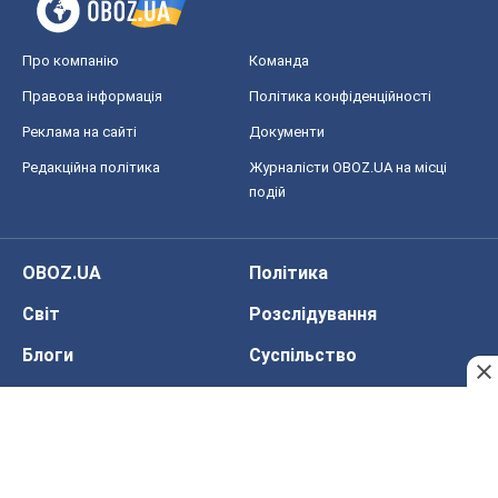
Про компанію
Команда
Правова інформація
Політика конфіденційності
Реклама на сайті
Документи
Редакційна політика
Журналісти OBOZ.UA на місці
подій
OBOZ.UA
Політика
Світ
Розслідування
Блоги
Суспільство
Регіони України
Київ
Харків