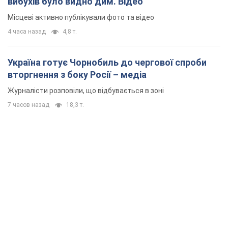
вибухів було видно дим. Відео
Місцеві активно публікували фото та відео
4 часа назад
4,8 т.
Україна готує Чорнобиль до чергової спроби
вторгнення з боку Росії – медіа
Журналісти розповіли, що відбувається в зоні
7 часов назад
18,3 т.