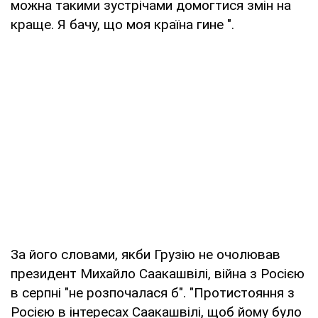
можна такими зустрічами домогтися змін на
краще. Я бачу, що моя країна гине ".
За його словами, якби Грузію не очолював
президент Михайло Саакашвілі, війна з Росією
в серпні "не розпочалася б". "Протистояння з
Росією в інтересах Саакашвілі, щоб йому було