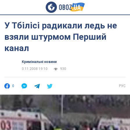
У Тбілісі радикали ледь не
взяли штурмом Перший
канал
Кримінальні новини
3.11.2008 19:10
930
0
РУС