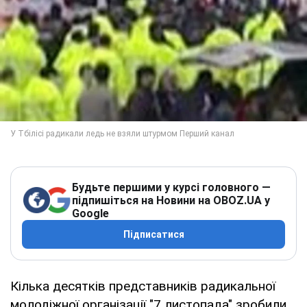
Будьте першими у курсі головного —
підпишіться на Новини на OBOZ.UA у
Google
Підписатися
Кілька десятків представників радикальної
молодіжної організації "7 листопада" зробили