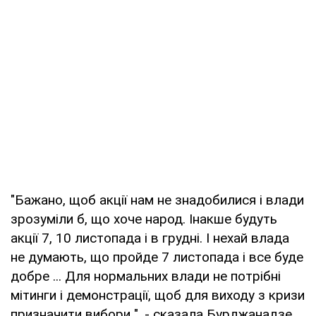
"Бажано, щоб акції нам не знадобилися і влади
зрозуміли б, що хоче народ. Інакше будуть
акції 7, 10 листопада і в грудні. І нехай влада
не думають, що пройде 7 листопада і все буде
добре ... Для нормальних влади не потрібні
мітинги і демонстрації, щоб для виходу з кризи
призначити вибори ", - сказала Бурджанадзе.