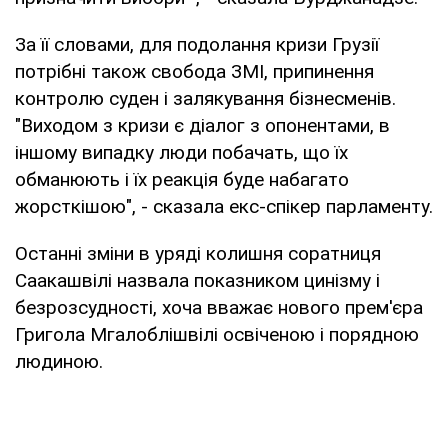
За її словами, для подолання кризи Грузії
потрібні також свобода ЗМІ, припинення
контролю суден і залякування бізнесменів.
"Виходом з кризи є діалог з опонентами, в
іншому випадку люди побачать, що їх
обманюють і їх реакція буде набагато
жорсткішою", - сказала екс-спікер парламенту.
Останні зміни в уряді колишня соратниця
Саакашвілі назвала показником цинізму і
безрозсудності, хоча вважає нового прем'єра
Григола Мгалоблішвілі освіченою і порядною
людиною.