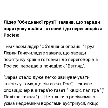
Лідер "Об'єднаної грузії" заявив, що заради
порятунку країни готовий і до переговорів з
Росією
Тим часом лідер "Об'єднаної опозиції" Грузії
Леван Гачечиладзе заявив, що заради
порятунку країни готовий і до переговорів з
Росією, передає в понеділок "Взгляд".
"Зараз стало дуже легко звинувачувати
когось у тому, що він агент Росії, - сказав
опозиціонер в інтерв'ю газеті" Квіріс палітра "("
Палітра тижня "). - Не тільки з росіянами, з
усіма недремним ворогами зустрінуся, якщо