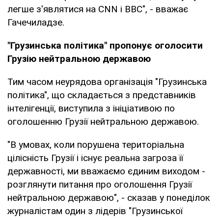
легше з'являтися на CNN і ВВС", - вважає
Гачечиладзе.
"Грузинська політика" пропонує оголосити
Грузію нейтральною державою
Тим часом неурядова організація "Грузинська
політика", що складається з представників
інтелігенції, виступила з ініціативою по
оголошенню Грузії нейтральною державою.
"В умовах, коли порушена територіальна
цілісність Грузії і існує реальна загроза її
державності, ми вважаємо єдиним виходом -
розглянути питання про оголошення Грузії
нейтральною державою", - сказав у понеділок
журналістам один з лідерів "Грузинської