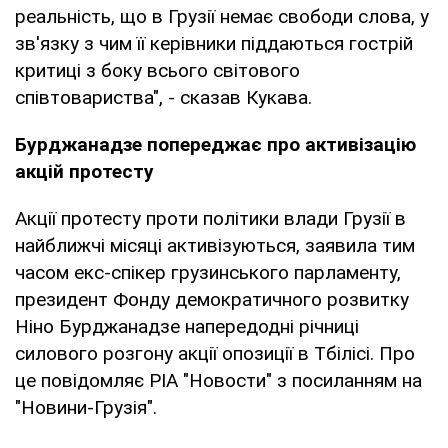
реальність, що в Грузії немає свободи слова, у
зв'язку з чим її керівники піддаються гострій
критиці з боку всього світового
співтовариства", - сказав Кукава.
Бурджанадзе попереджає про активізацію
акцій протесту
Акції протесту проти політики влади Грузії в
найближчі місяці активізуються, заявила тим
часом екс-спікер грузинського парламенту,
президент Фонду демократичного розвитку
Ніно Бурджанадзе напередодні річниці
силового розгону акції опозиції в Тбілісі. Про
це повідомляє РІА "Новости" з посиланням на
"Новини-Грузія".