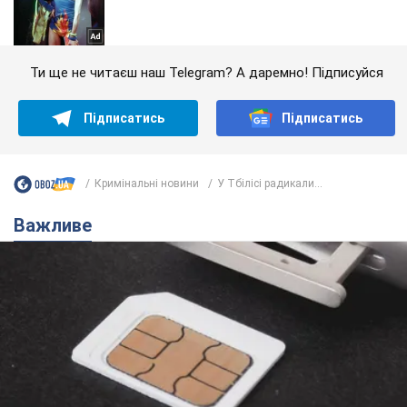
Ти ще не читаєш наш Telegram? А даремно! Підписуйся
Підписатись
Підписатись
Кримінальні новини
У Тбілісі радикали...
Важливе