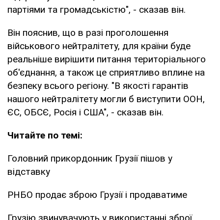
партіями та громадськістю", - сказав він.
Він пояснив, що в разі проголошення
військового нейтралітету, для країни буде
реальніше вирішити питання територіального
об'єднання, а також це сприятливо вплине на
безпеку всього регіону. "В якості гарантів
нашого нейтралітету могли б виступити ООН,
ЄС, ОБСЄ, Росія і США", - сказав він.
Читайте по темі:
Головний прикордонник Грузії пішов у
відставку
РНБО продає зброю Грузії і продаватиме
Грузію звинувачують у використанні зброї