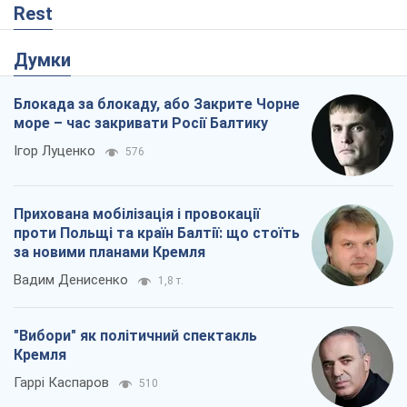
Rest
Думки
Блокада за блокаду, або Закрите Чорне
море – час закривати Росії Балтику
Ігор Луценко
576
Прихована мобілізація і провокації
проти Польщі та країн Балтії: що стоїть
за новими планами Кремля
Вадим Денисенко
1,8 т.
"Вибори" як політичний спектакль
Кремля
Гаррі Каспаров
510