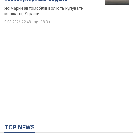
Які марки автомобілів воліють купувати
мешканці України
9.08.2026 22:48
38,3 т.
TOP NEWS