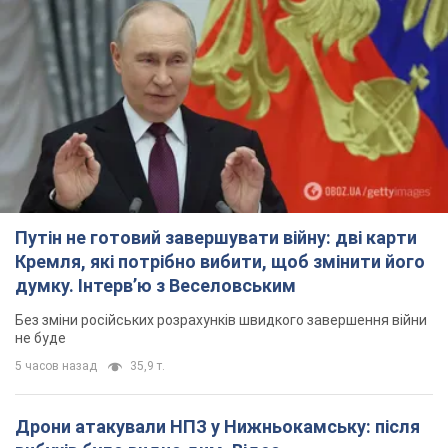
Путін не готовий завершувати війну: дві карти
Кремля, які потрібно вибити, щоб змінити його
думку. Інтерв’ю з Веселовським
Без зміни російських розрахунків швидкого завершення війни
не буде
5 часов назад
35,9 т.
Дрони атакували НПЗ у Нижньокамську: після