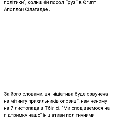
політики", колишній посол Грузії в Єгипті
Аполлон Сілагадзе .
За його словами, ця ініціатива буде озвучена
на мітингу прихильників опозиції, наміченому
на 7 листопада в Тбілісі. "Ми сподіваємося на
підтримку нашої ініціативи політичними