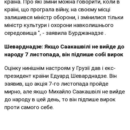
країна. Про які зміни можна говорити, коли в
країні, що програла війну, на своєму місці
залишився міністр оборони, і змінилися тільки
міністр культури і охорони навколишнього
середовища ", - заявила Бурджанадзе .
Шеварднадзе: Якщо Саакашвілі не вийде до
народу 7 листопада, він підпише собі вирок
Оцінку нинішнім настроям у Грузії дав і екс-
президент країни Едуард Шеварднадзе. Він
заявив, що акція 7-го листопада пройде
мирно, але якщо Михайло Саакашвілі не вийде
до народу в цей день, то він підпише вирок
проти самого себе.