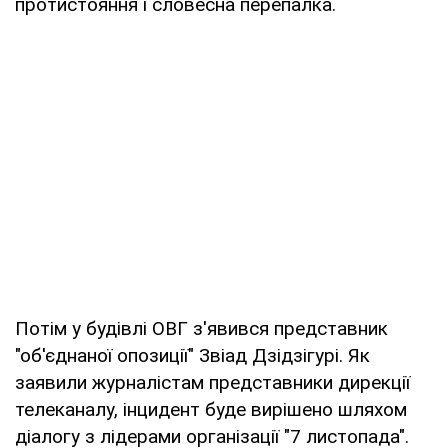
протистояння і словесна перепалка.
Потім у будівлі ОВГ з'явився представник
"об'єднаної опозиції" Звіад Дзідзігурі. Як
заявили журналістам представники дирекції
телеканалу, інцидент буде вирішено шляхом
діалогу з лідерами організації "7 листопада".