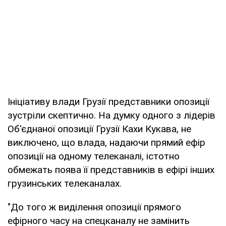
Ініціативу влади Грузії представники опозиції
зустріли скептично. На думку одного з лідерів
Об'єднаної опозиції Грузії Кахи Кукава, не
виключено, що влада, надаючи прямий ефір
опозиції на одному телеканалі, істотно
обмежать поява її представників в ефірі інших
грузинських телеканалах.
"До того ж виділення опозиції прямого
ефірного часу на спецканалу не замінить