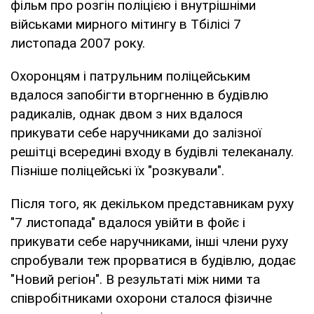
фільм про розгін поліцією і внутрішніми
військами мирного мітингу в Тбілісі 7
листопада 2007 року.
Охоронцям і патрульним поліцейським
вдалося запобігти вторгненню в будівлю
радикалів, однак двом з них вдалося
прикувати себе наручниками до залізної
решітці всередині входу в будівлі телеканалу.
Пізніше поліцейські їх "розкували".
Після того, як декільком представникам руху
"7 листопада" вдалося увійти в фойє і
прикувати себе наручниками, інші члени руху
спробували теж прорватися в будівлю, додає
"Новий регіон". В результаті між ними та
співробітниками охорони сталося фізичне