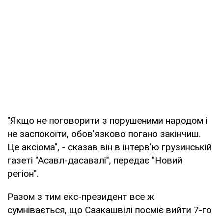
"Якщо не поговорити з порушеними народом і
не заспокоїти, обов'язково погано закінчиш.
Це аксіома", - сказав він в інтерв'ю грузинській
газеті "Асавл-дасавалі", передає "Новий
регіон".
Разом з тим екс-президент все ж
сумнівається, що Саакашвілі посміє вийти 7-го