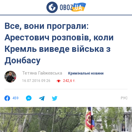
Все, вони програли:
Арестович розповів, коли
Кремль виведе війська з
Донбасу
Тетяна Гайжевська
Кримінальні новини
16.07.2016 09:26
242,6 т.
459
РУС