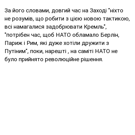
За його словами, довгий час на Заході "ніхто
не розумів, що робити з цією новою тактикою,
всі намагалися задобрювати Кремль",
"потрібен час, щоб НАТО обламало Берлін,
Париж і Рим, які дуже хотіли дружити з
Путіним", поки, нарешті , на саміті НАТО не
було прийнято революційне рішення.