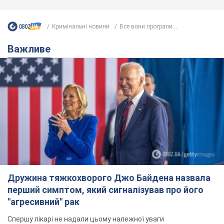
Кримінальні новини
Все вони програли:...
Важливе
Дружина тяжкохворого Джо Байдена назвала
перший симптом, який сигналізував про його
"агресивний" рак
Спершу лікарі не надали цьому належної уваги