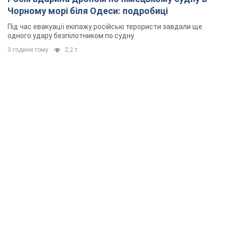
Чорному морі біля Одеси: подробиці
Під час евакуації екіпажу російські терористи завдали ще
одного удару безпілотником по судну
3 години тому
2,2 т.