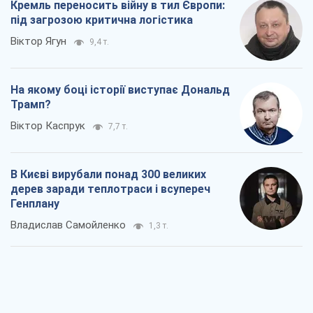
Кремль переносить війну в тил Європи:
під загрозою критична логістика
Віктор Ягун
9,4 т.
На якому боці історії виступає Дональд
Трамп?
Віктор Каспрук
7,7 т.
В Києві вирубали понад 300 великих
дерев заради теплотраси і всупереч
Генплану
Владислав Самойленко
1,3 т.