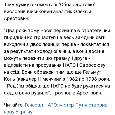
Таку думку в коментарі "Обозревателю"
висловив військовий аналітик Олексій
Арестович.
"Два роки тому Росія перейшла в стратегічний
гібридний контрнаступ на весь західний світ,
виходячи з двох позицій: перша - поквитатися
за результати холодної війни, а вони досі не
можуть пережити цю травму, і друга -
відповісти на просування НАТО і Євросоюзу
на схід. Вони ображені тим, що ще Гельмут
Коль (канцлер Німеччини з 1982 по 1998 роки.
- Ред.) їм обіцяв, що НАТО не буде рухатися на
схід, а воно рушило", - розповів Арестович.
Читайте:
Генерал НАТО: містер Путін створив
нову Україну