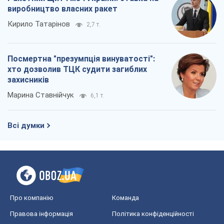
виробництво власних ракет
Кирило Татарінов
2,7 т.
Посмертна "презумпція винуватості":
хто дозволив ТЦК судити загиблих
захисників
Марина Ставнійчук
6,1 т.
Всі думки
Про компанію
Команда
Правова інформація
Політика конфіденційності