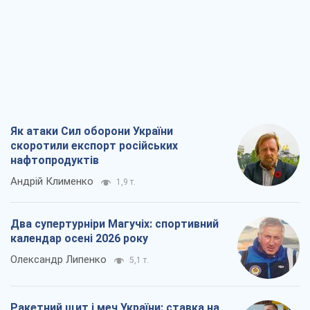
Як атаки Сил оборони України
скоротили експорт російських
нафтопродуктів
Андрій Клименко
1,9 т.
Два супертурніри Магучіх: спортивний
календар осені 2026 року
Олександр Липенко
5,1 т.
Ракетний щит і меч України: ставка на