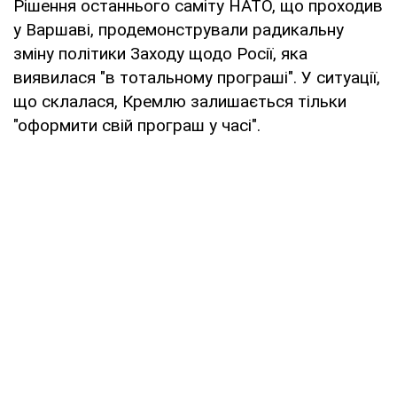
Рішення останнього саміту НАТО, що проходив
у Варшаві, продемонстрували радикальну
зміну політики Заходу щодо Росії, яка
виявилася "в тотальному програші". У ситуації,
що склалася, Кремлю залишається тільки
"оформити свій програш у часі".