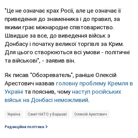
"Це не означає крах Росії, але це означає її
приведення до знаменника і до правил, за
якими грає міжнародне співтовариство.
Швидше за все, до виведення військ з
Донбасу і початку великої торгівлі за Крим.
Для цього створюються всі умови - політичні
та військові", - заявив він.
Як писав "Обозреватель", раніше Олексій
Арестович назвав
головну проблему Кремля в
Україні
та пояснив, чому
наступ російських
військ на Донбасі неможливий
.
Україна
Саміт НАТО у Варшаві
Олексій Арестович
Редакційна політика