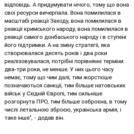
відповідь. А придумувати нічого, тому що вона
свої ресурси вичерпала. Вона помилилася в
масштабі реакції Заходу, вона помилилася в
реакції кримського народу, вона помилилася в
реакції самого донбаського народу і в ступені
його підтримки. А на зміну стратегії, яка
створювалася десять років і два роки
реалізовувалася, потрібні порівнянні терміни:
два-три роки, не менше. У них цього часу
немає, тому що чим далі, тим жорсткіше
позначаються санкції, тим більше натовських
військ у Східній Європі, тим сильніше
розгорнута ПРО, тим більше озброєна, в тому
числі летальною зброєю, українська армія, і
таке інше", - додав він.