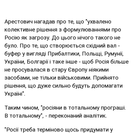
Арестович нагадав про те, що "ухвалено
колективне рішення з формулюваннями про
Росію як загрозу. До цього нічого такого не
було. Про те, що створюється східний вал -
буфер у вигляді Прибалтики, Польщі, Румунії,
України, Болгарії і таке інше - щоб Росія більше
не просувалася в стару Європу ніякими
засобами, не тільки військовими. Прийнято
рішення, що дуже сильно будуть допомагати
Україні".
Таким чином, "росіяни в тотальному програші.
В тотальному", - переконаний аналітик.
"Росії треба терміново щось придумати у