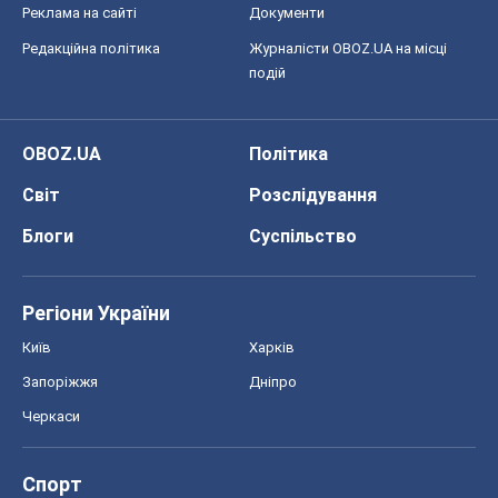
Реклама на сайті
Документи
Редакційна політика
Журналісти OBOZ.UA на місці
подій
OBOZ.UA
Політика
Світ
Розслідування
Блоги
Суспільство
Регіони України
Київ
Харків
Запоріжжя
Дніпро
Черкаси
Спорт