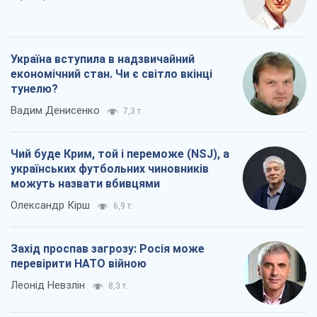
Україна вступила в надзвичайний
економічний стан. Чи є світло вкінці
тунелю?
Вадим Денисенко
7,3 т.
Чий буде Крим, той і переможе (NSJ), а
українських футбольних чиновників
можуть назвати вбивцями
Олександр Кірш
6,9 т.
Захід проспав загрозу: Росія може
перевірити НАТО війною
Леонід Невзлін
8,3 т.