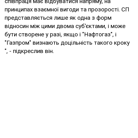
співпраця має відбуватися напряму, на
принципах взаємної вигоди та прозорості. СП
представляється лише як одна з форм
відносин між цими двома суб'єктами, і може
бути створене у разі, якщо і "Нафтогаз", і
"Газпром" визнають доцільність такого кроку
", - підкреслив він.