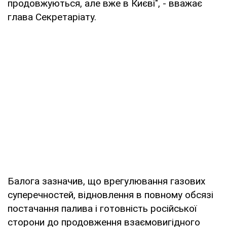
продовжуються, але вже в Києві", - вважає
глава Секретаріату.
Балога зазначив, що врегулювання газових
суперечностей, відновлення в повному обсязі
постачання палива і готовність російської
сторони до продовження взаємовигідного