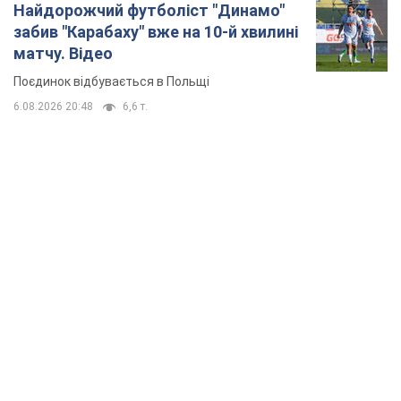
Найдорожчий футболіст "Динамо"
забив "Карабаху" вже на 10-й хвилині
матчу. Відео
Поєдинок відбувається в Польщі
6.08.2026 20:48
6,6 т.