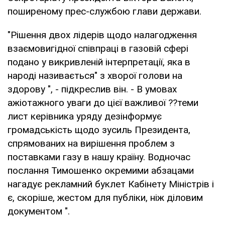
поширеному прес-службою глави держави.
"Рішення двох лідерів щодо налагодження
взаємовигідної співпраці в газовій сфері
подано у викривленій інтерпретації, яка в
народі називається" з хворої голови на
здорову ", - підкреслив він. - В умовах
ажіотажного уваги до цієї важливої ??теми
лист керівника уряду дезінформує
громадськість щодо зусиль Президента,
спрямованих на вирішення проблем з
поставками газу в нашу країну. Водночас
послання Тимошенко окремими абзацами
нагадує рекламний буклет Кабінету Міністрів і
є, скоріше, жестом для публіки, ніж діловим
документом ".