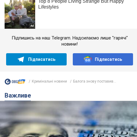
Підпишись на наш Telegram. Надсилаємо лише "гарячі"
новини!
Підписатись
Підписатись
Кримінальні новини
Балога знову поставив...
Важливе