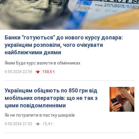
Банки "готуються" до нового курсу долара:
українцям розповіли, чого очікувати
найближчими днями
Яким буде курс валюти в обмінниках
6.08.2026 22:58
150,6 т.
Українцям обіцяють по 850 грн від
мобільних операторів: що не так з
цими повідомленнями
Як не потрапити в пастку шахраїв
6.08.2026 21:02
15,4 т.