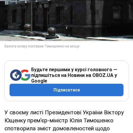
Будьте першими у курсі головного —
підпишіться на Новини на OBOZ.UA у
Google
Підписатися
У своєму листі Президентові України Віктору
Ющенку прем'єр-міністр Юлія Тимошенко
спотворила зміст домовленостей щодо