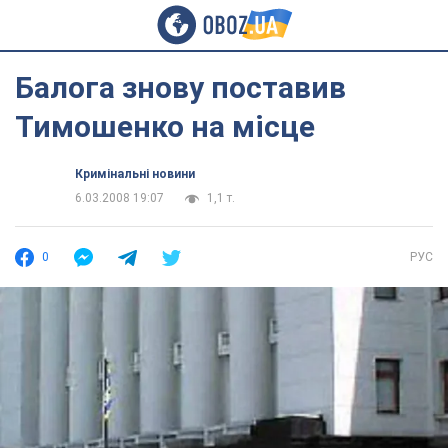
Балога знову поставив
Тимошенко на місце
Кримінальні новини
6.03.2008 19:07
1,1 т.
0
РУС