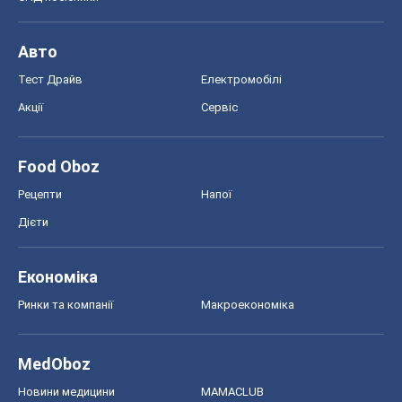
Авто
Тест Драйв
Електромобілі
Акції
Сервіс
Food Oboz
Рецепти
Напої
Дієти
Економіка
Ринки та компанії
Макроекономіка
MedOboz
Новини медицини
MAMACLUB