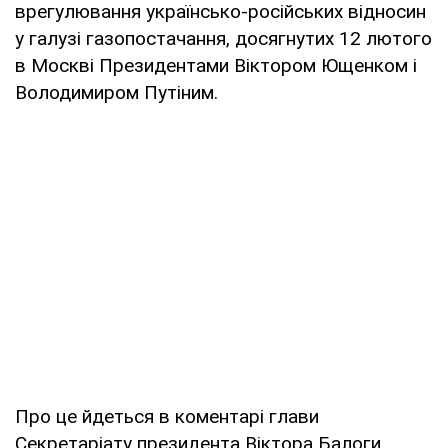
врегулювання українсько-російських відносин
у галузі газопостачання, досягнутих 12 лютого
в Москві Президентами Віктором Ющенком і
Володимиром Путіним.
Про це йдеться в коментарі глави
Секретаріату президента Віктора Балоги,