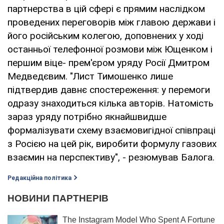
партнерства в цій сфері є прямим наслідком
проведених переговорів між главою держави і
його російським колегою, доповнених у ході
останньої телефонної розмови між Ющенком і
першим віце- прем'єром уряду Росії Дмитром
Медведєвим. "Лист Тимошенко лише
підтвердив давнє спостереження: у перемоги
одразу знаходиться кілька авторів. Натомість
зараз уряду потрібно якнайшвидше
формалізувати схему взаємовигідної співпраці
з Росією на цей рік, виробити формулу газових
взаємин на перспективу", - резюмував Балога.
Редакційна політика