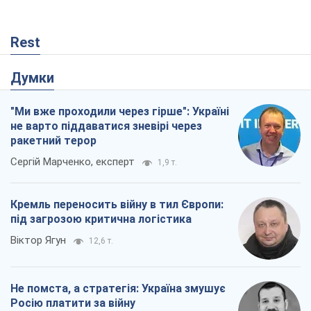
Rest
Думки
"Ми вже проходили через гірше": Україні
не варто піддаватися зневірі через
ракетний терор
Сергій Марченко, експерт
1,9 т.
Кремль переносить війну в тил Європи:
під загрозою критична логістика
Віктор Ягун
12,6 т.
Не помста, а стратегія: Україна змушує
Росію платити за війну