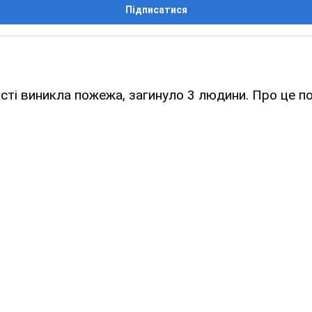
Підписатися
асті виникла пожежа, загинуло 3 людини. Про це п