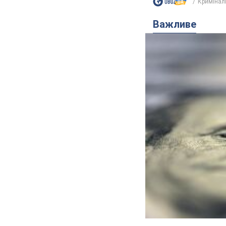
Кримінал
Важливе