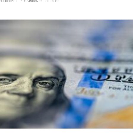
ьні новини
У Київській області...