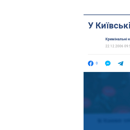
У Київськ
Кримінальні 
22.12.2006 09:
0