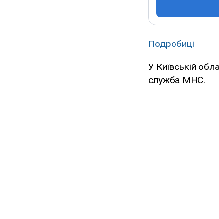
Подробиці
У Київській обл
служба МНС.