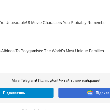
Ми в Telegram! Підписуйся! Читай тільки найкраще!
Підписатись
Підписа