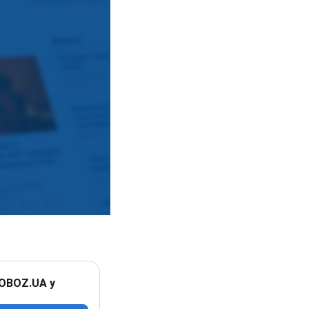
 OBOZ.UA у