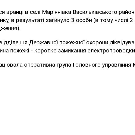
я вранці в селі Мар'янівка Васильківського район
ку, в результаті загинуло 3 особи (в тому числі 2
дження).
відділення Державної пожежної охорони ліквідува
ина пожежі - коротке замикання електропроводки
працювала оперативна група Головного управління 