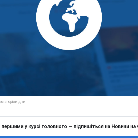
 першими у курсі головного — підпишіться на Новини на