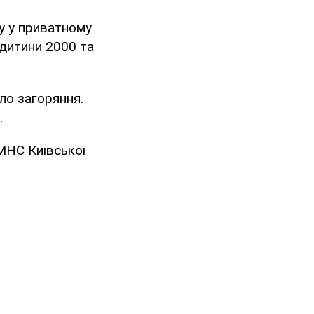
у у приватному
 дитини 2000 та
ло загоряння.
.
МНС Київської