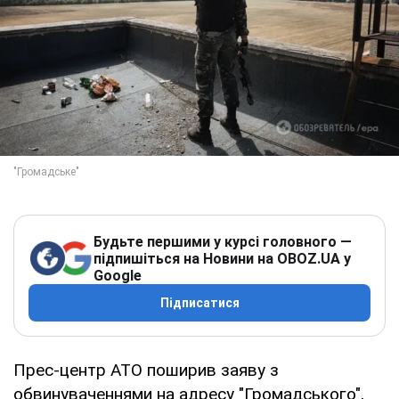
Будьте першими у курсі головного —
підпишіться на Новини на OBOZ.UA у
Google
Підписатися
Прес-центр АТО поширив заяву з
обвинуваченнями на адресу "Громадського",