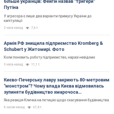
Києво-Печерську лавру закриють 80-метровим
"монстром"? Чому влада Києва відмовилась
зупиняти будівництво хмарочоса
"московського вірянина"
Яка реакція Кличка на петицію щодо скасування будівництва
6 часов назад
67,4 т.