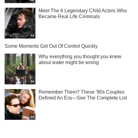
Підпишись на Telegram-канал і подивись, що відбудеться
далі!