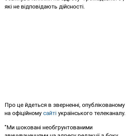
які не відповідають дійсності.
Про це йдеться в зверненні, опублікованому
на офіційному
сайті
українського телеканалу.
"Ми шоковані необгрунтованими
звинуваченнями на адресу редакції з боку