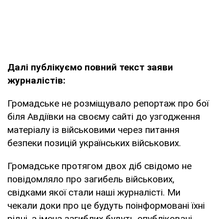
Далі публікуємо повний текст заяви
журналістів:
Громадське не розміщувало репортаж про бої
біля Авдіївки на своєму сайті до узгодження
матеріалу із військовими через питання
безпеки позицій українських військових.
Громадське протягом двох діб свідомо не
повідомляло про загибель військових,
свідками якої стали наші журналісті. Ми
чекали доки про це будуть поінформовані їхні
рідні, а імена загиблих будуть опубліковані