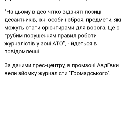
"На цьому відео чітко відзняті позиції
десантників, їхні особи і зброя, предмети, які
можуть стати орієнтирами для ворога. Це є
грубим порушенням правил роботи
журналістів у зоні АТО", - йдеться в
повідомленні.
За даними прес-центру, в промзоні Авдіївки
вели зйомку журналісти "Громадського".