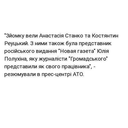
"Зйомку вели Анастасія Станко та Костянтин
Реуцький. З ними також була представник
російського видання "Новая газета" Юлія
Полухіна, яку журналісти "Громадського"
представили як свого працівника", -
резюмували в прес-центрі АТО.