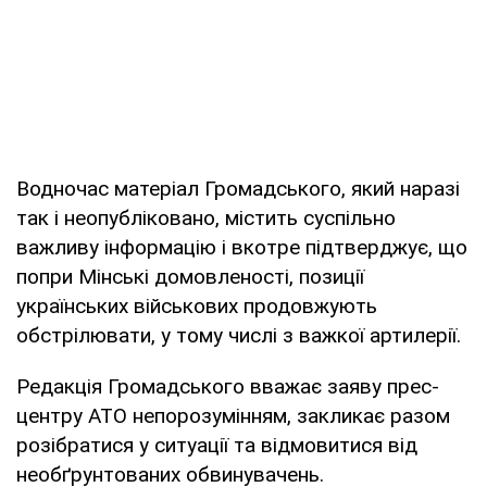
Водночас матеріал Громадського, який наразі
так і неопубліковано, містить суспільно
важливу інформацію і вкотре підтверджує, що
попри Мінські домовленості, позиції
українських військових продовжують
обстрілювати, у тому числі з важкої артилерії.
Редакція Громадського вважає заяву прес-
центру АТО непорозумінням, закликає разом
розібратися у ситуації та відмовитися від
необґрунтованих обвинувачень.