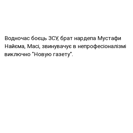
Водночас боєць ЗСУ, брат нардепа Мустафи
Найєма, Масі, звинувачує в непрофесіоналізмі
виключно "Новую газету".