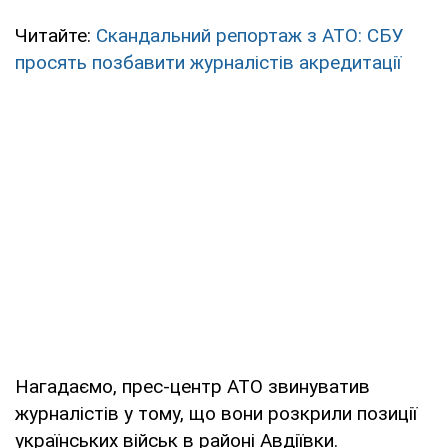
Читайте:
Скандальний репортаж з АТО: СБУ
просять позбавити журналістів акредитації
Нагадаємо, прес-центр АТО звинуватив
журналістів у тому, що вони розкрили позиції
українських військ в районі Авдіївки.