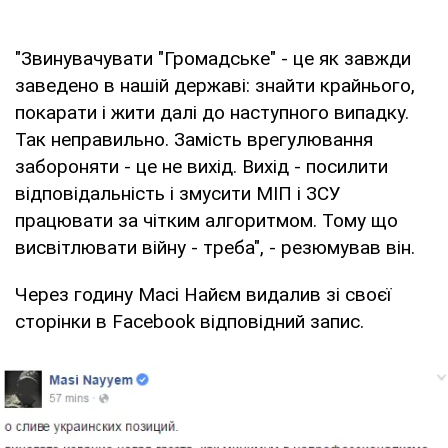
"Звинувачувати "Громадське" - це як завжди
заведено в нашій державі: знайти крайнього,
покарати і жити далі до наступного випадку.
Так неправильно. Замість врегулювання
забороняти - це не вихід. Вихід - посилити
відповідальність і змусити МІП і ЗСУ
працювати за чітким алгоритмом. Тому що
висвітлювати війну - треба", - резюмував він.
Через годину Масі Найєм видалив зі своєї
сторінки в Facebook відповідний запис.