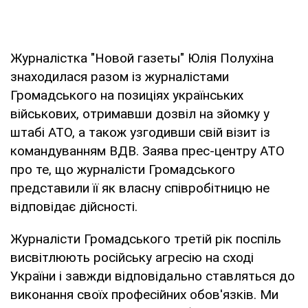
Журналістка "Новой газеты" Юлія Полухіна
знаходилася разом із журналістами
Громадського на позиціях українських
військових, отримавши дозвіл на зйомку у
штабі АТО, а також узгодивши свій візит із
командуванням ВДВ. Заява прес-центру АТО
про те, що журналісти Громадського
представили її як власну співробітницю не
відповідає дійсності.
Журналісти Громадського третій рік поспіль
висвітлюють російську агресію на сході
України і завжди відповідально ставляться до
виконання своїх професійних обов'язків. Ми