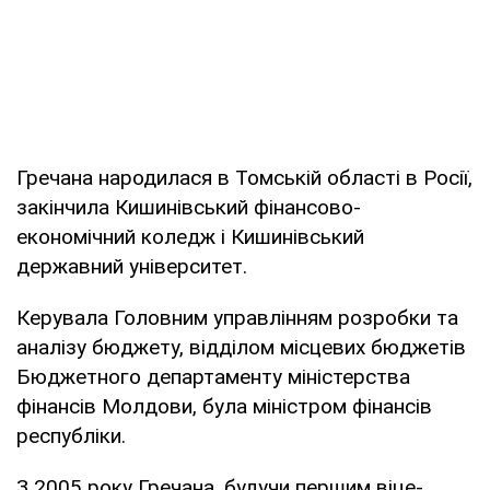
Гречана народилася в Томській області в Росії,
закінчила Кишинівський фінансово-
економічний коледж і Кишинівський
державний університет.
Керувала Головним управлінням розробки та
аналізу бюджету, відділом місцевих бюджетів
Бюджетного департаменту міністерства
фінансів Молдови, була міністром фінансів
республіки.
З 2005 року Гречана, будучи першим віце-