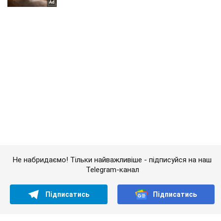
Не набридаємо! Тільки найважливіше - підписуйся на наш
Telegram-канал
Підписатись
Підписатись
Кримінальні новини
Прем'єром Молдавії стане...
Важливе