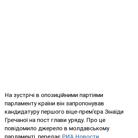
На зустрічі в опозиційними партіями
парламенту країни він запропонував
кандидатуру першого віце-прем'єра Зінаїди
Гречаної на пост глави уряду. Про це
повідомило джерело в молдавському
парламенті, передає
РИА Новости
.