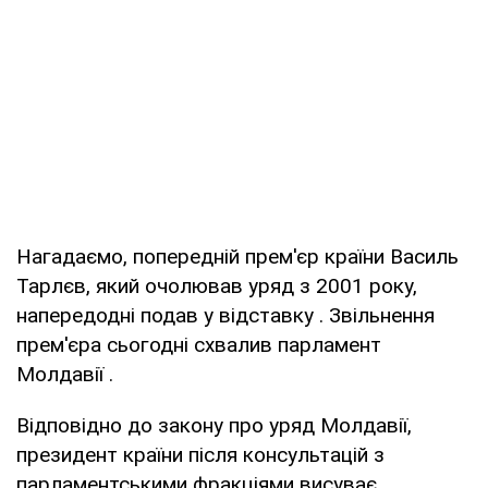
Нагадаємо, попередній прем'єр країни Василь
Тарлєв, який очолював уряд з 2001 року,
напередодні подав у відставку . Звільнення
прем'єра сьогодні схвалив парламент
Молдавії .
Відповідно до закону про уряд Молдавії,
президент країни після консультацій з
парламентськими фракціями висуває