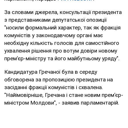
За словами джерела, консультації президента
з представниками депутатської опозиції
"носили формальний характер, так як фракція
комуністів у законодавчому органі має
необхідну кількість голосів для самостійного
ухвалення рішення про вотум довіри новому
прем'єр-міністру та його майбутньому уряду".
Кандидатура Гречаної була в середу
обговорена за пропозицією президента на
засіданні фракції комуністів і схвалена.
"Найімовірніше, Гречана і стане новим прем'єр-
міністром Молдови", - заявив парламентарій.