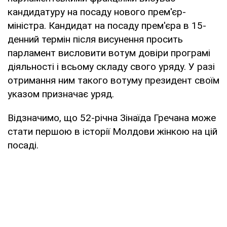
кандидатуру на посаду нового прем'єр-
міністра. Кандидат на посаду прем'єра в 15-
денний термін після висунення просить
парламент висловити вотум довіри програмі
діяльності і всьому складу свого уряду. У разі
отримання ним такого вотуму президент своїм
указом призначає уряд.
Відзначимо, що 52-річна Зінаїда Гречана може
стати першою в історії Молдови жінкою на цій
посаді.