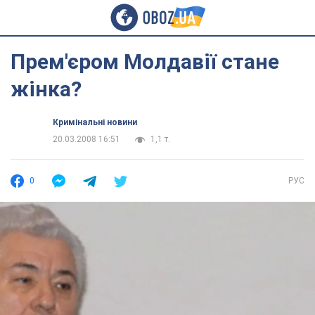
Прем'єром Молдавії стане
жінка?
Кримінальні новини
20.03.2008 16:51
1,1 т.
0
РУС