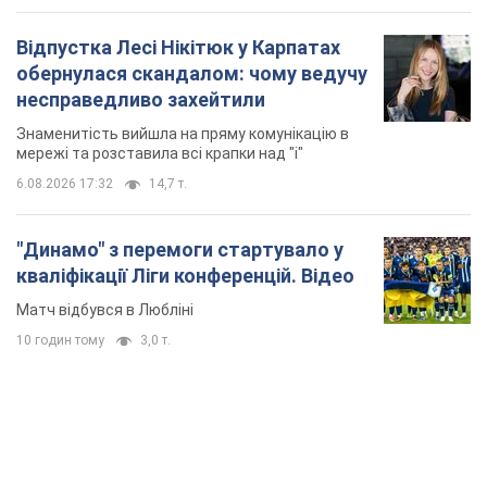
Матч відбувся в Любліні
10 годин тому
3,0 т.
TOP NEWS