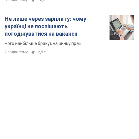
5 годин тому
10,3 т.
Не лише через зарплату: чому
українці не поспішають
погоджуватися на вакансії
Чого найбільше бракує на ринку праці
7 годин тому
2,9 т.