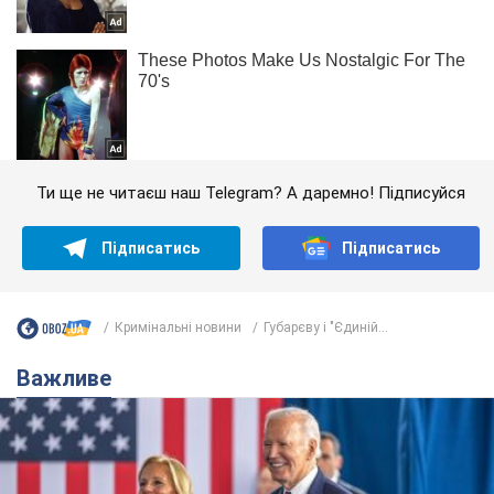
Ти ще не читаєш наш Telegram? А даремно! Підписуйся
Підписатись
Підписатись
Кримінальні новини
Губарєву і "Єдиній...
Важливе