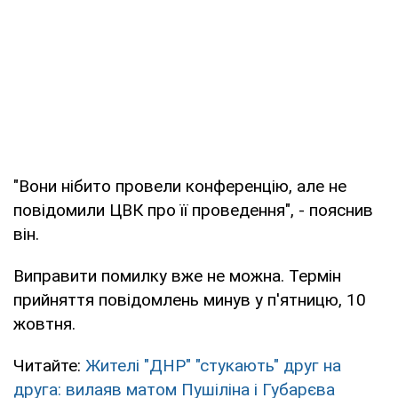
"Вони нібито провели конференцію, але не
повідомили ЦВК про її проведення", - пояснив
він.
Виправити помилку вже не можна. Термін
прийняття повідомлень минув у п'ятницю, 10
жовтня.
Читайте:
Жителі "ДНР" "стукають" друг на
друга: вилаяв матом Пушіліна і Губарєва