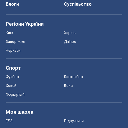
Блоги
Суспільство
Регіони України
Київ
Харків
Запоріжжя
Дніпро
Черкаси
Спорт
Футбол
Баскетбол
Хокей
Бокс
Формула-1
Моя школа
ГДЗ
Підручники