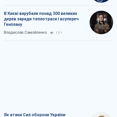
В Києві вирубали понад 300 великих
дерев заради теплотраси і всупереч
Генплану
Владислав Самойленко
1,0 т.
Як атаки Сил оборони України