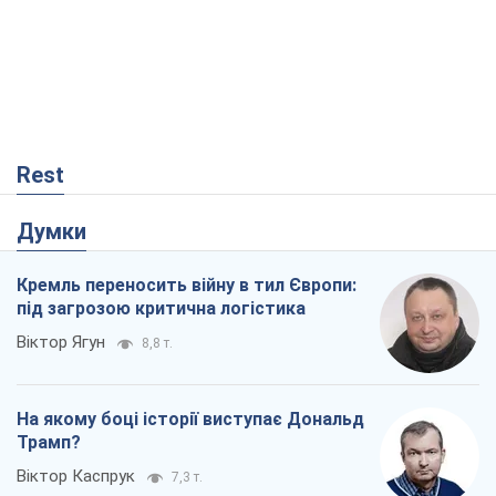
Rest
Думки
Кремль переносить війну в тил Європи:
під загрозою критична логістика
Віктор Ягун
8,8 т.
На якому боці історії виступає Дональд
Трамп?
Віктор Каспрук
7,3 т.