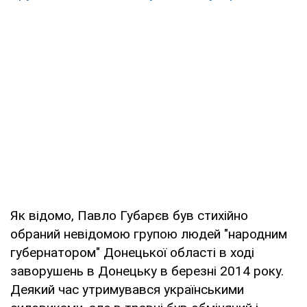
Як відомо, Павло Губарєв був стихійно
обраний невідомою групою людей "народним
губернатором" Донецької області в ході
заворушень в Донецьку в березні 2014 року.
Деякий час утримувався українськими