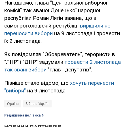
Нагадаємо, глава "Центральної виборчої
комісії" так званої Донецької народної
республіки Роман Лягін заявив, що в
самопроголошеній республіці
вирішили не
переносити вибори
на 9 листопада і провести
їх 2 листопада.
Як повідомляв "Обозреватель", терористи в
"ЛНР" і "ДНР" задумали
провести 2 листопада
так звані вибори
"глав і депутатів".
Пізніше стало відомо, що
хочуть перенести
"вибори"
на 9 листопада.
Україна
Війна в Україні
Редакційна політика