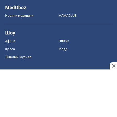
MedOboz
Новини медицини
MAMACLUB
Шоу
Афіша
Плітки
Краса
Мода
Жіночий журнал