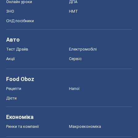
Онлайн уроки
ДПА
ЗНО
НМТ
СНД посібники
Авто
Тест Драйв
Електромобілі
Акції
Сервіс
Food Oboz
Рецепти
Напої
Дієти
Економіка
Ринки та компанії
Макроекономіка