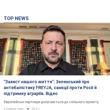
TOP NEWS
"Захист нашого життя": Зеленський про
антибалістику FREYJA, санкції проти Росії й
підтримку аграріїв. Відео
Європейські партнери долучаються до спільного проєкту
3 години тому
35,3 т.