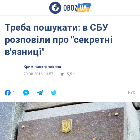
Треба пошукати: в СБУ
розповіли про "секретні
в'язниці"
Кримінальні новини
29.08.2016 13:57
5,5 т.
1
РУС