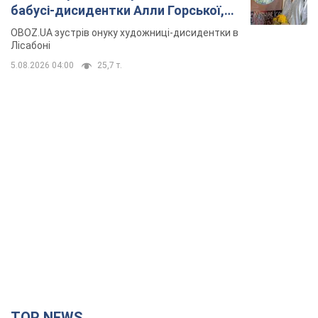
TOP NEWS
Україна буде знищувати пускові установки