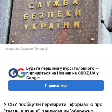
Будьте першими у курсі головного —
підпишіться на Новини на OBOZ.UA у
Google
Підписатися
У СБУ пообіцяли перевірити інформацію про
"таємні в'язниці", закликавши "обережно