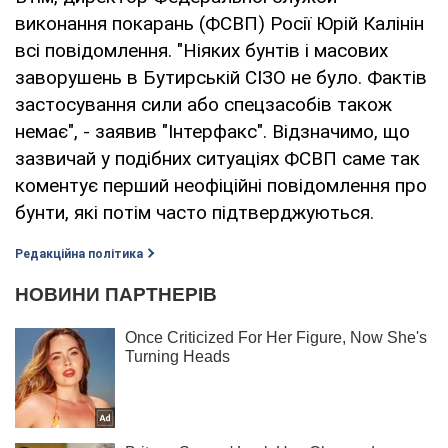
виконання покарань (ФСВП) Росії Юрій Калінін
всі повідомлення. "Ніяких бунтів і масових
заворушень в Бутирській СІЗО не було. Фактів
застосування сили або спецзасобів також
немає", - заявив "Інтерфакс". Відзначимо, що
зазвичай у подібних ситуаціях ФСВП саме так
коментує перший неофіційні повідомлення про
бунти, які потім часто підтверджуються.
Редакційна політика