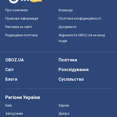
Про компанію
Команда
Правова інформація
Політика конфіденційності
Реклама на сайті
Документи
Редакційна політика
Журналісти OBOZ.UA на місці
подій
OBOZ.UA
Політика
Світ
Розслідування
Блоги
Суспільство
Регіони України
Київ
Харків
Запоріжжя
Дніпро