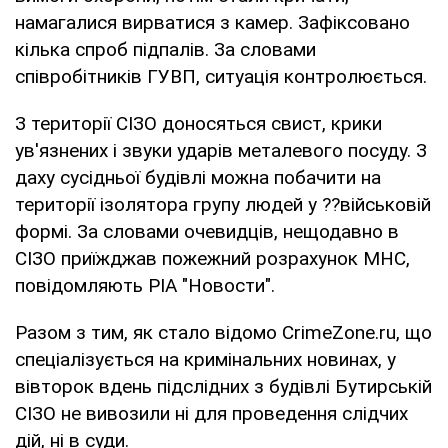
намагалися вирватися з камер. Зафіксовано
кілька спроб підпалів. За словами
співробітників ГУВП, ситуація контролюється.
З території СІЗО доносяться свист, крики
ув'язнених і звуки ударів металевого посуду. З
даху сусідньої будівлі можна побачити на
території ізолятора групу людей у ??військовій
формі. За словами очевидців, нещодавно в
СІЗО приїжджав пожежний розрахунок МНС,
повідомляють РІА "Новости".
Разом з тим, як стало відомо CrimeZone.ru, що
спеціалізується на кримінальних новинах, у
вівторок вдень підслідних з будівлі Бутирській
СІЗО не вивозили ні для проведення слідчих
дій, ні в суди.