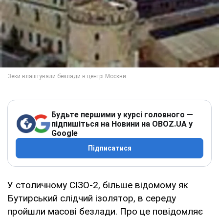
Будьте першими у курсі головного —
підпишіться на Новини на OBOZ.UA у
Google
Підписатися
У столичному СІЗО-2, більше відомому як
Бутирський слідчий ізолятор, в середу
пройшли масові безлади. Про це повідомляє