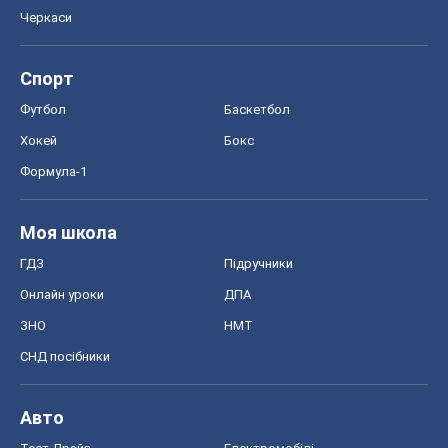
Черкаси
Спорт
Футбол
Баскетбол
Хокей
Бокс
Формула-1
Моя школа
ГДЗ
Підручники
Онлайн уроки
ДПА
ЗНО
НМТ
СНД посібники
Авто