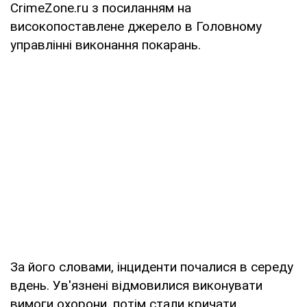
CrimeZone.ru з посиланням на
високопоставлене джерело в Головному
управлінні виконання покарань.
За його словами, інциденти почалися в середу
вдень. Ув'язнені відмовилися виконувати
вимоги охорони, потім стали кричати,