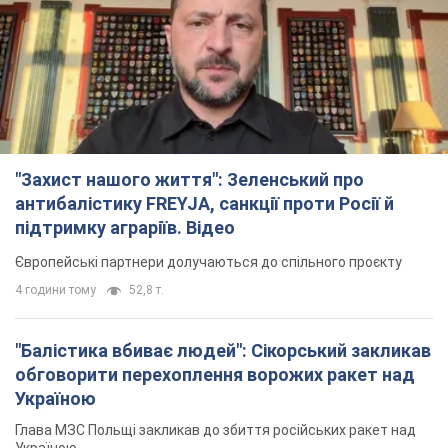
"Захист нашого життя": Зеленський про
антибалістику FREYJA, санкції проти Росії й
підтримку аграріїв. Відео
Європейські партнери долучаються до спільного проєкту
4 години тому
52,8 т.
"Балістика вбиває людей": Сікорський закликав
обговорити перехоплення ворожих ракет над
Україною
Глава МЗС Польщі закликав до збиття російських ракет над