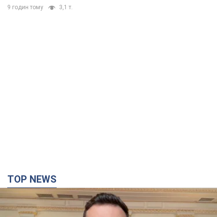
9 годин тому
3,1 т.
TOP NEWS