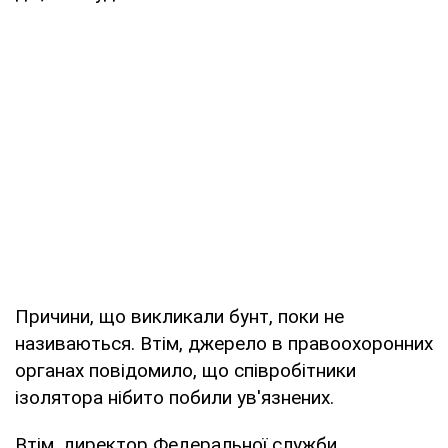
Причини, що викликали бунт, поки не
називаються. Втім, джерело в правоохоронних
органах повідомило, що співробітники
ізолятора нібито побили ув'язнених.
Втім, директор Федеральної служби