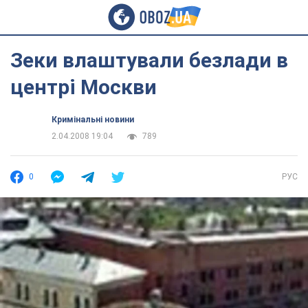
Зеки влаштували безлади в
центрі Москви
Кримінальні новини
2.04.2008 19:04
789
0
РУС