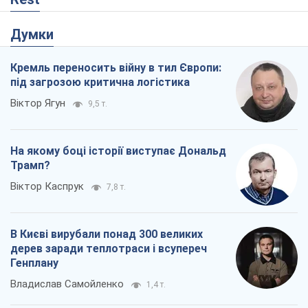
Думки
Кремль переносить війну в тил Європи:
під загрозою критична логістика
Віктор Ягун
9,5 т.
На якому боці історії виступає Дональд
Трамп?
Віктор Каспрук
7,8 т.
В Києві вирубали понад 300 великих
дерев заради теплотраси і всупереч
Генплану
Владислав Самойленко
1,4 т.