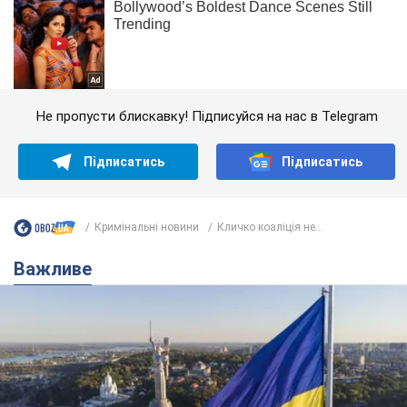
Не пропусти блискавку! Підписуйся на нас в Telegram
Підписатись
Підписатись
Кримінальні новини
Кличко коаліція не...
Важливе