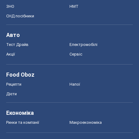
ЗНО
НМТ
СНД посібники
Авто
Тест Драйв
Електромобілі
Акції
Сервіс
Food Oboz
Рецепти
Напої
Дієти
Економіка
Ринки та компанії
Макроекономіка