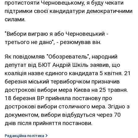
протистояти Черновецькому, я буду чекати
підтримки своєї кандидатури демократичними
силами.
"Вибори виграю я або Черновецький -
третього не дано", - резюмував він.
Як повідомляв "Обозреватель", народний
депутат від БЮТ Андрій Шкіль заявив, що
коаліція назве єдиного кандидата 5 квітня. 21
березня міський тервиборчком призначив
дострокові вибори мера Києва на 25 травня.
18 березня ВР прийняла постанову про
дострокові вибори столичного мера. Згідно з
документом, вибори відбудуться через 70
днів після прийняття постанови.
Редакційна політика