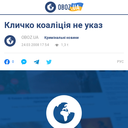
Кличко коаліція не указ
OBOZ.UA
Кримінальні новини
24.03.2008 17:54
1,3 т.
0
РУС