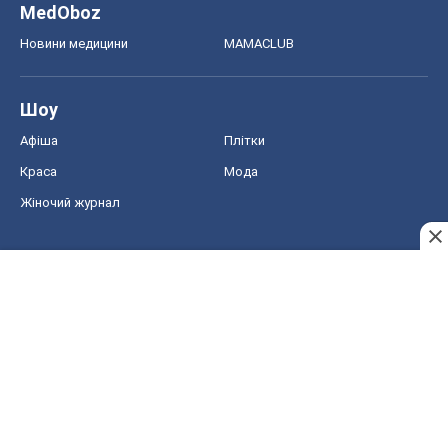
MedOboz
Новини медицини
MAMACLUB
Шоу
Афіша
Плітки
Краса
Мода
Жіночий журнал