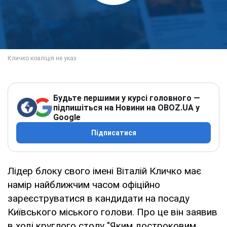
Будьте першими у курсі головного —
підпишіться на Новини на OBOZ.UA у
Google
Підписатися
Лідер блоку свого імені Віталій Кличко має
намір найближчим часом офіційно
зареєструватися в кандидати на посаду
Київського міського голови. Про це він заявив
в ході круглого столу "Яким достроковим