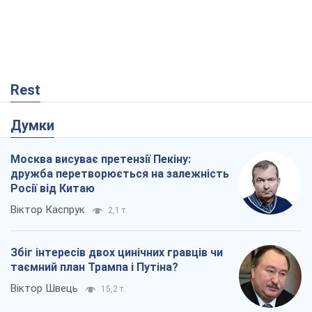
Rest
Думки
Москва висуває претензії Пекіну:
дружба перетворюється на залежність
Росії від Китаю
Віктор Каспрук
2,1 т.
Збіг інтересів двох цинічних гравців чи
таємний план Трампа і Путіна?
Віктор Швець
15,2 т.