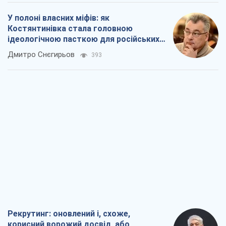
У полоні власних міфів: як
Костянтинівка стала головною
ідеологічною пасткою для російських
окупантів
Дмитро Снєгирьов
393
Рекрутинг: оновлений і, схоже,
корисний ворожий досвід, або