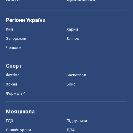
Регіони України
Київ
Харків
Запоріжжя
Дніпро
Черкаси
Спорт
Футбол
Баскетбол
Хокей
Бокс
Формула-1
Моя школа
ГДЗ
Підручники
Онлайн уроки
ДПА