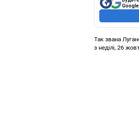
Google
Так звана Луган
з неділі, 26 жов