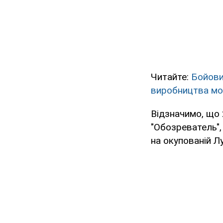
Читайте:
Бойови
виробництва мо
Відзначимо, що 
"Обозреватель"
на окупованій Л