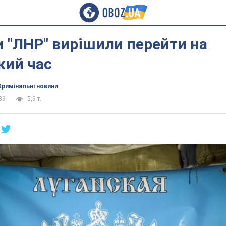
 "ЛНР" вирішили перейти на
кий час
Кримінальні новини
39
5,9 т.