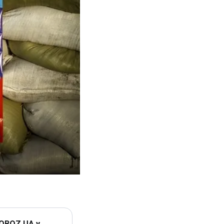
 OBOZ.UA у