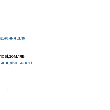
аднання для
 повідомляв
ької діяльності