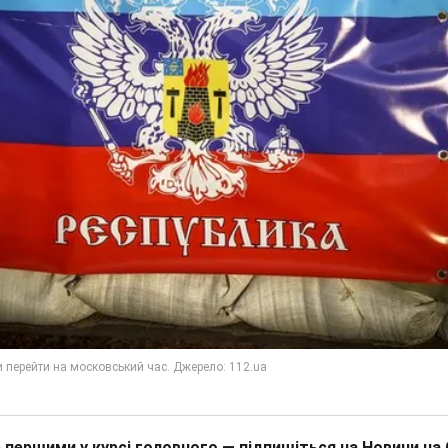
 першими у курсі головного — підпишіться на Новини на