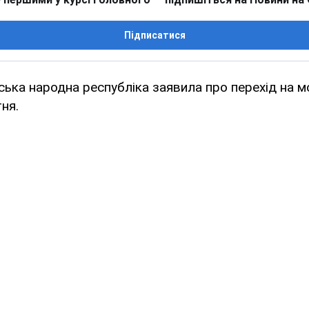
Підписатися
ська народна республіка заявила про перехід на 
тня.