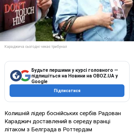
Будьте першими у курсі головного —
підпишіться на Новини на OBOZ.UA у
Google
Підписатися
Колишній лідер боснійських сербів Радован
Караджич доставлений в середу вранці
літаком з Белграда в Роттердам