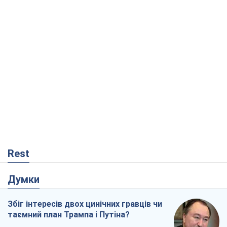
Rest
Думки
Збіг інтересів двох цинічних гравців чи
таємний план Трампа і Путіна?