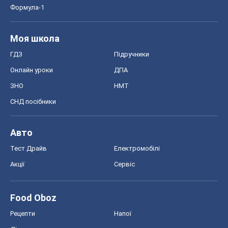
Формула-1
Моя школа
ГДЗ
Підручники
Онлайн уроки
ДПА
ЗНО
НМТ
СНД посібники
Авто
Тест Драйв
Електромобілі
Акції
Сервіс
Food Oboz
Рецепти
Напої