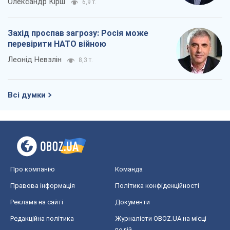
Олександр Кірш
6,9 т.
Захід проспав загрозу: Росія може
перевірити НАТО війною
Леонід Невзлін
8,3 т.
Всі думки
Про компанію
Команда
Правова інформація
Політика конфіденційності
Реклама на сайті
Документи
Редакційна політика
Журналісти OBOZ.UA на місці
подій