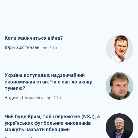
Коли закінчиться війна?
Юрій Хрістензен
8,6 т.
Україна вступила в надзвичайний
економічний стан. Чи є світло вкінці
тунелю?
Вадим Денисенко
7,2 т.
Чий буде Крим, той і переможе (NSJ), а
українських футбольних чиновників
можуть назвати вбивцями