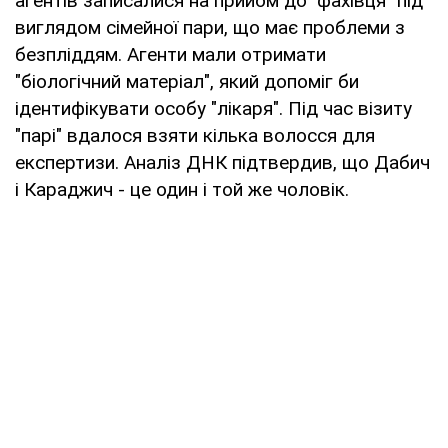
агентів записалися на прийом до "фахівця" під
виглядом сімейної пари, що має проблеми з
безпліддям. Агенти мали отримати
"біологічний матеріал", який допоміг би
ідентифікувати особу "лікаря". Під час візиту
"парі" вдалося взяти кілька волосся для
експертизи. Аналіз ДНК підтвердив, що Дабич
і Караджич - це один і той же чоловік.