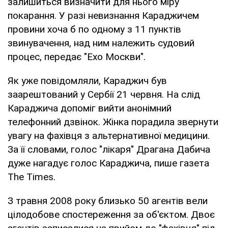
залишиться визначити для нього міру
покарання. У разі невизнання Караджичем
провини хоча б по одному з 11 пунктів
звинувачення, над ним належить судовий
процес, передає "Ехо Москви".
Як уже повідомляли, Караджич був
заарештований у Сербії 21 червня. На слід
Караджича допоміг вийти анонімний
телефонний дзвінок. Жінка порадила звернути
увагу на фахівця з альтернативної медицини.
За її словами, голос "лікаря" Драгана Дабича
дуже нагадує голос Караджича, пише газета
The Times.
З травня 2008 року близько 50 агентів вели
цілодобове спостереження за об'єктом. Двоє