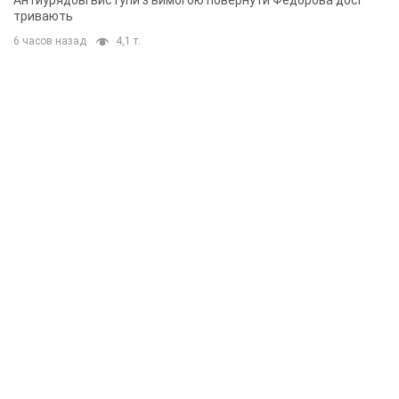
тривають
6 часов назад
4,1 т.