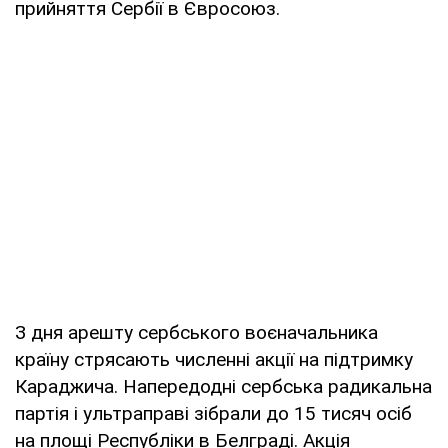
прийняття Сербії в Євросоюз.
З дня арешту сербського воєначальника
країну стрясають численні акції на підтримку
Караджича. Напередодні сербська радикальна
партія і ультраправі зібрали до 15 тисяч осіб
на площі Республіки в Белграді. Акція