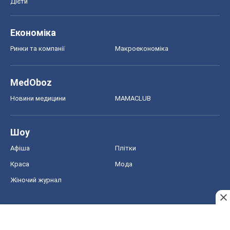
Дієти
Економіка
Ринки та компанії
Макроекономіка
MedOboz
Новини медицини
MAMACLUB
Шоу
Афіша
Плітки
Краса
Мода
Жіночий журнал