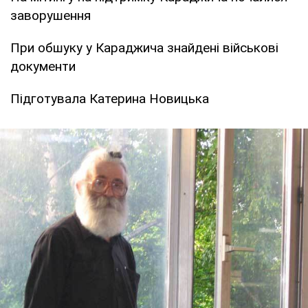
заворушення
При обшуку у Караджича знайдені військові
документи
Підготувала Катерина Новицька