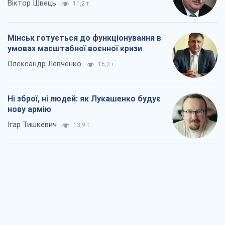
Віктор Швець
11,2 т.
Мінськ готується до функціонування в
умовах масштабної воєнної кризи
Олександр Левченко
16,3 т.
Ні зброї, ні людей: як Лукашенко будує
нову армію
Ігар Тишкевич
13,9 т.