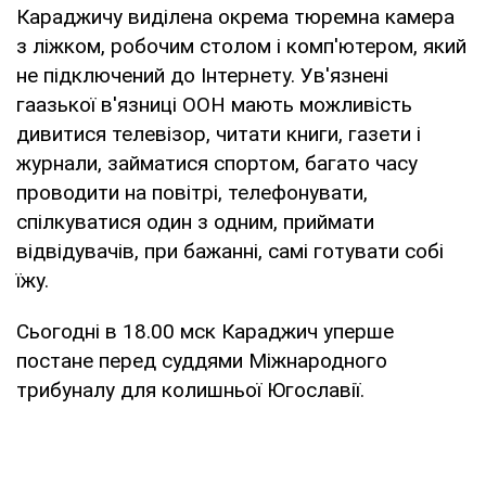
Караджичу виділена окрема тюремна камера
з ліжком, робочим столом і комп'ютером, який
не підключений до Інтернету. Ув'язнені
гаазької в'язниці ООН мають можливість
дивитися телевізор, читати книги, газети і
журнали, займатися спортом, багато часу
проводити на повітрі, телефонувати,
спілкуватися один з одним, приймати
відвідувачів, при бажанні, самі готувати собі
їжу.
Сьогодні в 18.00 мск Караджич уперше
постане перед суддями Міжнародного
трибуналу для колишньої Югославії.