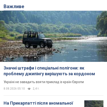
Важливе
Значні штрафи і спеціальні полігони: як
проблему джипінгу вирішують за кордоном
Україні не завадить взяти приклад із країн Європи
8.08.2026 05:10
2,4 т.
На Прикарпатті після аномальної