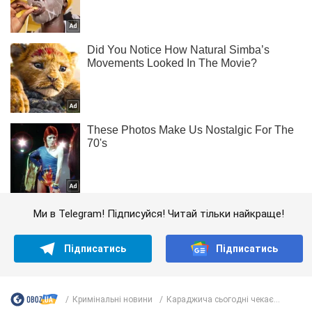
Ми в Telegram! Підписуйся! Читай тільки найкраще!
Підписатись
Підписатись
Кримінальні новини
Караджича сьогодні чекає...