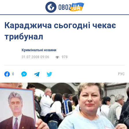
Караджича сьогодні чекає
трибунал
Кримінальні новини
31.07.2008 09:06
978
0
РУС