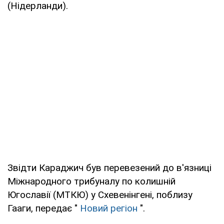
(Нідерланди).
Звідти Караджич був перевезений до в'язниці
Міжнародного трибуналу по колишній
Югославії (МТКЮ) у Схевенінгені, поблизу
Гааги, передає "
Новий регіон
".