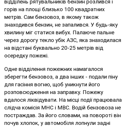
відділень рятувальників бензин розлився і
горів на площі близько 100 квадратних
метрів. Сам бензовоз, в якому також
знаходився бензин, не запалився. У будь-яку
хвилину міг статися вибух. Палаюче пальне
через дорогу текло убік АЗС, яка знаходилася
на відстані буквально 20-25 метрів від
осередку пожежі.
Одне відділення пожежних намагалося
зберегти бензовоз, а два інших - подали піну
для гасіння вогню, щоб уникнути його
розповсюдження на заправку. Пожежу
вдалося ліквідувати. На місці події працювала
слідча комісія МНС і МВС. Водій бензовоза не
постраждав. За його словами, на повороті він
почув хлопок, у автомобіля лопнули задні