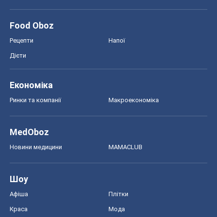
Food Oboz
Рецепти
Напої
Дієти
Економіка
Ринки та компанії
Макроекономіка
MedOboz
Новини медицини
MAMACLUB
Шоу
Афіша
Плітки
Краса
Мода