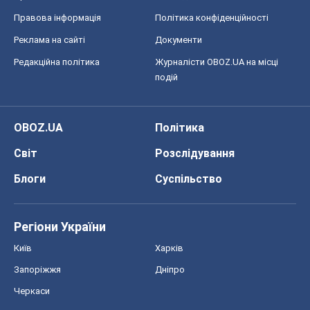
Правова інформація
Політика конфіденційності
Реклама на сайті
Документи
Редакційна політика
Журналісти OBOZ.UA на місці
подій
OBOZ.UA
Політика
Світ
Розслідування
Блоги
Суспільство
Регіони України
Київ
Харків
Запоріжжя
Дніпро
Черкаси