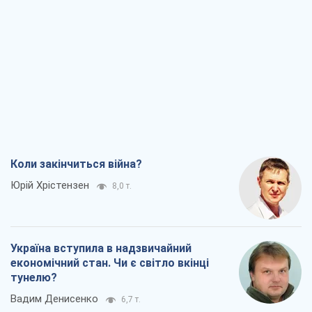
Коли закінчиться війна?
Юрій Хрістензен
8,0 т.
Україна вступила в надзвичайний
економічний стан. Чи є світло вкінці
тунелю?
Вадим Денисенко
6,7 т.