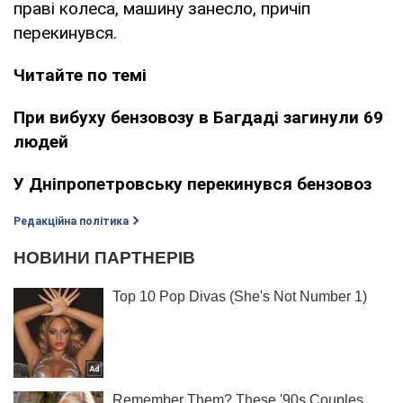
праві колеса, машину занесло, причіп
перекинувся.
Читайте по темі
При вибуху бензовозу в Багдаді загинули 69
людей
У Дніпропетровську перекинувся бензовоз
Редакційна політика