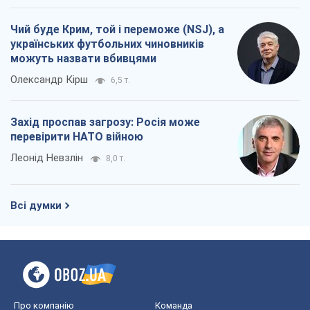
Чий буде Крим, той і переможе (NSJ), а
українських футбольних чиновників
можуть назвати вбивцями
Олександр Кірш
6,5 т.
Захід проспав загрозу: Росія може
перевірити НАТО війною
Леонід Невзлін
8,0 т.
Всі думки
Про компанію
Команда