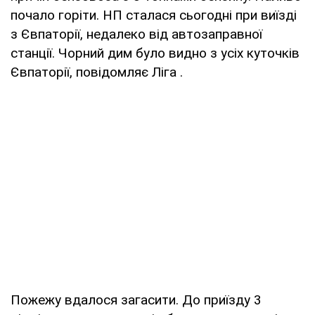
почало горіти. НП сталася сьогодні при виїзді
з Євпаторії, недалеко від автозаправної
станції. Чорний дим було видно з усіх куточків
Євпаторії, повідомляє Ліга .
Пожежу вдалося загасити. До приїзду 3