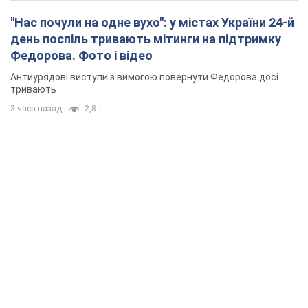
"Нас почули на одне вухо": у містах України 24-й
день поспіль тривають мітинги на підтримку
Федорова. Фото і відео
Антиурядові виступи з вимогою повернути Федорова досі
тривають
3 часа назад
2,8 т.