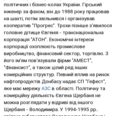
політичних і бізнес-колах України. Гірський
інженер за фахом, він до 1988 року працював
на шахті, потім звільнився і організував
кооператив "Прогрес". Трохи пізніше з'явилося
головне дітище Євгенія - транснаціональна
корпорація "АТОН". Економічні інтереси
корпорації охоплюють промислове
виробництво, фінансовий сектор, торгівлю. З
його ім'ям пов'язували фірми "АМЕСТ",
"Фінансист", а також цілий ряд інших
комерційних структур. Певний вплив на ринок
нафтопродуктів Донбасу надає СП "Гефест",
яке має мережу
АЗС
в області. Політичну та
комерційну діяльність Євгена Щербаня не
можна розглядати у відриві від іншого
Щербаня - Володимира. У 1994-1995 рр..