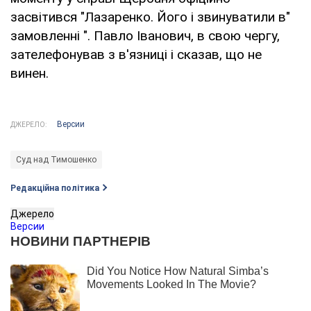
засвітився "Лазаренко. Його і звинуватили в"
замовленні ". Павло Іванович, в свою чергу,
зателефонував з в'язниці і сказав, що не
винен.
Версии
ДЖЕРЕЛО:
Суд над Тимошенко
Редакційна політика
Джерело
Версии