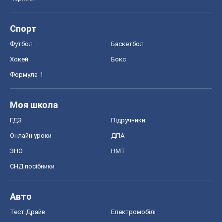
Спорт
Футбол
Баскетбол
Хокей
Бокс
Формула-1
Моя школа
ГДЗ
Підручники
Онлайн уроки
ДПА
ЗНО
НМТ
СНД посібники
Авто
Тест Драйв
Електромобілі