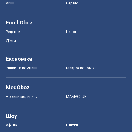
Акції
Сервіс
Food Oboz
Рецепти
Напої
Дієти
Економіка
Ринки та компанії
Макроекономіка
MedOboz
Новини медицини
MAMACLUB
Шоу
Афіша
Плітки