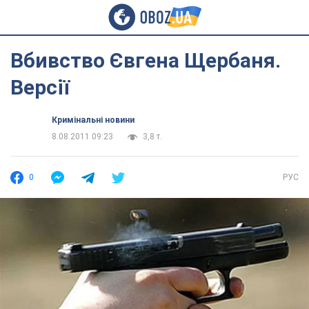
Вбивство Євгена Щербаня.
Версії
Кримінальні новини
8.08.2011 09:23
3,8 т.
0
РУС