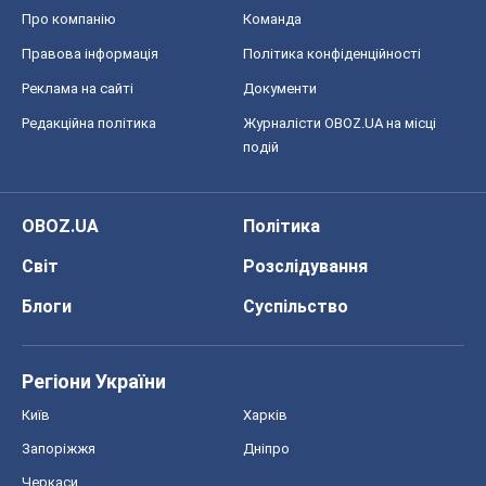
Про компанію
Команда
Правова інформація
Політика конфіденційності
Реклама на сайті
Документи
Редакційна політика
Журналісти OBOZ.UA на місці
подій
OBOZ.UA
Політика
Світ
Розслідування
Блоги
Суспільство
Регіони України
Київ
Харків
Запоріжжя
Дніпро
Черкаси