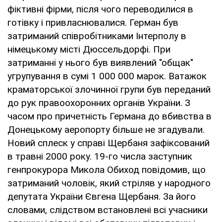
фіктивні фірми, після чого переводилися в
готівку і привласнювалися. Герман був
затриманий співробітниками Інтерполу в
німецькому місті Дюссельдорфі. При
затриманні у нього був виявлений "общак"
угрупування в сумі 1 000 000 марок. Ватажок
краматорської злочинної групи був переданий
до рук правоохоронних органів України. З
часом про причетність Германа до вбивства в
Донецькому аеропорту більше не згадували.
Новий сплеск у справі Щербаня зафіксований
в травні 2000 року. 19-го числа заступник
генпрокурора Микола Обиход повідомив, що
затриманий чоловік, який стріляв у народного
депутата України Євгена Щербаня. За його
словами, слідством встановлені всі учасники