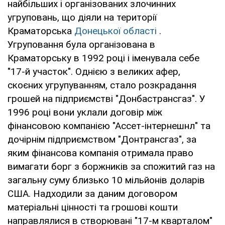
найбільших і організованих злочинних
угруповань, що діяли на території
Краматорська
Донецької області
.
Угруповання була організована в
Краматорську в 1992 році і іменувала себе
"17-й участок". Однією з великих афер,
скоєних угрупуванням, стало розкрадання
грошей на підприємстві "Донбастрансгаз". У
1996 році вони уклали договір між
фінансовою компанією "Ассет-інтернешнл" та
дочірнім підприємством "Донтрансгаз", за
яким фінансова компанія отримала право
вимагати борг з боржників за спожитий газ на
загальну суму близько 10 мільйонів доларів
США. Надходили за даним договором
матеріальні цінності та грошові кошти
направлялися в створювані "17-м кварталом"