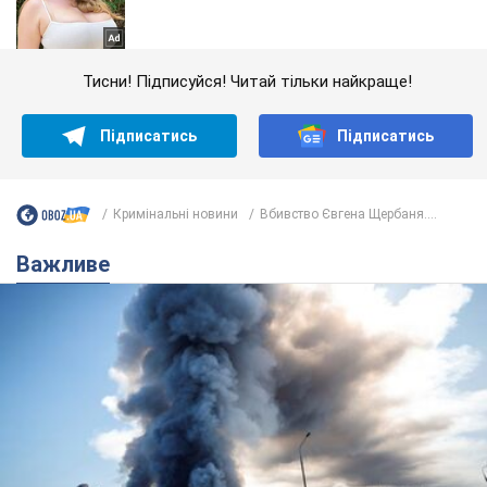
Тисни! Підписуйся! Читай тільки найкраще!
Підписатись
Підписатись
Кримінальні новини
Вбивство Євгена Щербаня....
Важливе