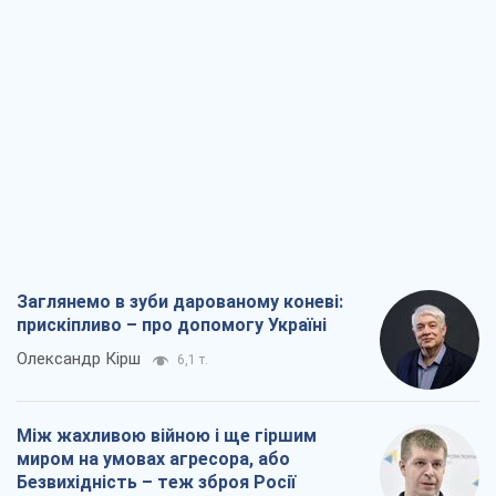
Заглянемо в зуби дарованому коневі:
прискіпливо – про допомогу Україні
Олександр Кірш
6,1 т.
Між жахливою війною і ще гіршим
миром на умовах агресора, або
Безвихідність – теж зброя Росії