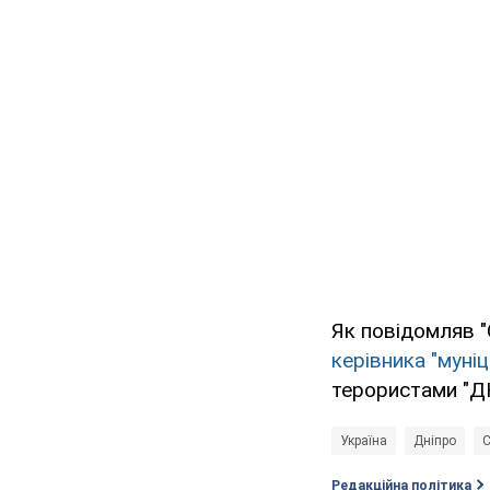
Як повідомляв "
керівника "муніц
терористами "Д
Україна
Дніпро
С
Редакційна політика