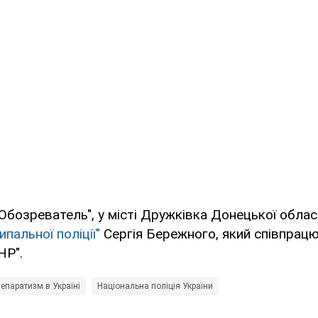
Обозреватель", у місті Дружківка Донецької облас
ипальної поліції"
Сергія Бережного, який співпрацю
НР".
епаратизм в Україні
Національна поліція України