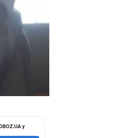
 OBOZ.UA у