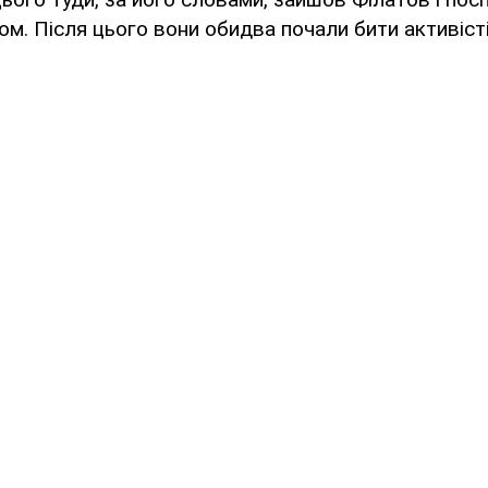
ом. Після цього вони обидва почали бити активісті