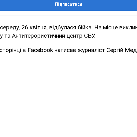
Підписатися
 середу, 26 квітня, відбулася бійка. На місце викли
у та Антитерористичний центр СБУ.
 сторінці в Facebook написав журналіст Сергій Мед