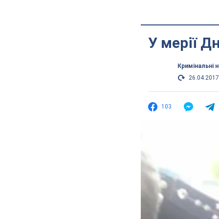
У мерії Д
Кримінальні 
26.04.2017
103