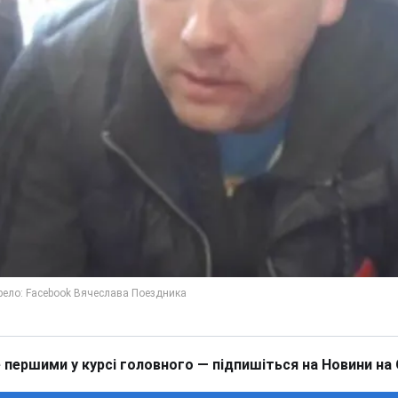
 першими у курсі головного — підпишіться на Новини на