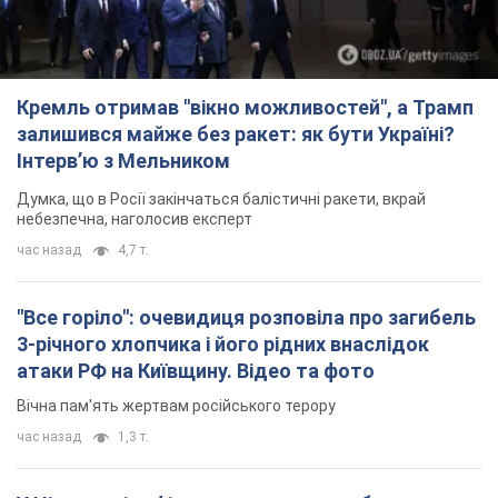
Кремль отримав "вікно можливостей", а Трамп
залишився майже без ракет: як бути Україні?
Інтерв’ю з Мельником
Думка, що в Росії закінчаться балістичні ракети, вкрай
небезпечна, наголосив експерт
час назад
4,7 т.
"Все горіло": очевидиця розповіла про загибель
3-річного хлопчика і його рідних внаслідок
атаки РФ на Київщину. Відео та фото
Вічна пам'ять жертвам російського терору
час назад
1,3 т.