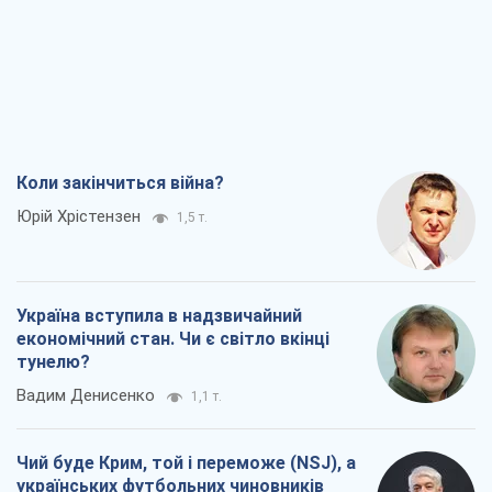
Коли закінчиться війна?
Юрій Хрістензен
1,5 т.
Україна вступила в надзвичайний
економічний стан. Чи є світло вкінці
тунелю?
Вадим Денисенко
1,1 т.
Чий буде Крим, той і переможе (NSJ), а
українських футбольних чиновників