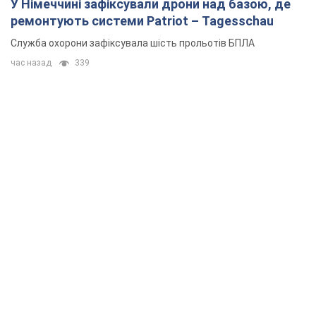
У Німеччині зафіксували дрони над базою, де
ремонтують системи Patriot – Tagesschau
Служба охорони зафіксувала шість прольотів БПЛА
час назад
339