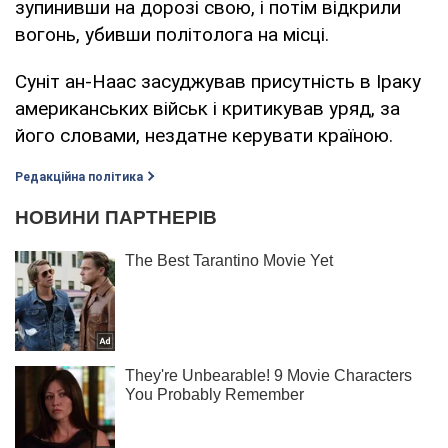
зупинивши на дорозі свою, і потім відкрили
вогонь, убивши політолога на місці.
Суніт ан-Наас засуджував присутність в Іраку
американських військ і критикував уряд, за
його словами, нездатне керувати країною.
Редакційна політика