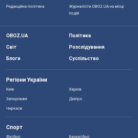
Редакційна політика
Журналісти OBOZ.UA на місці
подій
OBOZ.UA
Політика
Світ
Розслідування
Блоги
Суспільство
Регіони України
Київ
Харків
Запоріжжя
Дніпро
Черкаси
Спорт
Футбол
Баскетбол