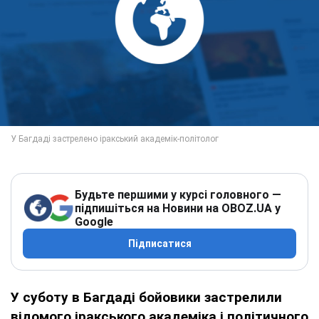
Будьте першими у курсі головного —
підпишіться на Новини на OBOZ.UA у
Google
Підписатися
У суботу в Багдаді бойовики застрелили
відомого іракського академіка і політичного