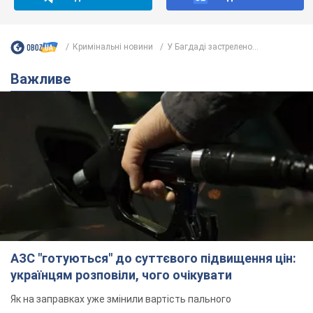
Кримінальні новини
У Багдаді застрелено...
Важливе
АЗС "готуються" до суттєвого підвищення цін:
українцям розповіли, чого очікувати
Як на заправках уже змінили вартість пального