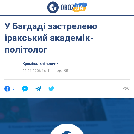
У Багдаді застрелено
іракський академік-
політолог
Кримінальні новини
28.01.2006 16:41
951
0
РУС