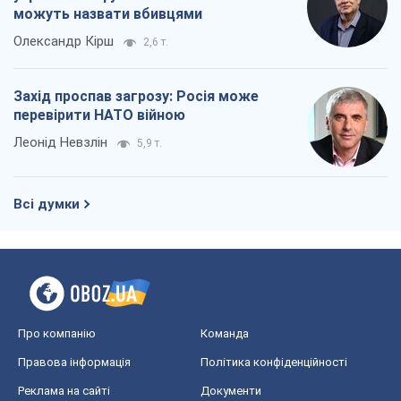
можуть назвати вбивцями
Олександр Кірш
2,6 т.
Захід проспав загрозу: Росія може
перевірити НАТО війною
Леонід Невзлін
5,9 т.
Всі думки
Про компанію
Команда
Правова інформація
Політика конфіденційності
Реклама на сайті
Документи