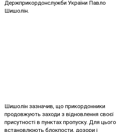
Держприкордонслужби України Павло
Шишолін.
Шишолін зазначив, що прикордонники
продовжують заходи з відновлення своєї
присутності в пунктах пропуску. Для цього
встановлюють блокпости, дозори і