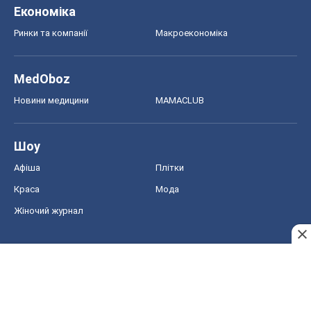
Економіка
Ринки та компанії
Макроекономіка
MedOboz
Новини медицини
MAMACLUB
Шоу
Афіша
Плітки
Краса
Мода
Жіночий журнал