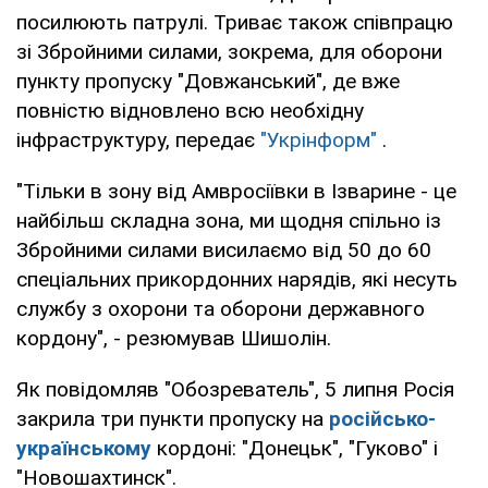
посилюють патрулі. Триває також співпрацю
зі Збройними силами, зокрема, для оборони
пункту пропуску "Довжанський", де вже
повністю відновлено всю необхідну
інфраструктуру, передає
"Укрінформ"
.
"Тільки в зону від Амвросіївки в Ізварине - це
найбільш складна зона, ми щодня спільно із
Збройними силами висилаємо від 50 до 60
спеціальних прикордонних нарядів, які несуть
службу з охорони та оборони державного
кордону", - резюмував Шишолін.
Як повідомляв "Обозреватель", 5 липня Росія
закрила три пункти пропуску на
російсько-
українському
кордоні: "Донецьк", "Гуково" і
"Новошахтинск".