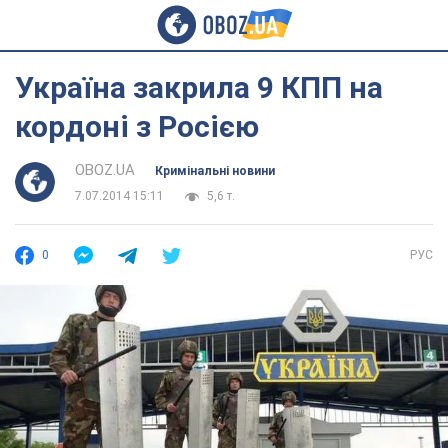
Україна закрила 9 КПП на
кордоні з Росією
OBOZ.UA
Кримінальні новини
7.07.2014 15:11
5,6 т.
0
РУС