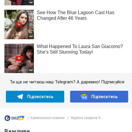
Ти ще не читаєш наш Telegram? А даремно! Підписуйся
Підписатись
Підписатись
Кримінальні новини
Україна закрила 9...
Важливе