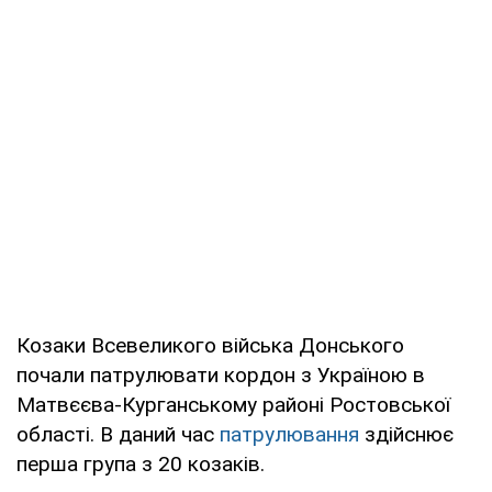
Козаки Всевеликого війська Донського
почали патрулювати кордон з Україною в
Матвєєва-Курганському районі Ростовської
області. В даний час
патрулювання
здійснює
перша група з 20 козаків.