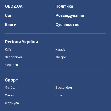
OBOZ.UA
Політика
Світ
Розслідування
Блоги
Суспільство
Регіони України
Київ
Харків
Запоріжжя
Дніпро
Черкаси
Спорт
Футбол
Баскетбол
Хокей
Бокс
Формула-1