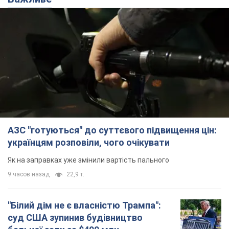
АЗС "готуються" до суттєвого підвищення цін:
українцям розповіли, чого очікувати
Як на заправках уже змінили вартість пального
9 часов назад
22,9 т.
"Білий дім не є власністю Трампа":
суд США зупинив будівництво