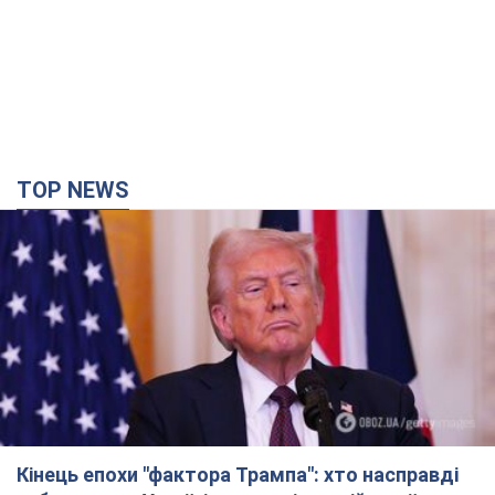
TOP NEWS
Кінець епохи "фактора Трампа": хто насправді