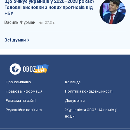
Що очікує українців у 2026–2028 роках?
Головні висновки з нових прогнозів від
НБУ
Василь Фурман
27,3 т.
Всі думки
Про компанію
Команда
Правова інформація
Політика конфіденційності
Реклама на сайті
Документи
Редакційна політика
Журналісти OBOZ.UA на місці
подій