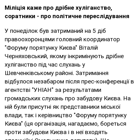
Міліція каже про дрібне хуліганство,
соратники - про політичне переслідування
У понеділок був затриманий на 5 діб
правоохоронцями головний координатор
"Форуму порятунку Києва" Віталій
Черняховський, якому інкримінують дрібне
хуліганство під час слухань у
Шевченківському районі. Затримання
відбулося незабаром після прес-конференції в
агентстві "УНІАН" за результатами
громадських слухань про забудову Києва. На
ній були присутні як представники міської
влади, так і керівництво "Форуму порятунку
Києва" (ця організація, нагадаємо, бореться
проти забудови Києва і в неї входять