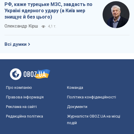
РФ, каже турецьке МЗС, завдасть по
Україні ядерного удару (а Київ мер
знищує й без цього)
Олександр Кірш
4,1 т.
Всі думки
Про компанію
Команда
Правова інформація
Політика конфіденційності
Реклама на сайті
Документи
Редакційна політика
Журналісти OBOZ.UA на місці
подій