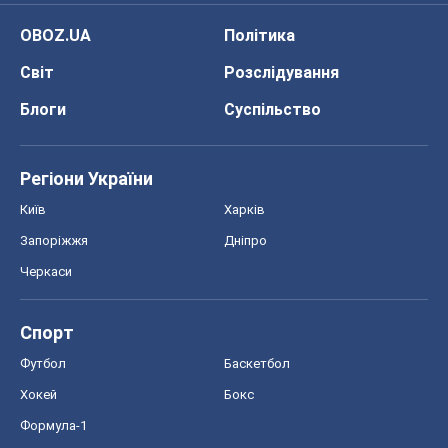
OBOZ.UA
Політика
Світ
Розслідування
Блоги
Суспільство
Регіони України
Київ
Харків
Запоріжжя
Дніпро
Черкаси
Спорт
Футбол
Баскетбол
Хокей
Бокс
Формула-1