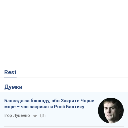
Rest
Думки
Блокада за блокаду, або Закрите Чорне
море – час закривати Росії Балтику
Ігор Луценко
1,5 т.