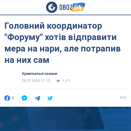
Головний координатор
"Форуму" хотів відправити
мера на нари, але потрапив
на них сам
Кримінальні новини
28.07.2005 11:15
1,0 т.
0
РУС