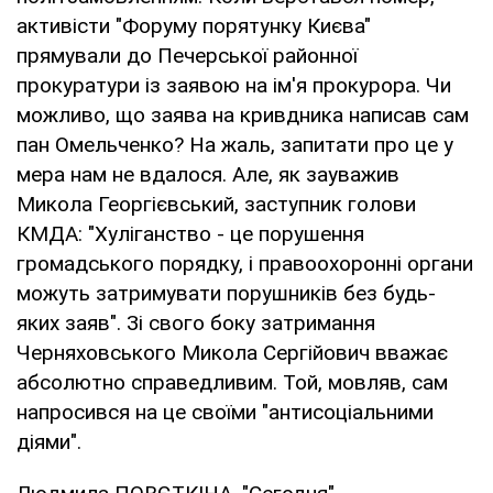
активісти "Форуму порятунку Києва"
прямували до Печерської районної
прокуратури із заявою на ім'я прокурора. Чи
можливо, що заява на кривдника написав сам
пан Омельченко? На жаль, запитати про це у
мера нам не вдалося. Але, як зауважив
Микола Георгієвський, заступник голови
КМДА: "Хуліганство - це порушення
громадського порядку, і правоохоронні органи
можуть затримувати порушників без будь-
яких заяв". Зі свого боку затримання
Черняховського Микола Сергійович вважає
абсолютно справедливим. Той, мовляв, сам
напросився на це своїми "антисоціальними
діями".