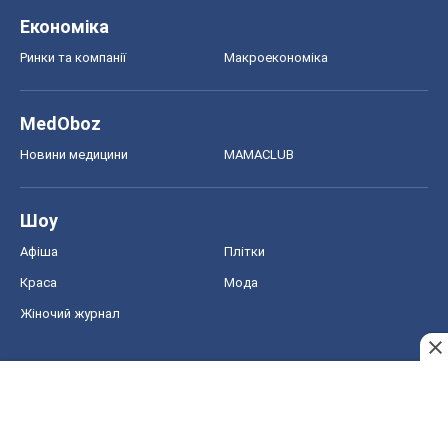
Економіка
Ринки та компанії
Макроекономіка
MedOboz
Новини медицини
MAMACLUB
Шоу
Афіша
Плітки
Краса
Мода
Жіночий журнал