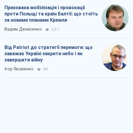
Прихована мобілізація і провокації
проти Польщі та країн Балтії: що стоїть
за новими планами Кремля
Вадим Денисенко
2,5 т.
Від Patriot до стратегії перемоги: що
заважає Україні закрити небо і як
завершити війну
Ігор Яковенко
84