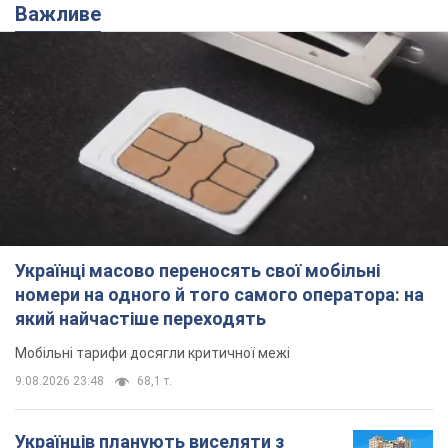
Важливе
Українці масово переносять свої мобільні
номери на одного й того самого оператора: на
який найчастіше переходять
Мобільні тарифи досягли критичної межі
9.08.2026 23:48
68,1 т.
Українців планують виселяти з