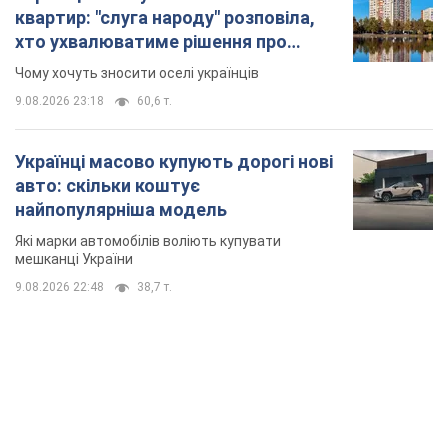
квартир: "слуга народу" розповіла,
хто ухвалюватиме рішення про
знесення будинків
Чому хочуть зносити оселі українців
9.08.2026 23:18
60,6 т.
Українці масово купують дорогі нові
авто: скільки коштує
найпопулярніша модель
Які марки автомобілів воліють купувати
мешканці України
9.08.2026 22:48
38,7 т.