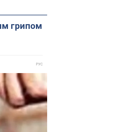
чим грипом
РУС