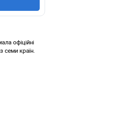
ала офіційні
 семи країн.