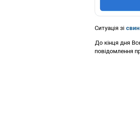
Ситуація зі
свин
До кінця дня Вс
повідомлення пр