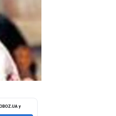
 OBOZ.UA у