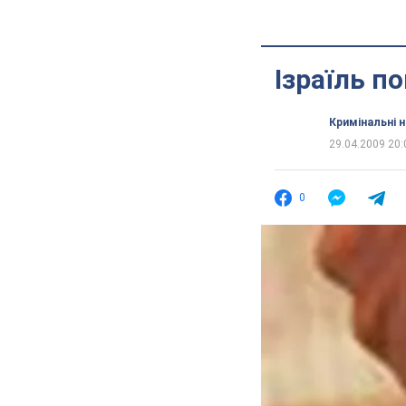
Ізраїль п
Кримінальні 
29.04.2009 20:
0