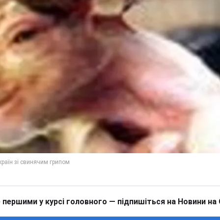
 першими у курсі головного — підпишіться на Новини на