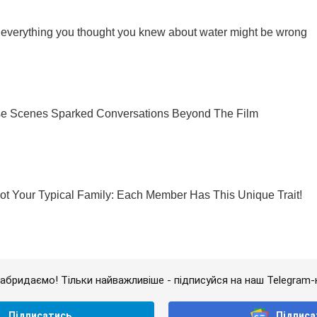
абридаємо! Тільки найважливіше - підписуйся на наш Telegram-
Підписатись
Підписа