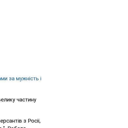
ми за мужність і
велику частину
рсантів з Росії,