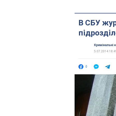
В СБУ жур
підрозділ
Кримінальні 
5.07.2014 18:4
0