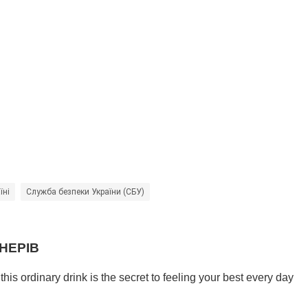
їні
Служба безпеки України (СБУ)