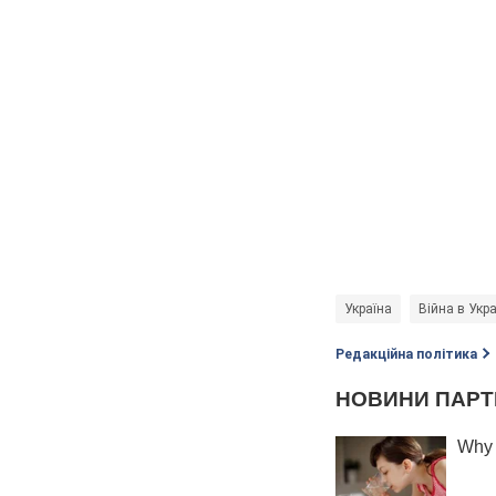
Україна
Війна в Укра
Редакційна політика