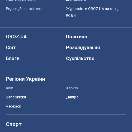
Редакційна політика
Журналісти OBOZ.UA на місці
подій
OBOZ.UA
Політика
Світ
Розслідування
Блоги
Суспільство
Регіони України
Київ
Харків
Запоріжжя
Дніпро
Черкаси
Спорт