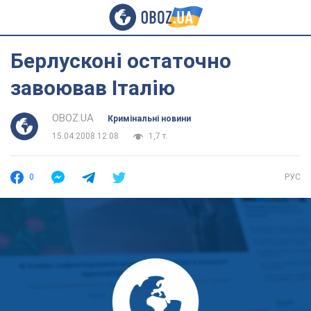
Берлусконі остаточно
завоював Італію
OBOZ.UA
Кримінальні новини
15.04.2008 12:08
1,7 т.
0
РУС