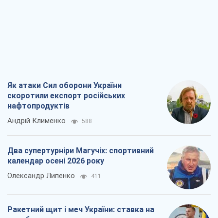
Як атаки Сил оборони України
скоротили експорт російських
нафтопродуктів
Андрій Клименко
588
Два супертурніри Магучіх: спортивний
календар осені 2026 року
Олександр Липенко
411
Ракетний щит і меч України: ставка на