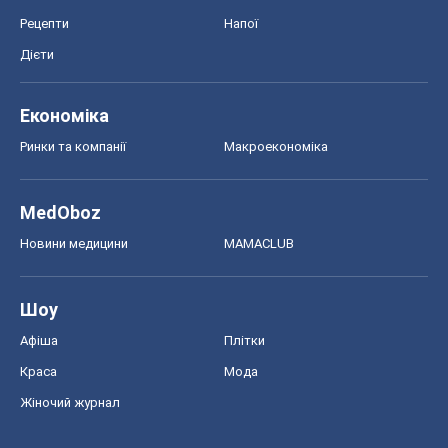
Рецепти
Напої
Дієти
Економіка
Ринки та компанії
Макроекономіка
MedOboz
Новини медицини
MAMACLUB
Шоу
Афіша
Плітки
Краса
Мода
Жіночий журнал