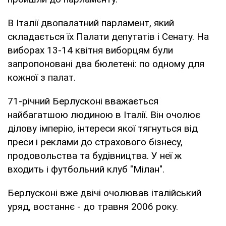
В Італії двопалатний парламент, який
складається їх Палати депутатів і Сенату. На
виборах 13-14 квітня виборцям були
запропоновані два бюлетені: по одному для
кожної з палат.
71-річний Берлусконі вважається
найбагатшою людиною в Італії. Він очолює
ділову імперію, інтереси якої тягнуться від
преси і реклами до страхового бізнесу,
продовольства та будівництва. У неї ж
входить і футбольний клуб "Мілан".
Берлусконі вже двічі очолював італійський
уряд, востаннє - до травня 2006 року.