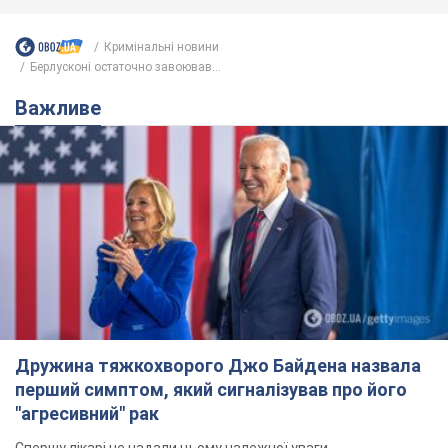
Кримінальні новини
Берлусконі остаточно завоював...
Важливе
Дружина тяжкохворого Джо Байдена назвала
перший симптом, який сигналізував про його
"агресивний" рак