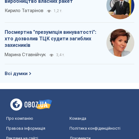
виробництво власних ракет
Кирило Татарінов
1,2 т.
Посмертна "презумпція винуватості":
хто дозволив ТЦК судити загиблих
захисників
Марина Ставнійчук
3,4 т.
Всі думки
Про компанію
Команда
Правова інформація
Політика конфіденційності
Реклама на сайті
Документи