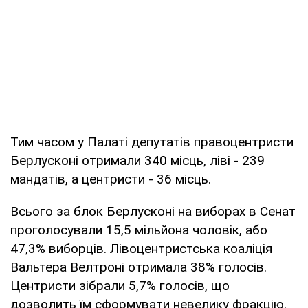
Тим часом у Палаті депутатів правоцентристи
Берлусконі отримали 340 місць, ліві - 239
мандатів, а центристи - 36 місць.
Всього за блок Берлусконі на виборах в Сенат
проголосували 15,5 мільйона чоловік, або
47,3% виборців. Лівоцентристська коаліція
Вальтера Велтроні отримала 38% голосів.
Центристи зібрали 5,7% голосів, що
дозволить їм сформувати невелику фракцію.