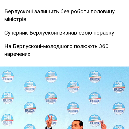
Берлусконі залишить без роботи половину
міністрів
Суперник Берлусконі визнав свою поразку
На Берлусконі-молодшого полюють 360
наречених