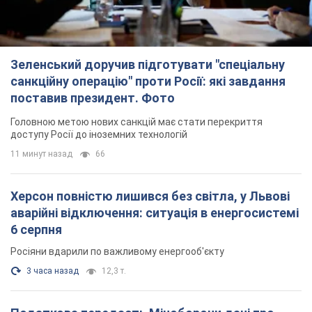
Зеленський доручив підготувати "спеціальну
санкційну операцію" проти Росії: які завдання
поставив президент. Фото
Головною метою нових санкцій має стати перекриття
доступу Росії до іноземних технологій
11 минут назад
66
Херсон повністю лишився без світла, у Львові
аварійні відключення: ситуація в енергосистемі
6 серпня
Росіяни вдарили по важливому енергооб'єкту
3 часа назад
12,3 т.