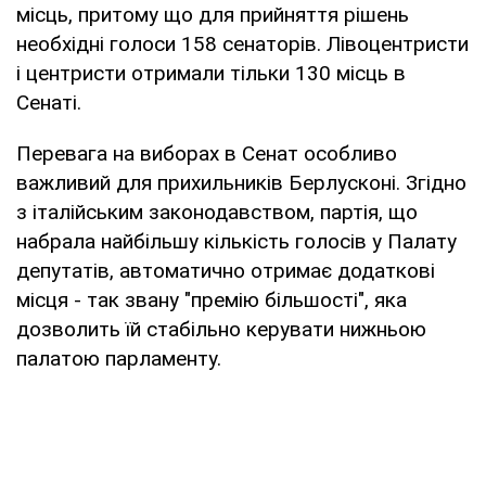
місць, притому що для прийняття рішень
необхідні голоси 158 сенаторів. Лівоцентристи
і центристи отримали тільки 130 місць в
Сенаті.
Перевага на виборах в Сенат особливо
важливий для прихильників Берлусконі. Згідно
з італійським законодавством, партія, що
набрала найбільшу кількість голосів у Палату
депутатів, автоматично отримає додаткові
місця - так звану "премію більшості", яка
дозволить їй стабільно керувати нижньою
палатою парламенту.