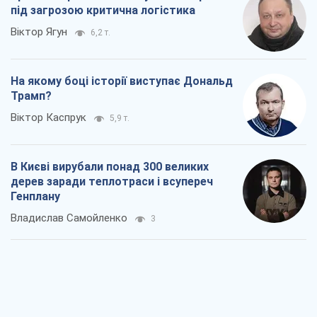
під загрозою критична логістика
Віктор Ягун
6,2 т.
На якому боці історії виступає Дональд
Трамп?
Віктор Каспрук
5,9 т.
В Києві вирубали понад 300 великих
дерев заради теплотраси і всупереч
Генплану
Владислав Самойленко
3