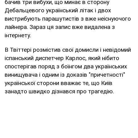
бачив три вибухи, що минає в сторону
Дебальцевого український літак і двох
вистрибують парашутистів з вже неіснуючого
лайнера. Зараз ця запис вже видалена з
інтернету.
В Твіттері розмістив свої домисли і невідомий
іспанський диспетчер Карлос, який нібито
спостерігав поряд з боїнгом два українських
винищувача і одним із доказів "причетності"
української сторони вважає те, що Київ
занадто швидко дізнався про трагедію.