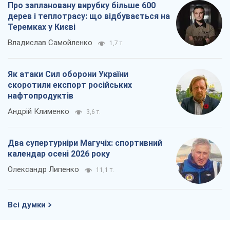
Про заплановану вирубку більше 600
дерев і теплотрасу: що відбувається на
Теремках у Києві
Владислав Самойленко
1,7 т.
Як атаки Сил оборони України
скоротили експорт російських
нафтопродуктів
Андрій Клименко
3,6 т.
Два супертурніри Магучіх: спортивний
календар осені 2026 року
Олександр Липенко
11,1 т.
Всі думки