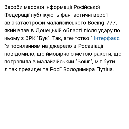
Засоби масової інформації Російської
Федерації публікують фантастичні версії
авіакатастрофи малайзійського Boeing-777,
який впав в Донецькій області після удару по
ньому з ЗРК "Бук". Так, агентство "
Інтерфакс
"з посиланням на джерело в Росавіації
повідомило, що ймовірною метою ракети, що
потрапила в малайзійський "Боїнг", міг бути
літак президента Росії Володимира Путіна.