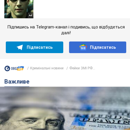
Підпишись на Telegram-канал і подивись, що відбудеться
далі!
Підписатись
Підписатись
Кримінальні новини
Фейки ЗМІ РФ...
Важливе