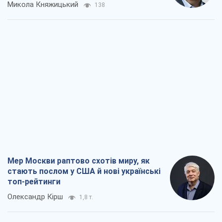
Микола Княжицький
138
Мер Москви раптово схотів миру, як
стають послом у США й нові українські
топ-рейтинги
Олександр Кірш
1,8 т.