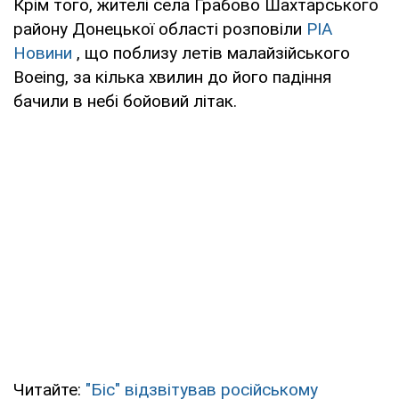
Крім того, жителі села Грабово Шахтарського
району Донецької області розповіли
РІА
Новини
, що поблизу летів малайзійського
Boeing, за кілька хвилин до його падіння
бачили в небі бойовий літак.
Читайте:
"Біс" відзвітував російському