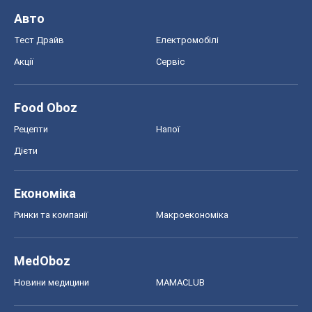
Авто
Тест Драйв
Електромобілі
Акції
Сервіс
Food Oboz
Рецепти
Напої
Дієти
Економіка
Ринки та компанії
Макроекономіка
MedOboz
Новини медицини
MAMACLUB