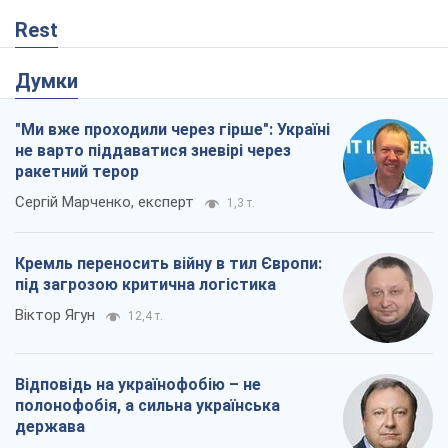
Rest
Думки
"Ми вже проходили через гірше": Україні
не варто піддаватися зневірі через
ракетний терор
Сергій Марченко, експерт
1,3 т.
Кремль переносить війну в тил Європи:
під загрозою критична логістика
Віктор Ягун
12,4 т.
Відповідь на українофобію – не
полонофобія, а сильна українська
держава