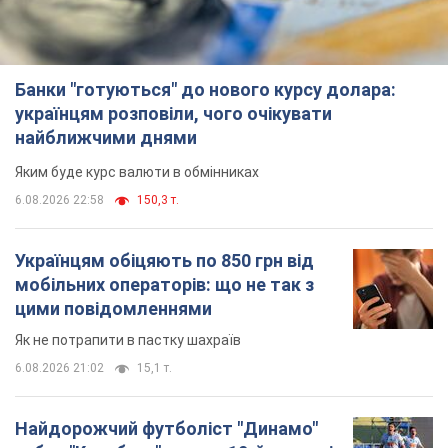
Банки "готуються" до нового курсу долара:
українцям розповіли, чого очікувати
найближчими днями
Яким буде курс валюти в обмінниках
6.08.2026 22:58
150,3 т.
Українцям обіцяють по 850 грн від
мобільних операторів: що не так з
цими повідомленнями
Як не потрапити в пастку шахраїв
6.08.2026 21:02
15,1 т.
Найдорожчий футболіст "Динамо"