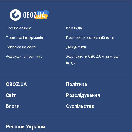
Про компанію
Команда
Правова інформація
Політика конфіденційності
Реклама на сайті
Документи
Редакційна політика
Журналісти OBOZ.UA на місці
подій
OBOZ.UA
Політика
Світ
Розслідування
Блоги
Суспільство
Регіони України