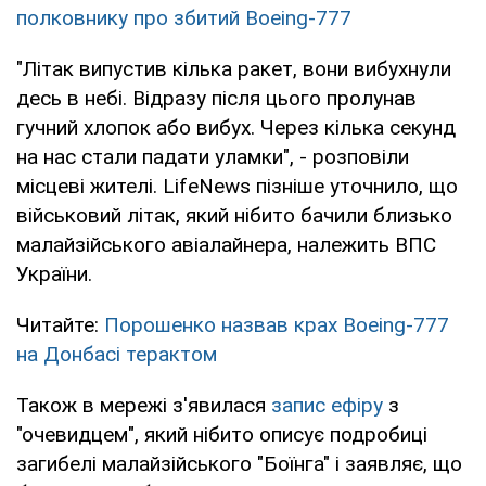
полковнику про збитий Boeing-777
"Літак випустив кілька ракет, вони вибухнули
десь в небі. Відразу після цього пролунав
гучний хлопок або вибух. Через кілька секунд
на нас стали падати уламки", - розповіли
місцеві жителі. LifeNews пізніше уточнило, що
військовий літак, який нібито бачили близько
малайзійського авіалайнера, належить ВПС
України.
Читайте:
Порошенко назвав крах Boeing-777
на Донбасі терактом
Також в мережі з'явилася
запис ефіру
з
"очевидцем", який нібито описує подробиці
загибелі малайзійського "Боїнга" і заявляє, що