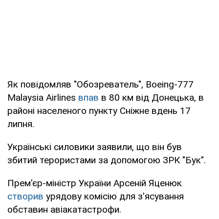
Як повідомляв "Обозреватель", Boeing-777
Malaysia Airlines
впав
в 80 км від Донецька, в
районі населеного пункту Сніжне вдень 17
липня.
Українські силовики заявили, що він був
збитий терористами за допомогою ЗРК "Бук".
Прем'єр-міністр України Арсеній Яценюк
створив
урядову комісію для з'ясування
обставин авіакатастрофи.