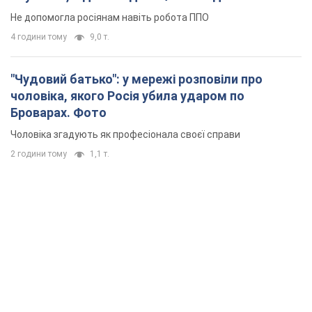
Не допомогла росіянам навіть робота ППО
4 години тому
9,0 т.
"Чудовий батько": у мережі розповіли про
чоловіка, якого Росія убила ударом по
Броварах. Фото
Чоловіка згадують як професіонала своєї справи
2 години тому
1,1 т.