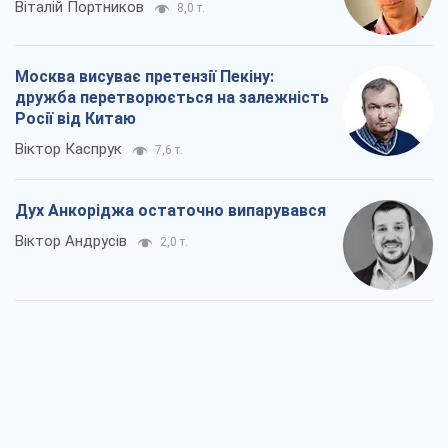
Віталій Портников
8,0 т.
Москва висуває претензії Пекіну:
дружба перетворюється на залежність
Росії від Китаю
Віктор Каспрук
7,6 т.
Дух Анкоріджа остаточно випарувався
Віктор Андрусів
2,0 т.