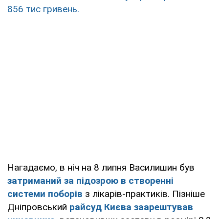
856 тис гривень.
Нагадаємо, в ніч на 8 липня Василишин був
затриманий за підозрою в створенні
системи поборів
з лікарів-практиків. Пізніше
Дніпровський
райсуд Києва заарештував