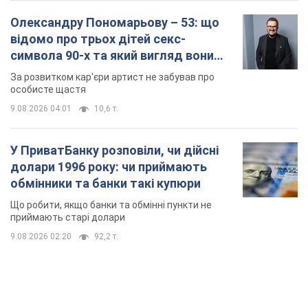
Олександру Пономарьову – 53: що
відомо про трьох дітей секс-
символа 90-х та який вигляд вони
мають
За розвитком кар'єри артист не забував про
особисте щастя
9.08.2026 04:01
10,6 т.
У ПриватБанку розповіли, чи дійсні
долари 1996 року: чи приймають
обмінники та банки такі купюри
Що робити, якщо банки та обмінні пункти не
приймають старі долари
9.08.2026 02:20
92,2 т.