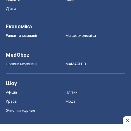
Дієти
Економіка
Ринки та компанії
Макроекономіка
MedOboz
Новини медицини
MAMACLUB
Шоу
Афіша
Плітки
Краса
Мода
Жіночий журнал