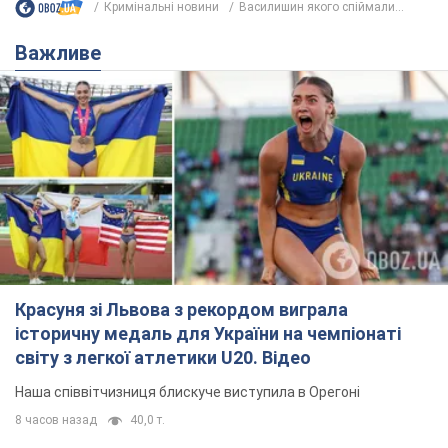
Кримінальні новини
Василишин якого спіймали...
Важливе
Красуня зі Львова з рекордом виграла
історичну медаль для України на чемпіонаті
світу з легкої атлетики U20. Відео
Наша співвітчизниця блискуче виступила в Орегоні
8 часов назад
40,0 т.