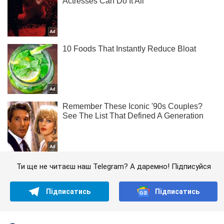
Ти ще не читаєш наш Telegram? А даремно! Підписуйся
Підписатись
Підписатись