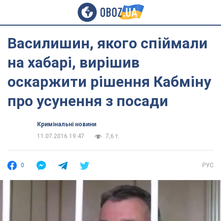
Василишин, якого спіймали
на хабарі, вирішив
оскаржити рішення Кабміну
про усунення з посади
Кримінальні новини
11.07.2016 19:47
7,6 т.
0
РУС