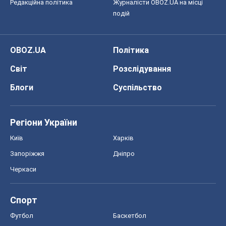
Редакційна політика
Журналісти OBOZ.UA на місці
подій
OBOZ.UA
Політика
Світ
Розслідування
Блоги
Суспільство
Регіони України
Київ
Харків
Запоріжжя
Дніпро
Черкаси
Спорт
Футбол
Баскетбол