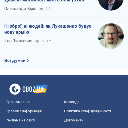
Олександр Кірш
2,8 т.
Ні зброї, ні людей: як Лукашенко будує
нову армію
Ігар Тишкевич
17,1 т.
Всі думки
Про компанію
Команда
Правова інформація
Політика конфіденційності
Реклама на сайті
Документи