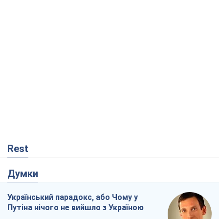
Rest
Думки
Український парадокс, або Чому у
Путіна нічого не вийшло з Україною