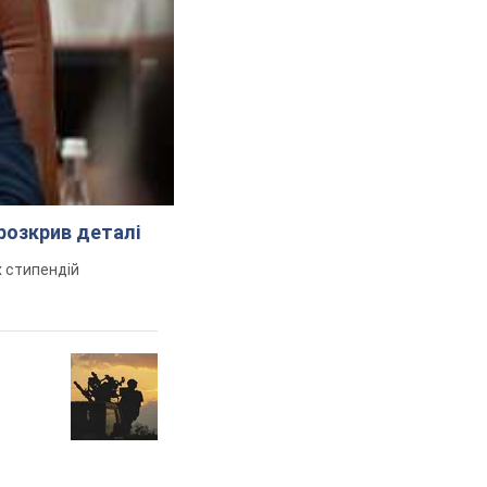
розкрив деталі
 стипендій