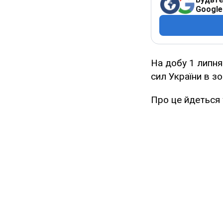
Google
На добу 1 липня
сил України в зо
Про це йдеться 