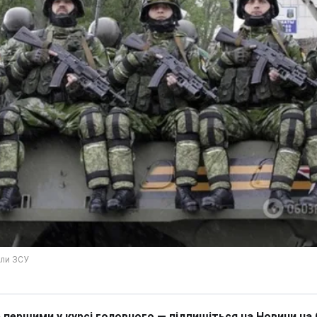
 першими у курсі головного — підпишіться на Новини на