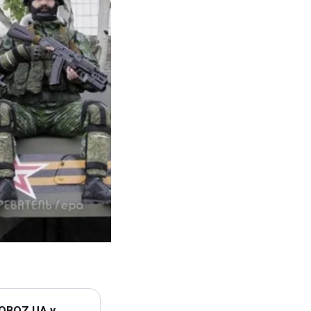
 OBOZ.UA у