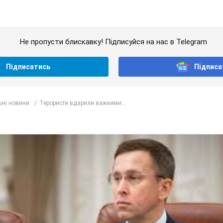
Не пропусти блискавку! Підписуйся на нас в Telegram
Підписатись
Підписа
ьні новини
Терористи вдарили важкими...