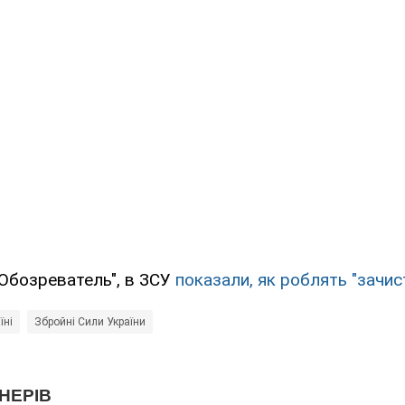
"Обозреватель", в ЗСУ
показали, як роблять "зачис
їні
Збройні Сили України