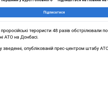
Підписатися
 проросійські терористи 48 разів обстрілювали по
ні АТО на Донбасі.
у зведенні, опублікованій прес-центром штабу АТО