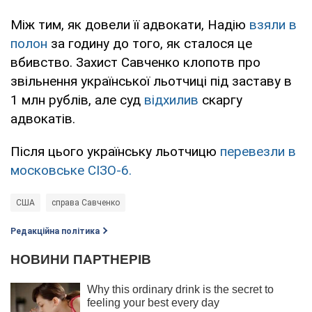
Між тим, як довели її адвокати, Надію
взяли в
полон
за годину до того, як сталося це
вбивство. Захист Савченко клопотв про
звільнення української льотчиці під заставу в
1 млн рублів, але суд
відхилив
скаргу
адвокатів.
Після цього українську льотчицю
перевезли в
московське СІЗО-6.
США
справа Савченко
Редакційна політика