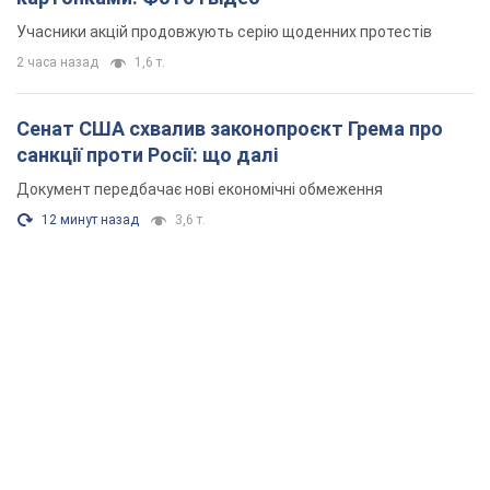
Учасники акцій продовжують серію щоденних протестів
2 часа назад
1,6 т.
Сенат США схвалив законопроєкт Грема про
санкції проти Росії: що далі
Документ передбачає нові економічні обмеження
12 минут назад
3,6 т.