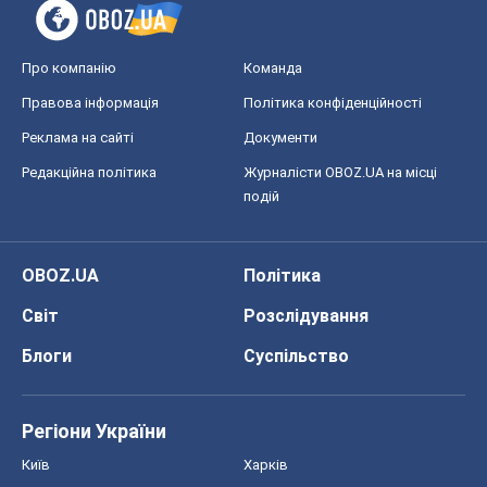
Про компанію
Команда
Правова інформація
Політика конфіденційності
Реклама на сайті
Документи
Редакційна політика
Журналісти OBOZ.UA на місці
подій
OBOZ.UA
Політика
Світ
Розслідування
Блоги
Суспільство
Регіони України
Київ
Харків