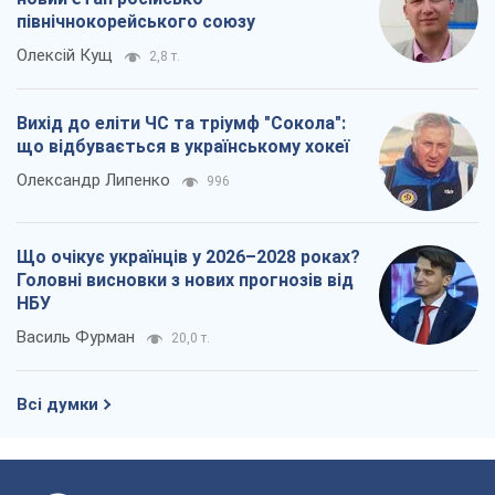
північнокорейського союзу
Олексій Кущ
2,8 т.
Вихід до еліти ЧС та тріумф "Сокола":
що відбувається в українському хокеї
Олександр Липенко
996
Що очікує українців у 2026–2028 роках?
Головні висновки з нових прогнозів від
НБУ
Василь Фурман
20,0 т.
Всі думки