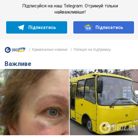
Підписуйся на наш Telegram. Отримуй тільки
найважливіше!
Підписатись
Підписатись
Кримінальні новини
Петиція на підтримку...
Важливе