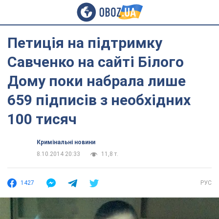
Петиція на підтримку
Савченко на сайті Білого
Дому поки набрала лише
659 підписів з необхідних
100 тисяч
Кримінальні новини
8.10.2014 20:33
11,8 т.
1427
РУС