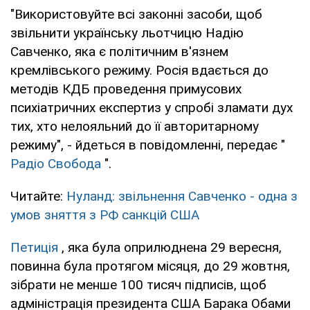
"Використовуйте всі законні засоби, щоб
звільнити українську льотчицю Надію
Савченко, яка є політичним в'язнем
кремлівського режиму. Росія вдається до
методів КДБ проведення примусових
психіатричних експертиз у спробі зламати дух
тих, хто нелояльний до її авторитарному
режиму", - йдеться в повідомленні, передає "
Радіо Свобода
".
Читайте:
Нуланд: звільнення Савченко - одна з
умов зняття з РФ санкцій США
Петиція
, яка була оприлюднена 29 вересня,
повинна була протягом місяця, до 29 жовтня,
зібрати не менше 100 тисяч підписів, щоб
адміністрація президента США Барака Обами