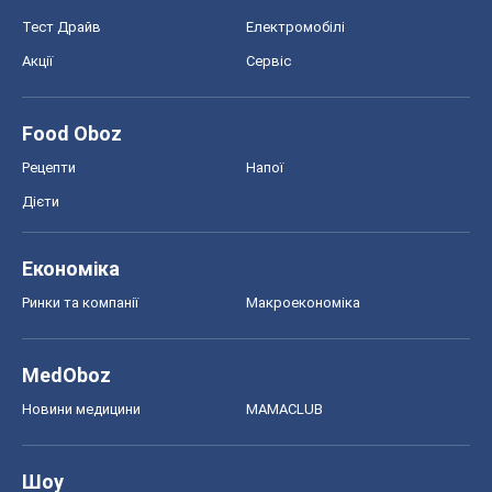
Тест Драйв
Електромобілі
Акції
Сервіс
Food Oboz
Рецепти
Напої
Дієти
Економіка
Ринки та компанії
Макроекономіка
MedOboz
Новини медицини
MAMACLUB
Шоу