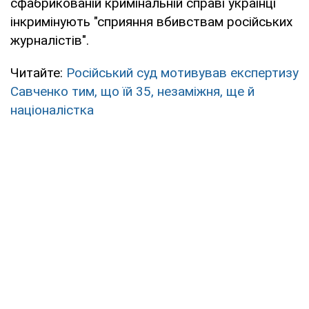
сфабрикованій кримінальній справі українці
інкримінують "сприяння вбивствам російських
журналістів".
Читайте:
Російський суд мотивував експертизу
Савченко тим, що їй 35, незаміжня, ще й
націоналістка