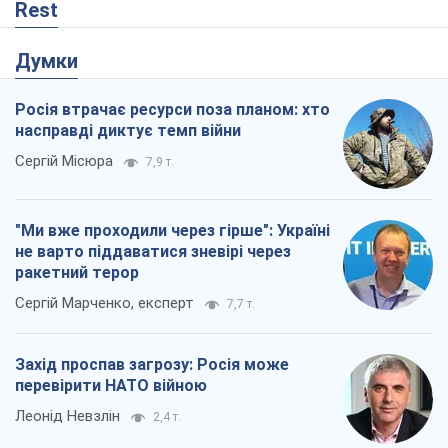
Rest
Думки
Росія втрачає ресурси поза планом: хто
насправді диктує темп війни
Сергій Місюра
7,9 т.
"Ми вже проходили через гірше": Україні
не варто піддаватися зневірі через
ракетний терор
Сергій Марченко, експерт
7,7 т.
Захід проспав загрозу: Росія може
перевірити НАТО війною
Леонід Невзлін
2,4 т.