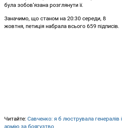
була зобов'язана розглянути її.
Заначимо, що станом на 20:30 середи, 8
жовтня, петиція набрала всього 659 підписів.
Читайте:
Савченко: я б люструвала генералів і
армію за боягузтво