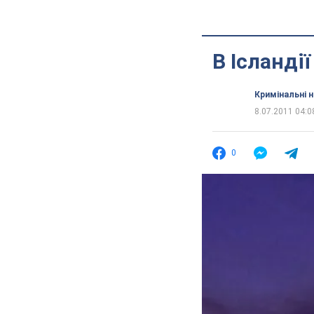
В Ісланді
Кримінальні 
8.07.2011 04:0
0