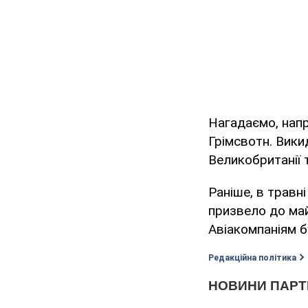
Нагадаємо, напр
Грімсвотн. Вики
Великобританії 
Раніше, в травн
призвело до ма
Авіакомпаніям б
Редакційна політика