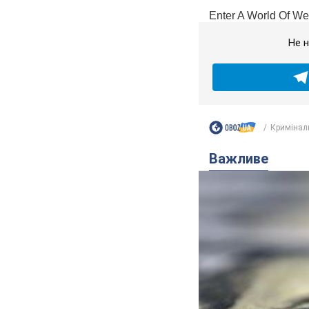
Не н
Кримінал
Важливе