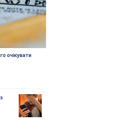
го очікувати
 з