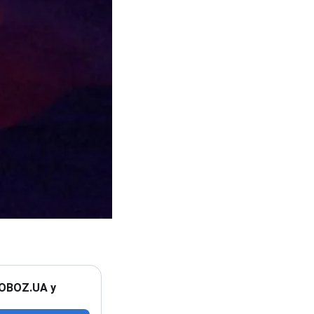
 OBOZ.UA у