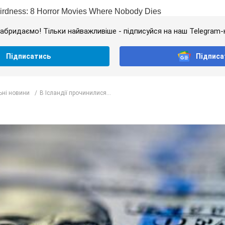
абридаємо! Тільки найважливіше - підписуйся на наш Telegram-
Підписатись
Підписа
ьні новини
В Ісландії прочинилися...