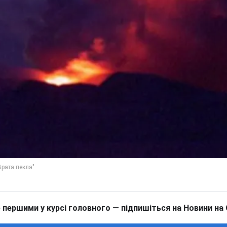
 першими у курсі головного — підпишіться на Новини на