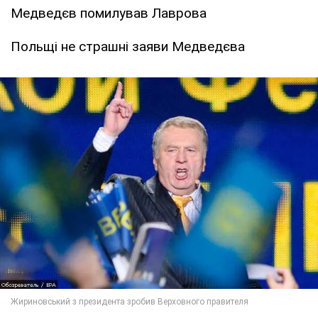
Медведєв помилував Лаврова
Польщі не страшні заяви Медведєва