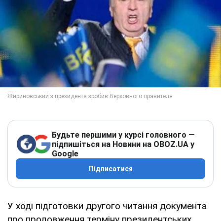
Будьте першими у курсі головного —
підпишіться на Новини на OBOZ.UA у
Google
Підписатися
У ході підготовки другого читання документа
про продовження терміну президентських