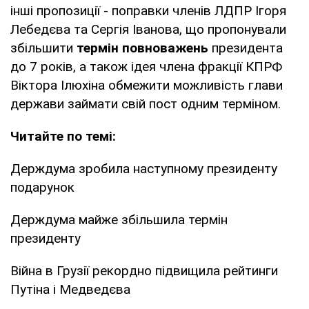
інші пропозиції - поправки членів ЛДПР Ігоря
Лебедєва та Сергія Іванова, що пропонували
збільшити
термін повноважень
президента
до 7 років, а також ідея члена фракції КПРФ
Віктора Ілюхіна обмежити можливість глави
держави займати свій пост одним терміном.
Читайте по темі:
Держдума зробила наступному президенту
подарунок
Держдума майже збільшила термін
президенту
Війна в Грузії рекордно підвищила рейтинги
Путіна і Медведєва