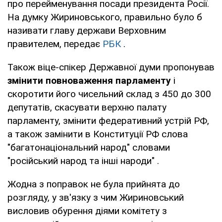
про перейменування посади президента Росії.
На думку Жириновського, правильно було б
називати главу держави Верховним
правителем, передає
РБК
.
Також віце-спікер Державної думи пропонував
змінити повноваження парламенту
і
скоротити його чисельний склад з 450 до 300
депутатів, скасувати верхню палату
парламенту, змінити федеративний устрій РФ,
а також замінити в Конституції РФ слова
"багатонаціональний народ" словами
"російський народ та інші народи" .
Жодна з поправок не була прийнята до
розгляду, у зв'язку з чим Жириновський
висловив обурення діями комітету з