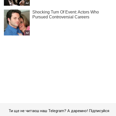
Ти ще не читаєш наш Telegram? А даремно! Підписуйся
Підписатись
Підписатись
Кримінальні новини
Жириновський з президента...
Важливе