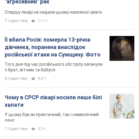
Чому в СРСР лікарі носили лише білі
халати
У цьому був як практичний, так і символічний
сенс
7 годин тому
3,3 т.