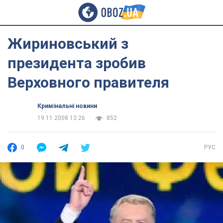
Жириновський з
президента зробив
Верховного правителя
Кримінальні новини
19.11.2008 13:26
852
0
РУС