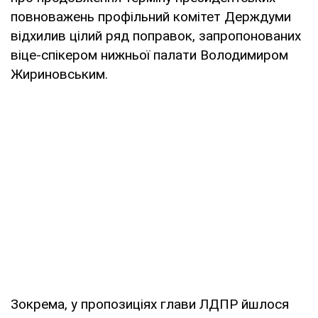
повноважень профільний комітет Держдуми
відхилив цілий ряд поправок, запропонованих
віце-спікером нижньої палати Володимиром
Жириновським.
Зокрема, у пропозиціях глави ЛДПР йшлося