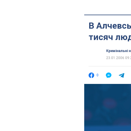
В Алчевсь
тисяч лю
Кримінальні 
23.01.2006 09:
0