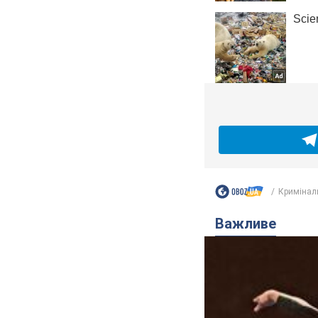
Кримінал
Важливе