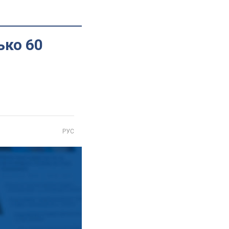
ько 60
РУС