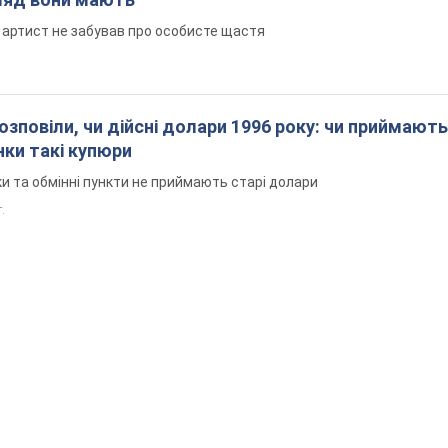
 артист не забував про особисте щастя
озповіли, чи дійсні долари 1996 року: чи приймають
нки такі купюри
и та обмінні пункти не приймають старі долари
.