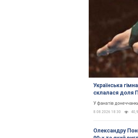
Українська гімн
склалася доля П
У фанатів донеччанк
8.08.2026 18:30
40,9
Олександру Поно
90-х та який ви