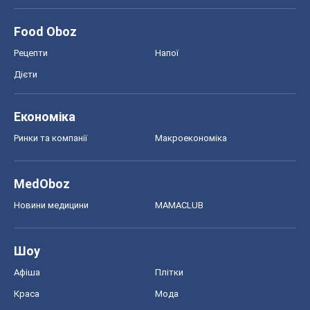
Food Oboz
Рецепти
Напої
Дієти
Економіка
Ринки та компанії
Макроекономіка
MedOboz
Новини медицини
MAMACLUB
Шоу
Афіша
Плітки
Краса
Мода