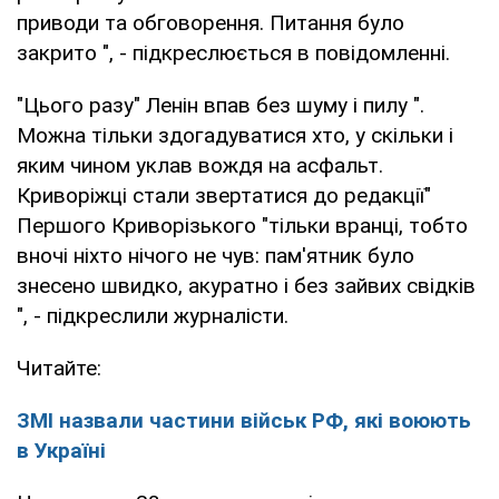
приводи та обговорення. Питання було
закрито ", - підкреслюється в повідомленні.
"Цього разу" Ленін впав без шуму і пилу ".
Можна тільки здогадуватися хто, у скільки і
яким чином уклав вождя на асфальт.
Криворіжці стали звертатися до редакції"
Першого Криворізького "тільки вранці, тобто
вночі ніхто нічого не чув: пам'ятник було
знесено швидко, акуратно і без зайвих свідків
", - підкреслили журналісти.
Читайте:
ЗМІ назвали частини військ РФ, які воюють
в Україні