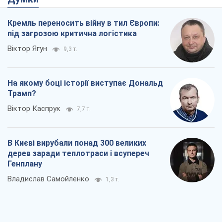
Кремль переносить війну в тил Європи:
під загрозою критична логістика
Віктор Ягун
9,3 т.
На якому боці історії виступає Дональд
Трамп?
Віктор Каспрук
7,7 т.
В Києві вирубали понад 300 великих
дерев заради теплотраси і всупереч
Генплану
Владислав Самойленко
1,3 т.