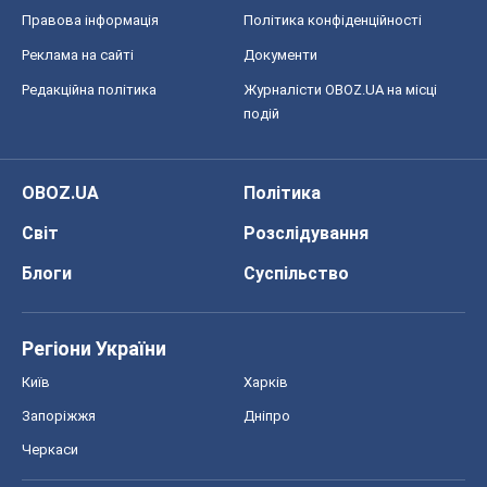
Правова інформація
Політика конфіденційності
Реклама на сайті
Документи
Редакційна політика
Журналісти OBOZ.UA на місці
подій
OBOZ.UA
Політика
Світ
Розслідування
Блоги
Суспільство
Регіони України
Київ
Харків
Запоріжжя
Дніпро
Черкаси