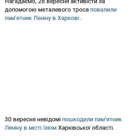
Нагадаємо, 28 вересня активісти за
допомогою металевого троса
повалили
пам'ятник Леніну в Харкові
.
30 вересня невідомі
пошкодили пам'ятник
Леніну в місті Ізюм
Харківської області.