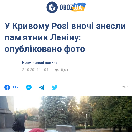
У Кривому Розі вночі знесли
пам'ятник Леніну:
опубліковано фото
Кримінальні новини
2.10.2014 11:08
8,6 т.
117
РУС