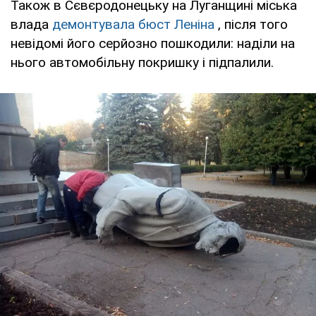
Також в Сєвєродонецьку на Луганщині міська
влада
демонтувала бюст Леніна
, після того
невідомі його серйозно пошкодили: наділи на
нього автомобільну покришку і підпалили.