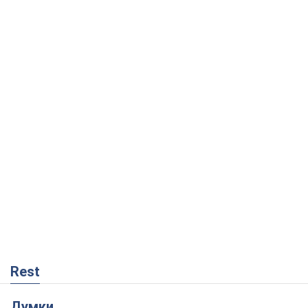
Rest
Думки