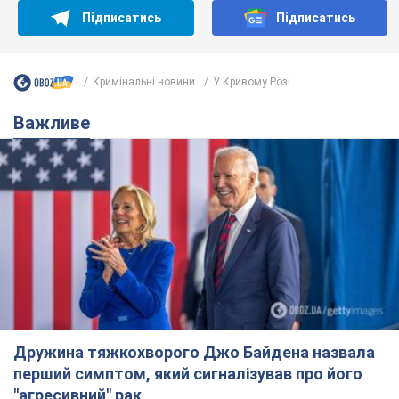
Підписатись
Підписатись
Кримінальні новини
У Кривому Розі...
Важливе
Дружина тяжкохворого Джо Байдена назвала
перший симптом, який сигналізував про його
"агресивний" рак