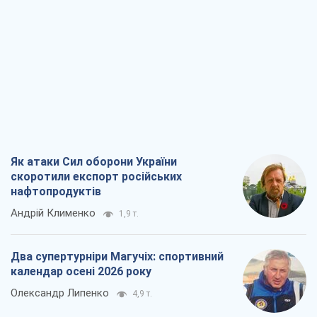
Як атаки Сил оборони України
скоротили експорт російських
нафтопродуктів
Андрій Клименко
1,9 т.
Два супертурніри Магучіх: спортивний
календар осені 2026 року
Олександр Липенко
4,9 т.