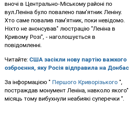
вночі в Центрально-Міському районі по
вул.Леніна було повалено пам'ятник Леніну.
Хто саме повалив пам'ятник, поки невідомо.
Ніхто не анонсував" люстрацію "Леніна в
Кривому Розі", - наголошується в
повідомленні.
Читайте:
США засікли нову партію важкого
озброєння, яку Росія відправила на Донбас
За інформацією "
Першого Криворізького
",
постраждав монумент Леніна, навколо якого"
місяць тому вибухнули неабиякі суперечки ".