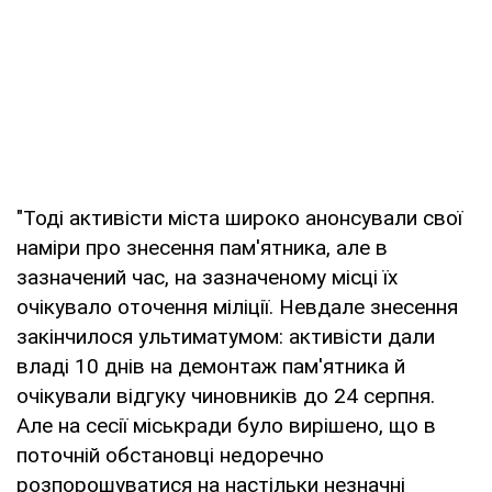
"Тоді активісти міста широко анонсували свої
наміри про знесення пам'ятника, але в
зазначений час, на зазначеному місці їх
очікувало оточення міліції. Невдале знесення
закінчилося ультиматумом: активісти дали
владі 10 днів на демонтаж пам'ятника й
очікували відгуку чиновників до 24 серпня.
Але на сесії міськради було вирішено, що в
поточній обстановці недоречно
розпорошуватися на настільки незначні