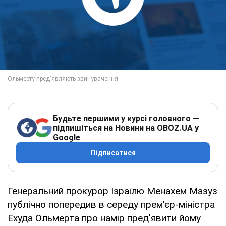
Будьте першими у курсі головного —
підпишіться на Новини на OBOZ.UA у
Google
Підписатися
Генеральний прокурор Ізраїлю Менахем Мазуз
публічно попередив в середу прем'єр-міністра
Ехуда Ольмерта про намір пред'явити йому