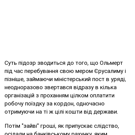
Суть підозр зводиться до того, що Ольмерт
під час перебування свою мером Єрусалиму і
пізніше, займаючи міністерський пост в уряді,
неодноразово звертався відразу в кілька
організацій з проханням цілком оплатити
робочу поїздку за кордон, одночасно
отримуючи на ті ж цілі кошти від держави.
Потім "зайві" гроші, як припускає слідство,
осідали на банківському рахунку, яким