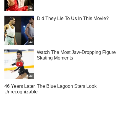
Не пропусти блискавку! Підписуйся на нас в Telegram
Підписатись
Підписатись