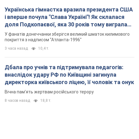
директорка київського ліцею, її чоловік та онук
Вічна пам'ять жертвам російського терору
8 часов назад
18,8 т.