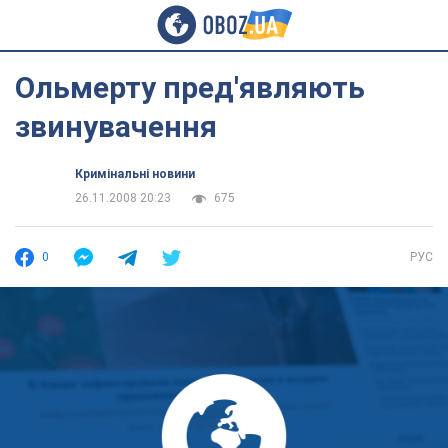
Ольмерту пред'являють
звинувачення
Кримінальні новини
26.11.2008 20:23
675
0
РУС