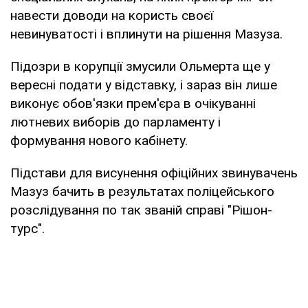
навести доводи на користь своєї
невинуватості і вплинути на рішення Мазуза.
Підозри в корупції змусили Ольмерта ще у
вересні подати у відставку, і зараз він лише
виконує обов'язки прем'єра в очікуванні
лютневих виборів до парламенту і
формування нового кабінету.
Підстави для висунення офіційних звинувачень
Мазуз бачить в результатах поліцейського
розслідування по так званій справі "Рішон-
турс".