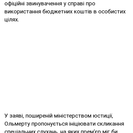
офіційні звинувачення у справі про
використання бюджетних коштів в особистих
цілях.
У заяві, поширеній міністерством юстиції,
Ольмерту пропонується ініціювати скликання
спеціальних слухань, на яких прем'єр міг би