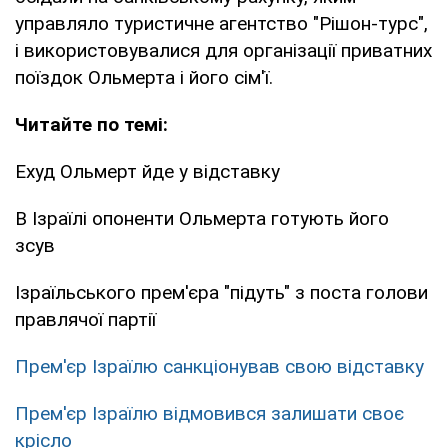
управляло туристичне агентство "Рішон-турс",
і використовувалися для організації приватних
поїздок Ольмерта і його сім'ї.
Читайте по темі:
Ехуд Ольмерт йде у відставку
В Ізраїлі опоненти Ольмерта готують його
зсув
Ізраїльського прем'єра "підуть" з поста голови
правлячої партії
Прем'єр Ізраїлю санкціонував свою відставку
Прем'єр Ізраїлю відмовився залишати своє
крісло