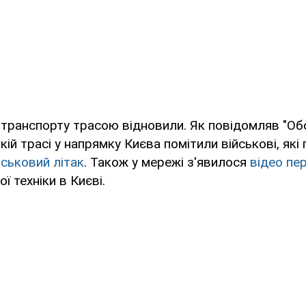
транспорту трасою відновили. Як повідомляв "Об
кій трасі у напрямку Києва помітили військові, як
ськовий літак
. Також у мережі з'явилося
відео пе
ї техніки в Києві.