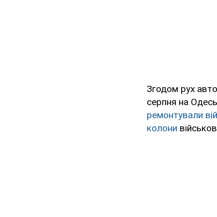
Згодом рух авто
серпня на Одесь
ремонтували вій
колони
військово