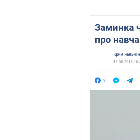
Заминка ч
про навч
Кримінальні 
11.08.2016 10:
3