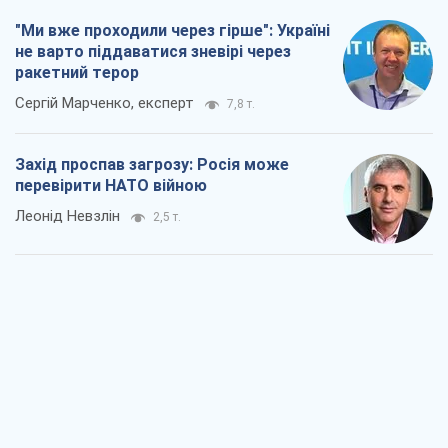
"Ми вже проходили через гірше": Україні
не варто піддаватися зневірі через
ракетний терор
Сергій Марченко, експерт
7,8 т.
Захід проспав загрозу: Росія може
перевірити НАТО війною
Леонід Невзлін
2,5 т.