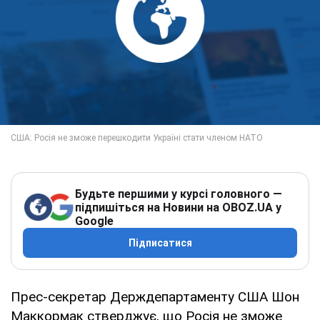
Будьте першими у курсі головного —
підпишіться на Новини на OBOZ.UA у
Google
Підписатися
Прес-секретар Держдепартаменту США Шон
Маккормак стверджує, що Росія не зможе