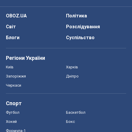
OBOZ.UA
Політика
Світ
Розслідування
Блоги
Суспільство
Регіони України
Київ
Харків
Запоріжжя
Дніпро
Черкаси
Спорт
Футбол
Баскетбол
Хокей
Бокс
Формула-1