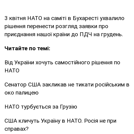
3 квітня НАТО на саміті в Бухаресті ухвалило
рішення перенести розгляд заявки про
приєднання нашої країни до ПДЧ на грудень.
Читайте по темі:
Від України хочуть самостійного рішення по
НАТО
Cенатор США закликав не тикати російським в
око палицею
НАТО турбується за Грузію
США кличуть Україну в НАТО. Росія не при
справах?