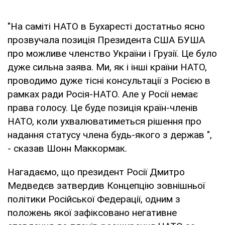
"На саміті НАТО в Бухаресті достатньо ясно
прозвучала позиція Президента США БУША
про можливе членство України і Грузії. Це було
дуже сильна заява. Ми, як і інші країни НАТО,
проводимо дуже тісні консультації з Росією в
рамках ради Росія-НАТО. Але у Росії немає
права голосу. Це буде позиція країн-членів
НАТО, коли ухвалюватиметься рішення про
надання статусу члена будь-якого з держав ",
- сказав Шонн Маккормак.
Нагадаємо, що президент Росії Дмитро
Медведєв затвердив Концепцію зовнішньої
політики Російської Федерації, одним з
положень якої зафіксовано негативне