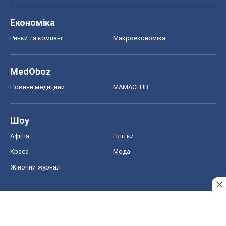
Економіка
Ринки та компанії
Макроекономіка
MedOboz
Новини медицини
MAMACLUB
Шоу
Афіша
Плітки
Краса
Мода
Жіночий журнал