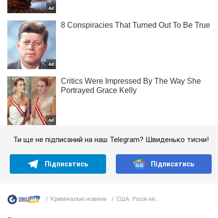
Ти ще не підписаний на наш Telegram? Швиденько тисни!
Підписатись
Підписатись
Кримінальні новини
США: Росія не...