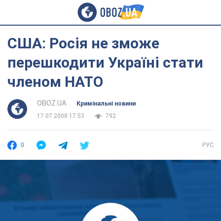
США: Росія не зможе
перешкодити Україні стати
членом НАТО
OBOZ.UA
Кримінальні новини
17.07.2008 17:53
792
0
РУС