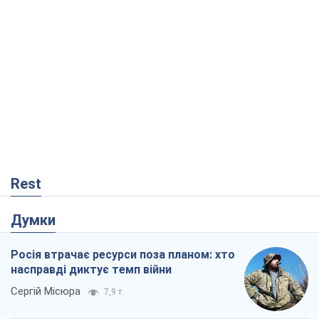
Rest
Думки
Росія втрачає ресурси поза планом: хто
насправді диктує темп війни
Сергій Місюра
7,9 т.