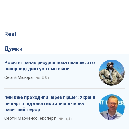
Rest
Думки
Росія втрачає ресурси поза планом: хто
насправді диктує темп війни
Сергій Місюра
8,8 т.
"Ми вже проходили через гірше": Україні
не варто піддаватися зневірі через
ракетний терор
Сергій Марченко, експерт
8,2 т.