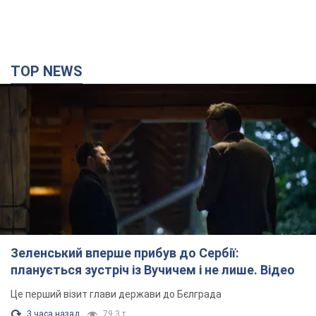
TOP NEWS
Зеленський вперше прибув до Сербії:
планується зустріч із Вучичем і не лише. Відео
Це перший візит глави держави до Бєлграда
3 часа назад
79,3 т.