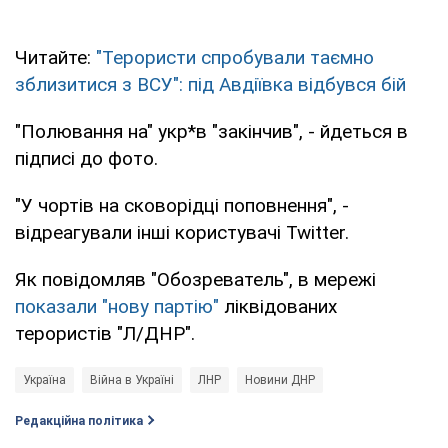
Читайте:
"Терористи спробували таємно
зблизитися з ВСУ": під Авдіївка відбувся бій
"Полювання на" укр*в "закінчив", - йдеться в
підписі до фото.
"У чортів на сковорідці поповнення", -
відреагували інші користувачі Twitter.
Як повідомляв "Обозреватель", в мережі
показали "нову партію"
ліквідованих
терористів "Л/ДНР".
Україна
Війна в Україні
ЛНР
Новини ДНР
Редакційна політика