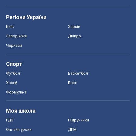
Регіони України
Київ
Харків
Запоріжжя
Дніпро
Черкаси
Спорт
Футбол
Баскетбол
Хокей
Бокс
Формула-1
Моя школа
ГДЗ
Підручники
Онлайн уроки
ДПА