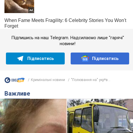
Підпишись на наш Telegram. Надсилаємо лише "гарячі"
новини!
Підписатись
Підписатись
Кримінальні новини
"Полювання на" укр*в...
Важливе