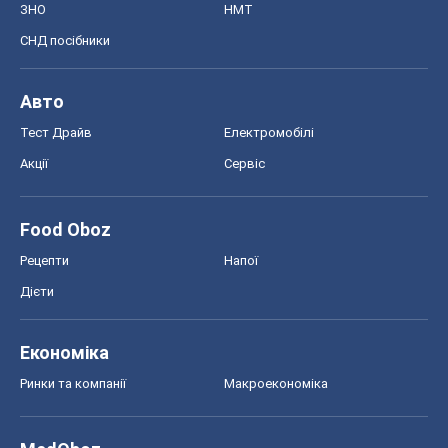
ЗНО
НМТ
СНД посібники
Авто
Тест Драйв
Електромобілі
Акції
Сервіс
Food Oboz
Рецепти
Напої
Дієти
Економіка
Ринки та компанії
Макроекономіка