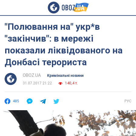
"Полювання на" укр*в
"закінчив": в мережі
показали ліквідованого на
Донбасі терориста
OBOZ.UA
Кримінальні новини
31.07.2017 21:22
140,4 т.
485
РУС