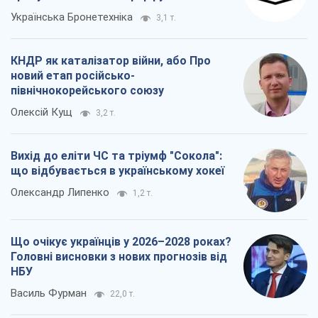
Українська Бронетехніка
3,1 т.
КНДР як каталізатор війни, або Про
новий етап російсько-
північнокорейського союзу
Олексій Кущ
3,2 т.
Вихід до еліти ЧС та тріумф "Сокола":
що відбувається в українському хокеї
Олександр Липенко
1,2 т.
Що очікує українців у 2026–2028 роках?
Головні висновки з нових прогнозів від
НБУ
Василь Фурман
22,0 т.