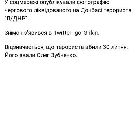
У соцмережі опублікували фотографію
чергового ліквідованого на Донбасі терориста
"Л/ДНР".
Знімок з'явився в Twitter IgorGirkin.
Відзначається, що терориста вбили 30 липня.
Його звали Олег Зубченко.