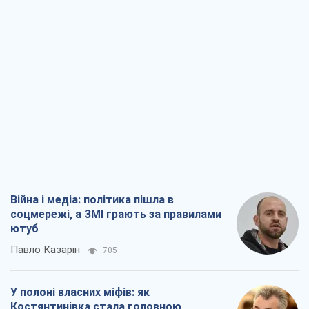
Війна і медіа: політика пішла в
соцмережі, а ЗМІ грають за правилами
ютуб
Павло Казарін
705
У полоні власних міфів: як
Костянтинівка стала головною