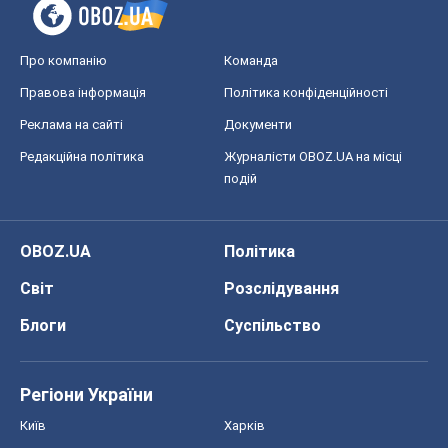
Про компанію
Команда
Правова інформація
Політика конфіденційності
Реклама на сайті
Документи
Редакційна політика
Журналісти OBOZ.UA на місці
подій
OBOZ.UA
Політика
Світ
Розслідування
Блоги
Суспільство
Регіони України
Київ
Харків