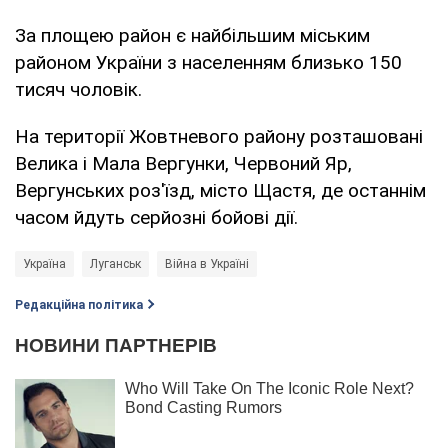
За площею район є найбільшим міським
районом України з населенням близько 150
тисяч чоловік.
На території Жовтневого району розташовані
Велика і Мала Вергунки, Червоний Яр,
Вергунських роз'їзд, місто Щастя, де останнім
часом йдуть серйозні бойові дії.
Україна
Луганськ
Війна в Україні
Редакційна політика