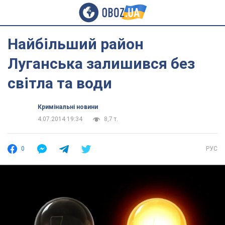
Найбільший район
Луганська залишився без
світла та води
Кримінальні новини
4.07.2014 19:34
8,7 т.
0
РУС