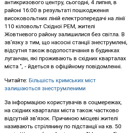
антикризового центру, сьогодні, 4 липня, в
районі 16:00 в результаті пошкодження
високовольтних ліній електропередачі на лінії
110 кіловольт Східної РЕМ, жителі
Жовтневого району залишилися без світла. В
зв'язку з тим, що насосні станції знеструмлені,
відсутня також водопостачання в будинках
луганчан, які проживають в східних кварталах
міста ", - йдеться в офіційному повідомленні.
Читайте:
Більшість кримських міст
залишаються знеструмленими
За інформацією користувачів в соцмережах,
на східних кварталах міста також частково
відсутній зв'язок. Причиною місцеві жителі
називають стрілянину по підстанції на кв. 50