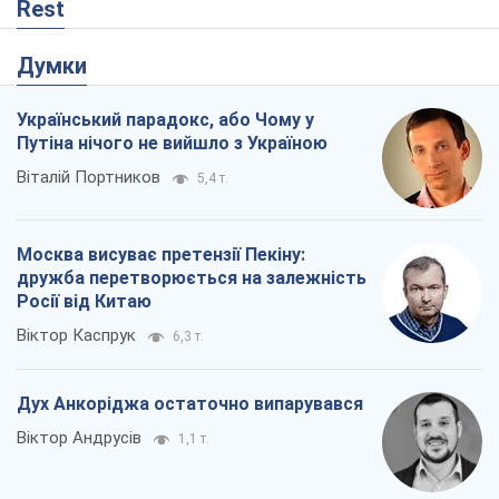
Rest
Думки
Український парадокс, або Чому у
Путіна нічого не вийшло з Україною
Віталій Портников
5,4 т.
Москва висуває претензії Пекіну:
дружба перетворюється на залежність
Росії від Китаю
Віктор Каспрук
6,3 т.
Дух Анкоріджа остаточно випарувався
Віктор Андрусів
1,1 т.