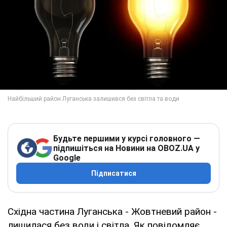
Будьте першими у курсі головного —
підпишіться на Новини на OBOZ.UA у
Google
Підписатися
Східна частина Луганська - Жовтневий район -
лишилася без води і світла. Як повідомляє