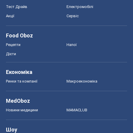
Тест Драйв
Електромобілі
Акції
Сервіс
Food Oboz
Рецепти
Напої
Дієти
Економіка
Ринки та компанії
Макроекономіка
MedOboz
Новини медицини
MAMACLUB
Шоу