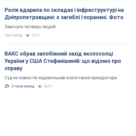
Росія вдарила по складах і інфраструктурі на
Дніпропетровщині: є загиблі і поранені. Фото
Заигнуло четверо людей
час назад
5,0 т.
ВАКС обрав запобіжний захід експосолці
України у США Стефанішиній: що відомо про
справу
Суд не повністю задовольнив клопотання прокуратури
3 часа назад
8,6 т.