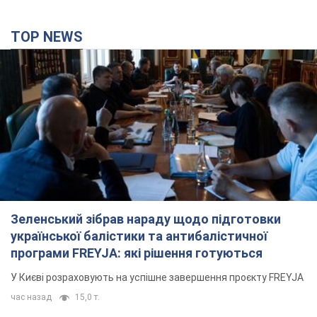
TOP NEWS
Зеленський зібрав нараду щодо підготовки
української балістики та антибалістичної
програми FREYJA: які рішення готуються
У Києві розраховують на успішне завершення проєкту FREYJA
час назад
15,0 т.