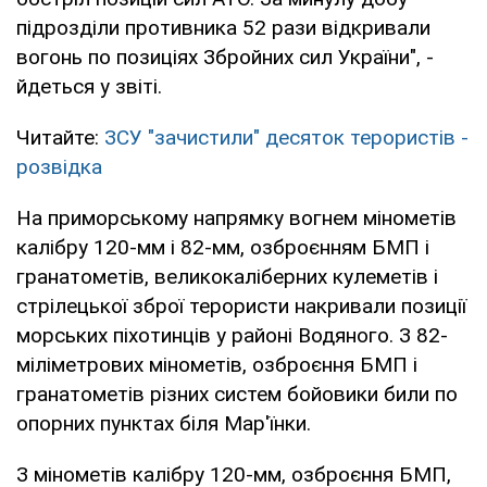
підрозділи противника 52 рази відкривали
вогонь по позиціях Збройних сил України", -
йдеться у звіті.
Читайте:
ЗСУ "зачистили" десяток терористів -
розвідка
На приморському напрямку вогнем мінометів
калібру 120-мм і 82-мм, озброєнням БМП і
гранатометів, великокаліберних кулеметів і
стрілецької зброї терористи накривали позиції
морських піхотинців у районі Водяного. З 82-
міліметрових мінометів, озброєння БМП і
гранатометів різних систем бойовики били по
опорних пунктах біля Мар'їнки.
З мінометів калібру 120-мм, озброєння БМП,