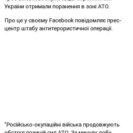
України отримали поранення в зоні АТО.
Про це у своєму Facebook повідомляє прес-
центр штабу антитерористичної операції.
"Російсько-окупаційні війська продовжують
обстріл позицій сил АТО. За минулу добу