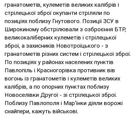
гранатометів, кулеметів великих калібрів і
стрілецької зброї окупанти стріляли по
позиціях поблизу Гнутового. Позиції ЗСУ в
Широкиному обстрілювали з озброєння БТР,
великокаліберних кулеметів і стрілецької
зброї, а захисників Новотроїцького - з
гранатометів різних систем і стрілецької зброї.
По позиціях у районах населених пунктів
Павлопіль і Красногорівка противник вів
вогонь із гранатометів і кулеметів великих
калібрів, а по опорних пунктах поблизу
Новоселівки Другої - зі стрілецької зброї.
Поблизу Павлополя і Мар'їнки діяли ворожі
снайпери, кажуть військові.