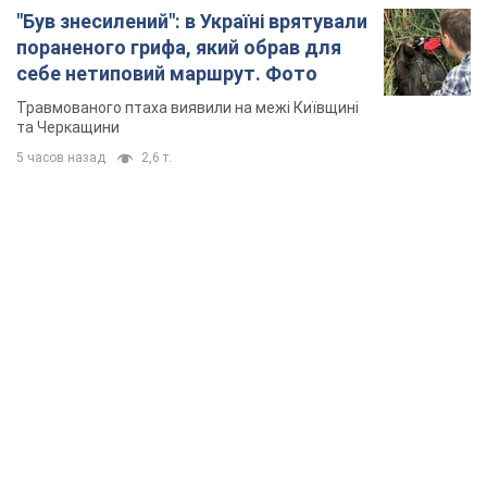
"Був знесилений": в Україні врятували
пораненого грифа, який обрав для
себе нетиповий маршрут. Фото
Травмованого птаха виявили на межі Київщині
та Черкащини
5 часов назад
2,6 т.