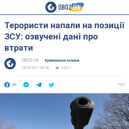
Терористи напали на позиції
ЗСУ: озвучені дані про
втрати
OBOZ.UA
Кримінальні новини
28.04.2017 06:45
34,3 т.
49
РУС