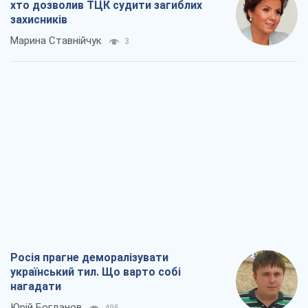
хто дозволив ТЦК судити загиблих
захисників
Марина Ставнійчук
3
Росія прагне деморалізувати
український тил. Що варто собі
нагадати
Юрій Богданов