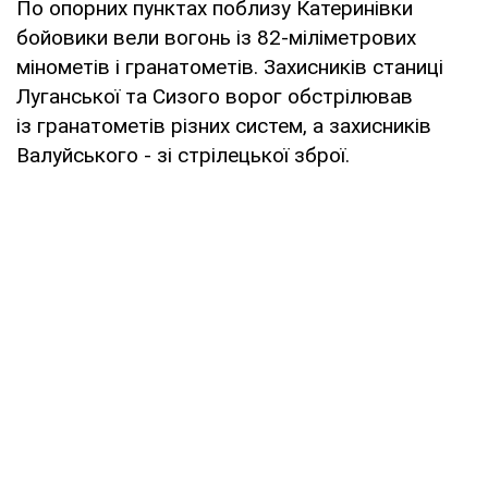
По опорних пунктах поблизу Катеринівки
бойовики вели вогонь із 82-міліметрових
мінометів і гранатометів. Захисників станиці
Луганської та Сизого ворог обстрілював
із гранатометів різних систем, а захисників
Валуйського - зі стрілецької зброї.