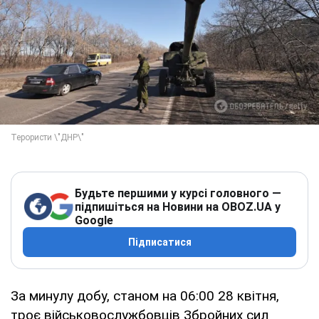
Будьте першими у курсі головного —
підпишіться на Новини на OBOZ.UA у
Google
Підписатися
За минулу добу, станом на 06:00 28 квітня,
троє військовослужбовців Збройних сил