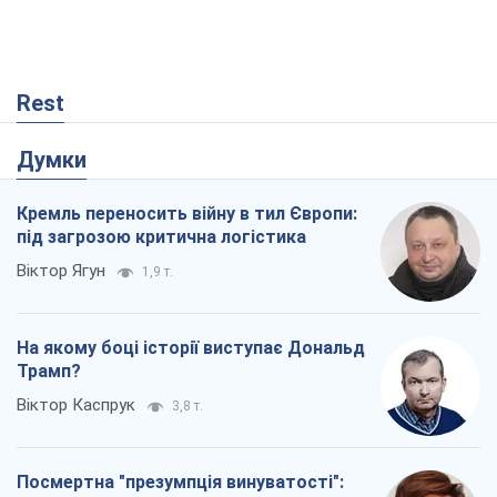
Rest
Думки
Кремль переносить війну в тил Європи:
під загрозою критична логістика
Віктор Ягун
1,9 т.
На якому боці історії виступає Дональд
Трамп?
Віктор Каспрук
3,8 т.
Посмертна "презумпція винуватості":