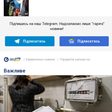
Підпишись на наш Telegram. Надсилаємо лише "гарячі"
новини!
Підписатись
Підписатись
Кримінальні новини
Терористи напали на...
Важливе