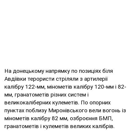
На донецькому напрямку по позиціях біля
Авдіївки терористи стріляли з артилерії
калібру 122-мм, мінометів калібру 120-мм і 82-
мм, гранатометів різних систем і
великокаліберних кулеметів. По опорних
пунктах поблизу Миронівського вели вогонь із
мінометів калібру 82 мм, озброєння БМП,
гранатометів і кулеметів великих калібрів.