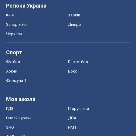
Регіони України
Київ
Харків
Запоріжжя
Дніпро
Черкаси
Спорт
Футбол
Баскетбол
Хокей
Бокс
Формула-1
Моя школа
ГДЗ
Підручники
Онлайн уроки
ДПА
ЗНО
НМТ