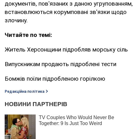
документів, пов'язаних з даною угрупованням,
встановлюються корумповані зв'язки щодо
злочину.
Читайте по темі:
Житель Херсонщини підробляв морську сіль
Випускникам продають підроблені тести
Бомжів поїли підробленою горілкою
Редакційна політика