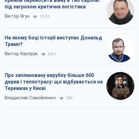
Кремль переносить війну в тил Європи:
під загрозою критична логістика
Віктор Ягун
10,3 т.
На якому боці історії виступає Дональд
Трамп?
Віктор Каспрук
8,6 т.
Про заплановану вирубку більше 600
дерев і теплотрасу: що відбувається на
Теремках у Києві
Владислав Самойленко
390