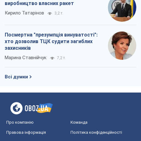
виробництво власних ракет
Кирило Татарінов
3,2 т.
Посмертна "презумпція винуватості":
хто дозволив ТЦК судити загиблих
захисників
Марина Ставнійчук
7,2 т.
Всі думки
Про компанію
Команда
Правова інформація
Політика конфіденційності