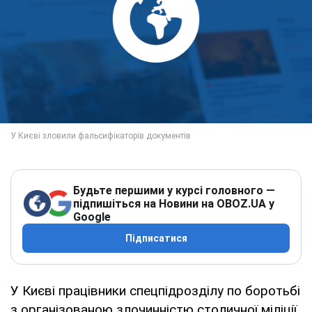
Будьте першими у курсі головного —
підпишіться на Новини на OBOZ.UA у
Google
Підписатися
У Києві працівники спецпідрозділу по боротьбі
з організованою злочинністю столичної міліції