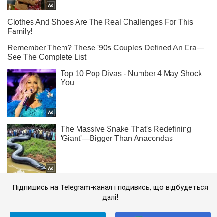
Підпишись на Telegram-канал і подивись, що відбудеться
далі!