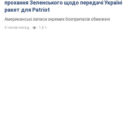
прохання Зеленського щодо передачі Україні
ракет для Patriot
Американські запаси окремих боєприпасів обмежені
6 часов назад
1,6 т.