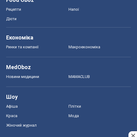
Рецепти
Напої
Дієти
Економіка
Ринки та компанії
Макроекономіка
MedOboz
Новини медицини
MAMACLUB
Шоу
Афіша
Плітки
Краса
Мода
Жіночий журнал