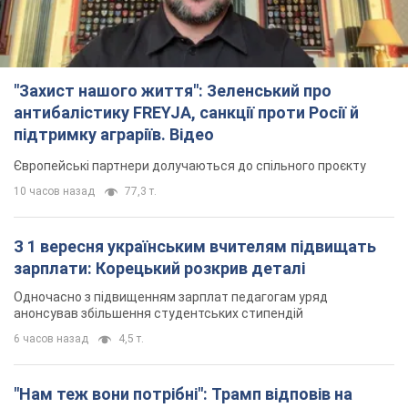
"Захист нашого життя": Зеленський про
антибалістику FREYJA, санкції проти Росії й
підтримку аграріїв. Відео
Європейські партнери долучаються до спільного проєкту
10 часов назад
77,3 т.
З 1 вересня українським вчителям підвищать
зарплати: Корецький розкрив деталі
Одночасно з підвищенням зарплат педагогам уряд
анонсував збільшення студентських стипендій
6 часов назад
4,5 т.
"Нам теж вони потрібні": Трамп відповів на