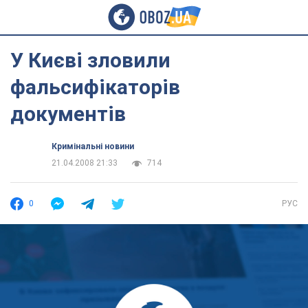
У Києві зловили
фальсифікаторів
документів
Кримінальні новини
21.04.2008 21:33
714
0
РУС