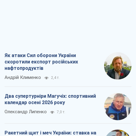
Як атаки Сил оборони України
скоротили експорт російських
нафтопродуктів
Андрій Клименко
2,4 т.
Два супертурніри Магучіх: спортивний
календар осені 2026 року
Олександр Липенко
7,0 т.
Ракетний щит і меч України: ставка на