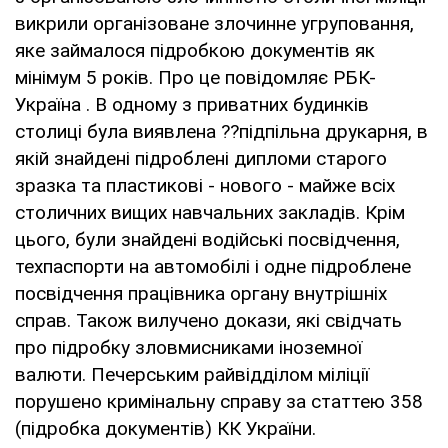
викрили організоване злочинне угруповання,
яке займалося підробкою документів як
мінімум 5 років. Про це повідомляє РБК-
Україна . В одному з приватних будинків
столиці була виявлена ??підпільна друкарня, в
якій знайдені підроблені дипломи старого
зразка та пластикові - нового - майже всіх
столичних вищих навчальних закладів. Крім
цього, були знайдені водійські посвідчення,
техпаспорти на автомобілі і одне підроблене
посвідчення працівника органу внутрішніх
справ. Також вилучено докази, які свідчать
про підробку зловмисниками іноземної
валюти. Печерським райвідділом міліції
порушено кримінальну справу за статтею 358
(підробка документів) КК України.