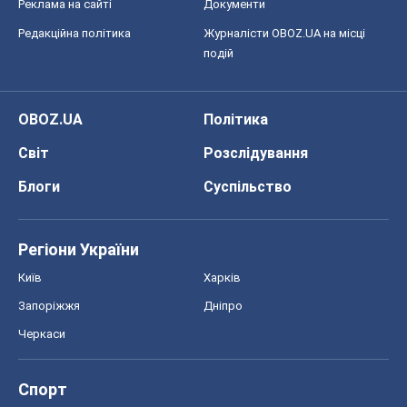
Реклама на сайті
Документи
Редакційна політика
Журналісти OBOZ.UA на місці
подій
OBOZ.UA
Політика
Світ
Розслідування
Блоги
Суспільство
Регіони України
Київ
Харків
Запоріжжя
Дніпро
Черкаси
Спорт