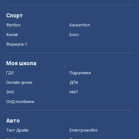
Спорт
Футбол
Баскетбол
Хокей
Бокс
Формула-1
Моя школа
ГДЗ
Підручники
Онлайн уроки
ДПА
ЗНО
НМТ
СНД посібники
Авто
Тест Драйв
Електромобілі