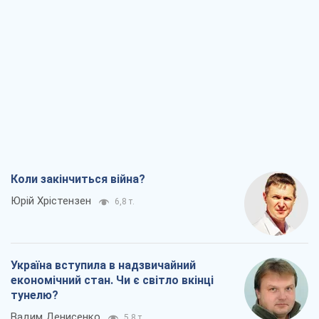
Коли закінчиться війна?
Юрій Хрістензен
6,8 т.
Україна вступила в надзвичайний
економічний стан. Чи є світло вкінці
тунелю?
Вадим Денисенко
5,8 т.