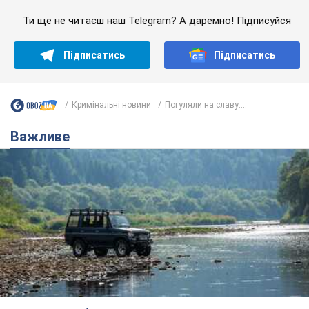
Ти ще не читаєш наш Telegram? А даремно! Підписуйся
Підписатись
Підписатись
Кримінальні новини
Погуляли на славу:...
Важливе