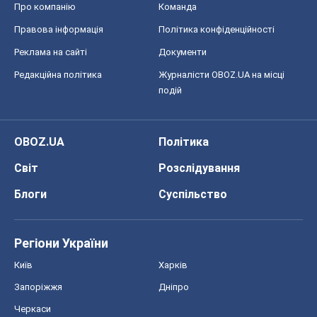
Про компанію
Команда
Правова інформація
Політика конфіденційності
Реклама на сайті
Документи
Редакційна політика
Журналісти OBOZ.UA на місці
подій
OBOZ.UA
Політика
Світ
Розслідування
Блоги
Суспільство
Регіони України
Київ
Харків
Запоріжжя
Дніпро
Черкаси