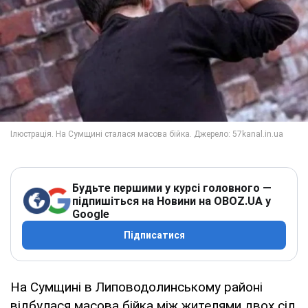
Будьте першими у курсі головного —
підпишіться на Новини на OBOZ.UA у
Google
Підписатися
На Сумщині в Липоводолинському районі
відбулася масова бійка між жителями двох сіл.