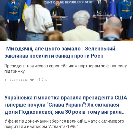
"Ми вдячні, але цього замало": Зеленський
закликав посилити санкції проти Росії
Президент подякував європейським партнерам за фінансову
підтримку
3 часа назад
41,6 т.
Українська гімнастка вразила президента США
і вперше почула "Слава Україні"! Як склалася
доля Подкопаєвої, яка 30 років тому виграла
"золото" Олімпіади
У фанатів донеччанки зберігся великий шматок килимового
покриття з надписом "Атланта-1996"