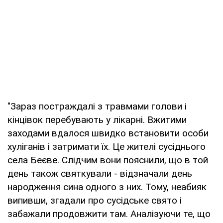
"Зараз постраждалі з травмами голови і
кінцівок перебувають у лікарні. Вжитими
заходами вдалося швидко встановити особи
хуліганів і затримати їх. Це жителі сусіднього
села Беєве. Слідчим вони пояснили, що в той
день також святкували - відзначали день
народження сина одного з них. Тому, неабияк
випивши, згадали про сусідське свято і
забажали продовжити там. Аналізуючи те, що