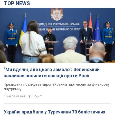
TOP NEWS
"Ми вдячні, але цього замало": Зеленський
закликав посилити санкції проти Росії
Президент подякував європейським партнерам за фінансову
підтримку
5 часов назад
65,9 т.
Україна придбала у Туреччини 70 балістичних