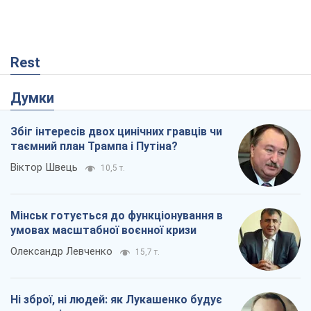
Rest
Думки
Збіг інтересів двох цинічних гравців чи
таємний план Трампа і Путіна?
Віктор Швець
10,5 т.
Мінськ готується до функціонування в
умовах масштабної воєнної кризи
Олександр Левченко
15,7 т.
Ні зброї, ні людей: як Лукашенко будує