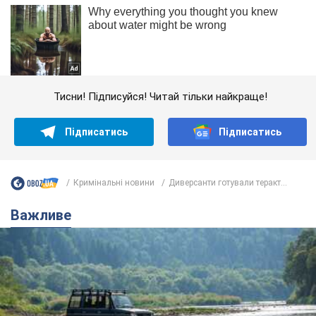
Тисни! Підписуйся! Читай тільки найкраще!
Підписатись
Підписатись
Кримінальні новини
Диверсанти готували теракт...
Важливе