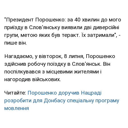
"Президент Порошенко: за 40 хвилин до мого
приїзду в Слов'янську виявили дві диверсійні
групи, метою яких був теракт. Їх затримали", -
пише він.
Нагадаємо, у вівторок, 8 липня, Порошенко
здійснив робочу поїздку в Слов'янськ. Він
поспілкувався з місцевими жителями і
нагородив військових.
Читайте:
Порошенко доручив Нацраді
розробити для Донбасу спеціальну програму
мовлення