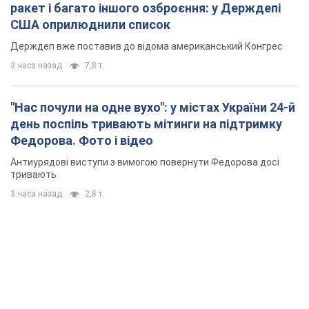
ракет і багато іншого озброєння: у Держдепі
США оприлюднили список
Держдеп вже поставив до відома американський Конгрес
3 часа назад
7,8 т.
"Нас почули на одне вухо": у містах України 24-й
день поспіль тривають мітинги на підтримку
Федорова. Фото і відео
Антиурядові виступи з вимогою повернути Федорова досі
тривають
3 часа назад
2,8 т.