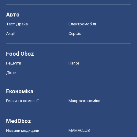
Авто
Тест Драйв
Електромобілі
Акції
Сервіс
Food Oboz
Рецепти
Напої
Дієти
Економіка
Ринки та компанії
Макроекономіка
MedOboz
Новини медицини
MAMACLUB