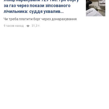
за газ через покази зіпсованого
лічильника: суддя ухвалив
неочікуване рішення
Чи треба платити борг через донарахування
9 часов назад
31,3 т.