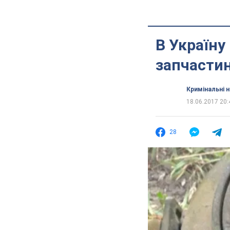
В Україну
запчастин
Кримінальні 
18.06.2017 20:
28