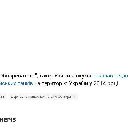
Обозреватель", хакер Євген Докукін
показав свід
йських танків
на територію України у 2014 році.
їні
Державна прикордонна служба України