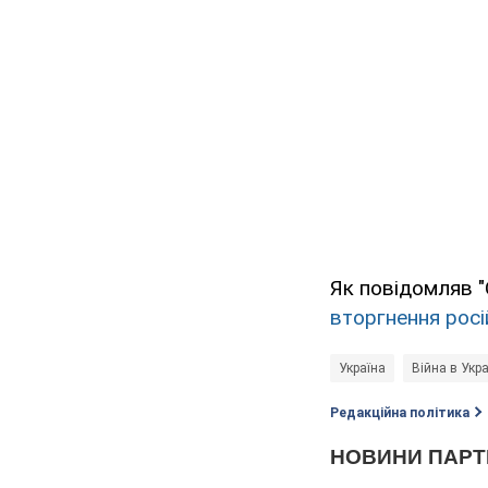
Як повідомляв "
вторгнення росі
Україна
Війна в Укра
Редакційна політика