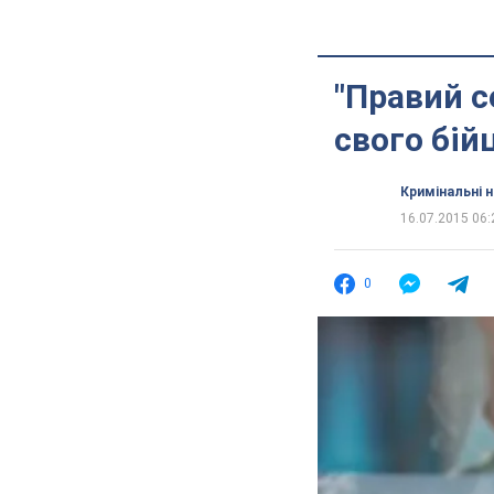
"Правий с
свого бій
Кримінальні 
16.07.2015 06:
0