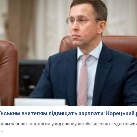
аїнським вчителям підвищать зарплати: Корецький 
нням зарплат педагогам уряд анонсував збільшення студентських
 т.