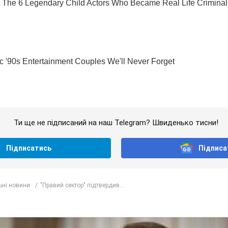
Ти ще не підписаний на наш Telegram? Швиденько тисни!
Підписатись
Підписа
ьні новини
"Правий сектор" підтвердив...