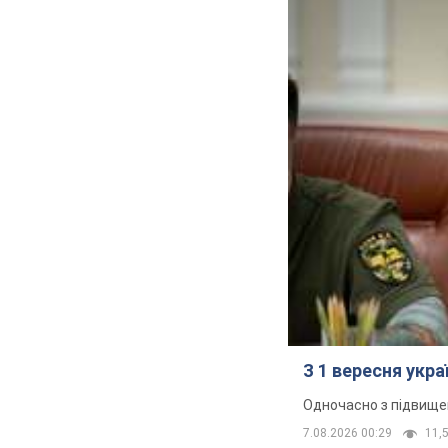
З 1 вересня укр
Одночасно з підвище
7.08.2026 00:29
11,5