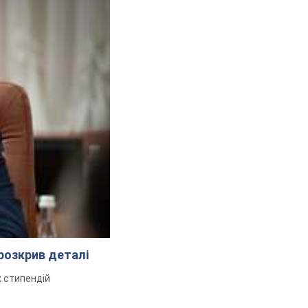
розкрив деталі
 стипендій