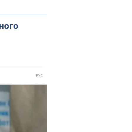
ного
РУС