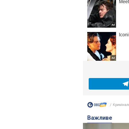
Кримінал
Важливе