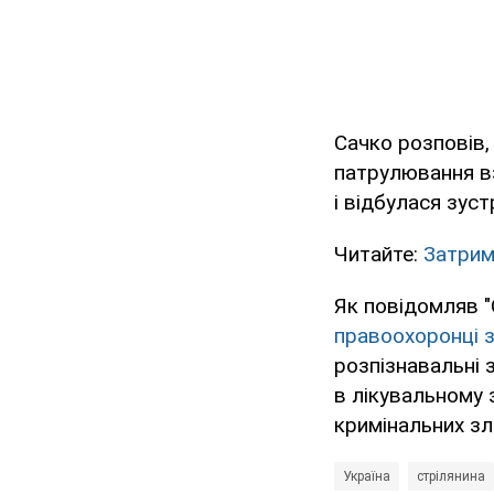
Сачко розповів,
патрулювання вз
і відбулася зус
Читайте:
Затрим
Як повідомляв "
правоохоронці 
розпізнавальні 
в лікувальному 
кримінальних зл
Україна
стрілянина