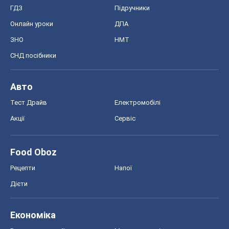
ГДЗ
Підручники
Онлайн уроки
ДПА
ЗНО
НМТ
СНД посібники
Авто
Тест Драйв
Електромобілі
Акції
Сервіс
Food Oboz
Рецепти
Напої
Дієти
Економіка