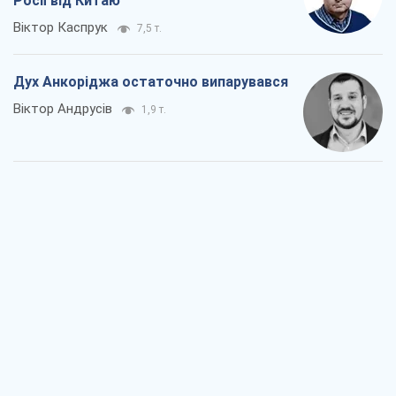
Росії від Китаю
Віктор Каспрук
7,5 т.
Дух Анкоріджа остаточно випарувався
Віктор Андрусів
1,9 т.