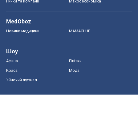
Ринки та компанії
Макроекономіка
MedOboz
Новини медицини
MAMACLUB
Шоу
Афіша
Плітки
Краса
Мода
Жіночий журнал