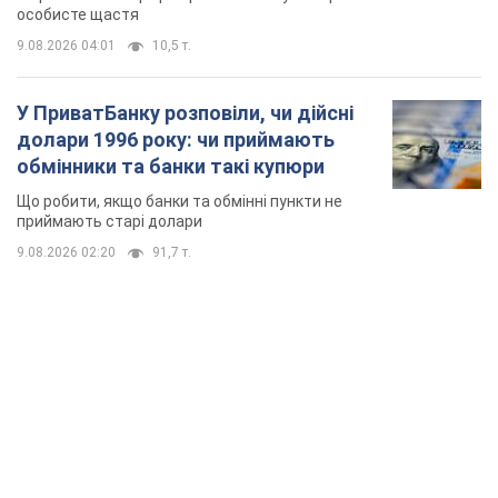
особисте щастя
9.08.2026 04:01
10,5 т.
У ПриватБанку розповіли, чи дійсні
долари 1996 року: чи приймають
обмінники та банки такі купюри
Що робити, якщо банки та обмінні пункти не
приймають старі долари
9.08.2026 02:20
91,7 т.