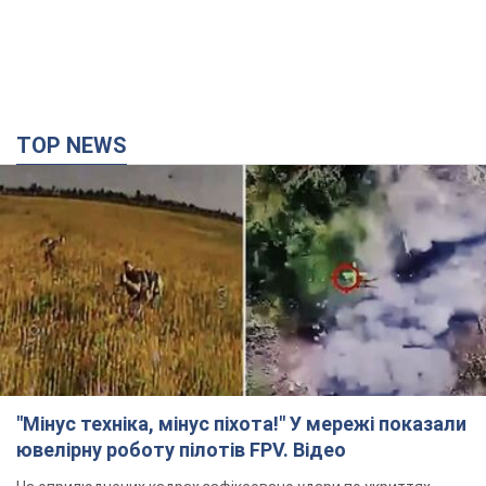
TOP NEWS
"Мінус техніка, мінус піхота!" У мережі показали
ювелірну роботу пілотів FPV. Відео