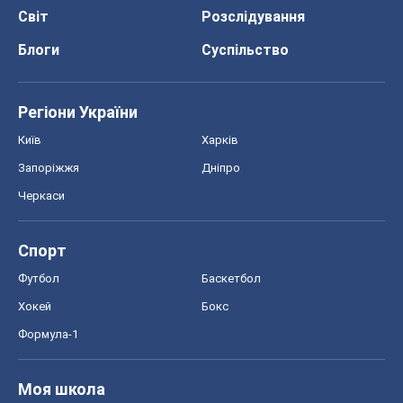
Світ
Розслідування
Блоги
Суспільство
Регіони України
Київ
Харків
Запоріжжя
Дніпро
Черкаси
Спорт
Футбол
Баскетбол
Хокей
Бокс
Формула-1
Моя школа