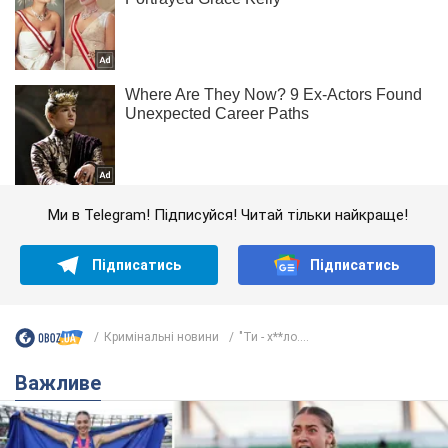
Ми в Telegram! Підписуйся! Читай тільки найкраще!
Підписатись
Підписатись
Кримінальні новини
"Ти - х**ло....
Важливе