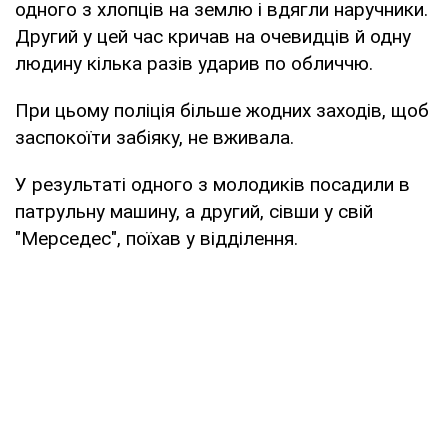
одного з хлопців на землю і вдягли наручники.
Другий у цей час кричав на очевидців й одну
людину кілька разів ударив по обличчю.
При цьому поліція більше жодних заходів, щоб
заспокоїти забіяку, не вживала.
У результаті одного з молодиків посадили в
патрульну машину, а другий, сівши у свій
"Мерседес", поїхав у відділення.