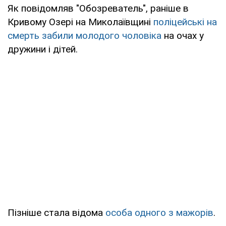
Як повідомляв "Обозреватель", раніше в
Кривому Озері на Миколаївщині
поліцейські на
смерть забили молодого чоловіка
на очах у
дружини і дітей.
Пізніше стала відома
особа одного з мажорів
.