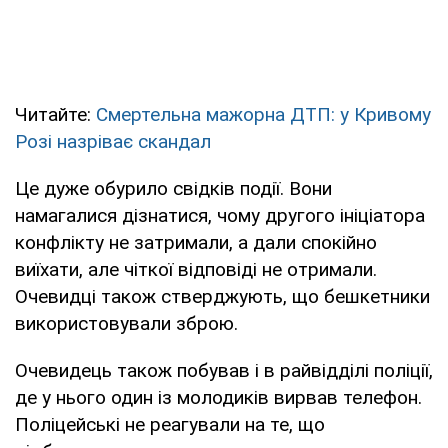
Читайте:
Смертельна мажорна ДТП: у Кривому
Розі назріває скандал
Це дуже обурило свідків події. Вони
намагалися дізнатися, чому другого ініціатора
конфлікту не затримали, а дали спокійно
виїхати, але чіткої відповіді не отримали.
Очевидці також стверджують, що бешкетники
використовували зброю.
Очевидець також побував і в райвідділі поліції,
де у нього один із молодиків вирвав телефон.
Поліцейські не реагували на те, що