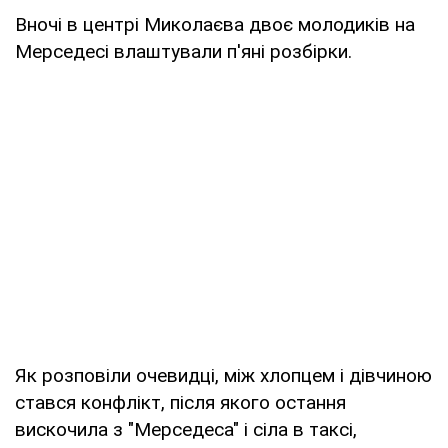
Вночі в центрі Миколаєва двоє молодиків на
Мерседесі влаштували п'яні розбірки.
Як розповіли очевидці, між хлопцем і дівчиною
стався конфлікт, після якого остання
вискочила з "Мерседеса" і сіла в таксі,