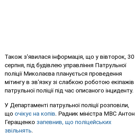
Також з'явилася інформація, що у вівторок, 30
серпня, під будівлею управління Патрульної
поліції Миколаєва планується проведення
мітингу в зв'язку зі слабкою роботою екіпажів
патрульної поліції під час описаного інциденту.
У Департаменті патрульної поліції розповіли,
що
очікує на копів
. Радник міністра МВС Антон
Геращенко
запевнив, що поліцейських
звільнять
.