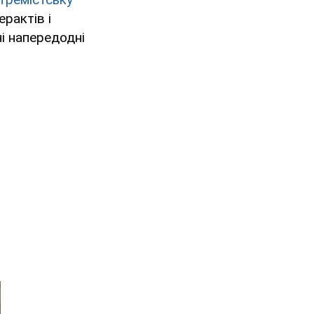
ерактів і
ні напередодні