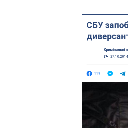
СБУ запо
диверсант
Кримінальні 
27.10.2014
119