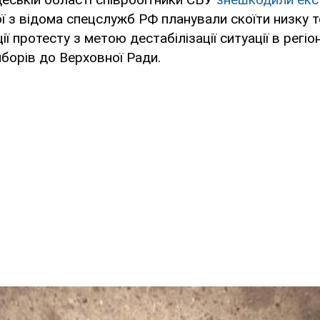
ої з відома спецслужб РФ планували скоїти низку т
ії протесту з метою дестабілізації ситуації в регіо
борів до Верховної Ради.