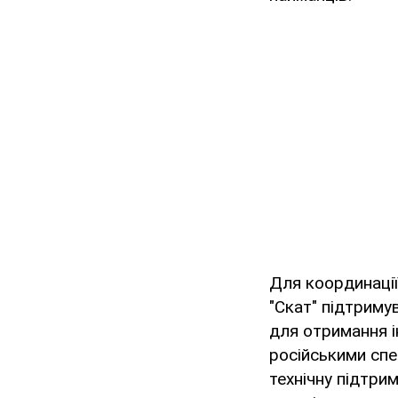
Для координації
"Скат" підтриму
для отримання 
російськими спе
технічну підтрим